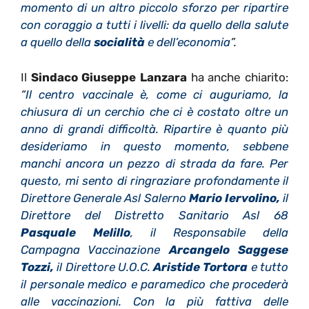
momento di un altro piccolo sforzo per ripartire
con coraggio a tutti i livelli: da quello della salute
a quello della
socialità
e dell’economia
”.
Il
Sindaco Giuseppe Lanzara
ha anche chiarito:
“
Il centro vaccinale è, come ci auguriamo, la
chiusura di un cerchio che ci è costato oltre un
anno di grandi difficoltà. Ripartire è quanto più
desideriamo in questo momento, sebbene
manchi ancora un pezzo di strada da fare. Per
questo, mi sento di ringraziare profondamente il
Direttore Generale Asl Salerno
Mario Iervolino,
il
Direttore del Distretto Sanitario Asl 68
Pasquale Melillo
, il Responsabile della
Campagna Vaccinazione
Arcangelo Saggese
Tozzi,
il Direttore U.O.C.
Aristide Tortora
e tutto
il personale medico e paramedico che procederà
alle vaccinazioni. Con la più fattiva delle