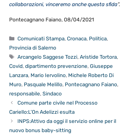
collaborazioni, vinceremo anche questa sfida
”.
Pontecagnano Faiano, 08/04/2021
Categorie
Comunicati Stampa
,
Cronaca
,
Politica
,
Provincia di Salerno
Tag
Arcangelo Saggese Tozzi
,
Aristide Tortora
,
Covid
,
dipartimento prevenzione
,
Giuseppe
Lanzara
,
Mario Iervolino
,
Michele Roberto Di
Muro
,
Pasquale Melillo
,
Pontecagnano Faiano
,
responsabile
,
Sindaco
Comune parte civile nel Processo
Cariello:L’On Adelizzi esulta
INPS:Attivo da oggi il servizio online per il
nuovo bonus baby-sitting