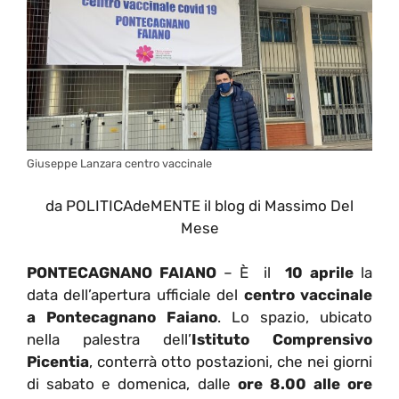
Giuseppe Lanzara centro vaccinale
da POLITICAdeMENTE il blog di Massimo Del
Mese
PONTECAGNANO FAIANO
– È
il
10 aprile
la
data dell’apertura ufficiale del
centro vaccinale
a Pontecagnano Faiano
.
Lo spazio, ubicato
nella palestra dell’
Istituto Comprensivo
Picentia
, conterrà otto postazioni, che nei giorni
di sabato e domenica, dalle
ore 8.00 alle ore