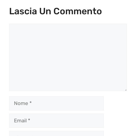
Lascia Un Commento
Commento
Nome
Email
Sito