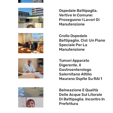
Ospedale Battipaglia.
Vertive In Comune:
Proseguono I Lavori Di
Manutenzione
Crollo Ospedale
Battipaglia. Cisl: Un Piano
Speciale Per La
Manutenzione
Tumori Apparato
Digerente. Il
Gastroenterologo
Salernitano Attilio
Maurano Ospite Su RAI 1
Balneazione E Qualità
Delle Acque Sul Litorale
Di Battipaglia. Incontro In
Prefettura