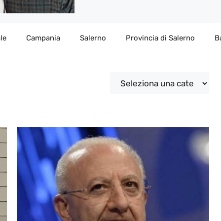
le
Campania
Salerno
Provincia di Salerno
B
Categorie