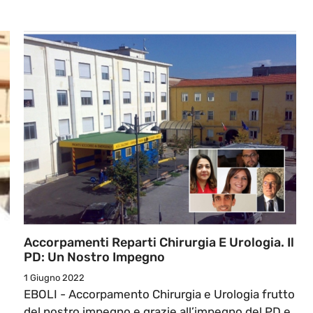
Accorpamenti Reparti Chirurgia E Urologia. Il
PD: Un Nostro Impegno
1 Giugno 2022
EBOLI - Accorpamento Chirurgia e Urologia frutto
del nostro impegno e grazie all’impegno del PD e