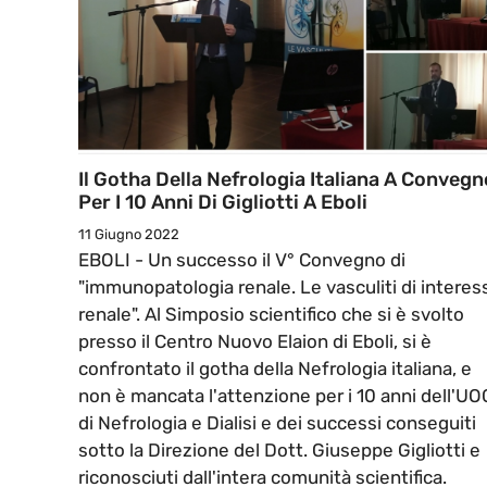
Il Gotha Della Nefrologia Italiana A Convegn
Per I 10 Anni Di Gigliotti A Eboli
11 Giugno 2022
EBOLI - Un successo il V° Convegno di
"immunopatologia renale. Le vasculiti di interes
renale". Al Simposio scientifico che si è svolto
presso il Centro Nuovo Elaion di Eboli, si è
confrontato il gotha della Nefrologia italiana, e
non è mancata l'attenzione per i 10 anni dell'UO
di Nefrologia e Dialisi e dei successi conseguiti
sotto la Direzione del Dott. Giuseppe Gigliotti e
riconosciuti dall'intera comunità scientifica.