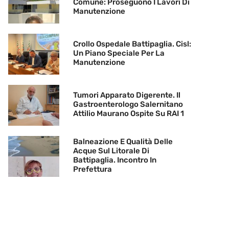
Comune: Proseguono I Lavori Di
Manutenzione
Crollo Ospedale Battipaglia. Cisl:
Un Piano Speciale Per La
Manutenzione
Tumori Apparato Digerente. Il
Gastroenterologo Salernitano
Attilio Maurano Ospite Su RAI 1
Balneazione E Qualità Delle
Acque Sul Litorale Di
Battipaglia. Incontro In
Prefettura