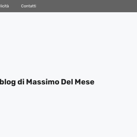
icità
Contatti
blog di Massimo Del Mese