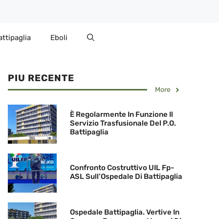
attipaglia
Eboli
PIU RECENTE
More
È Regolarmente In Funzione Il
Servizio Trasfusionale Del P.O.
Battipaglia
Confronto Costruttivo UIL Fp-
ASL Sull’Ospedale Di Battipaglia
Ospedale Battipaglia. Vertive In