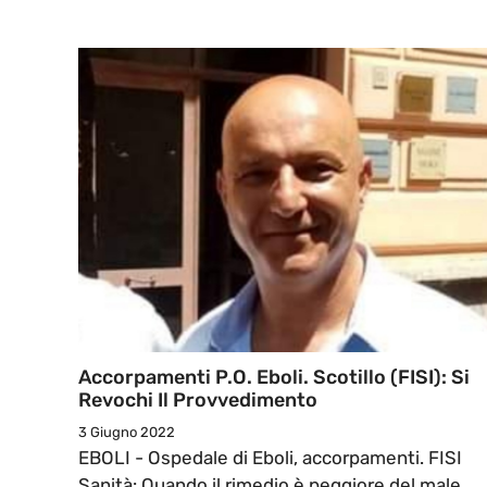
Accorpamenti P.O. Eboli. Scotillo (FISI): Si
Revochi Il Provvedimento
3 Giugno 2022
EBOLI - Ospedale di Eboli, accorpamenti. FISI
Sanità: Quando il rimedio è peggiore del male.