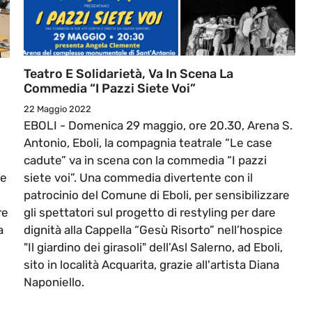
Teatro E Solidarietà, Va In Scena La
Commedia “I Pazzi Siete Voi”
22 Maggio 2022
EBOLI - Domenica 29 maggio, ore 20.30, Arena S.
Antonio, Eboli, la compagnia teatrale “Le case
cadute” va in scena con la commedia “I pazzi
ie
siete voi”. Una commedia divertente con il
patrocinio del Comune di Eboli, per sensibilizzare
re
gli spettatori sul progetto di restyling per dare
a
dignità alla Cappella “Gesù Risorto” nell’hospice
"Il giardino dei girasoli" dell’Asl Salerno, ad Eboli,
sito in località Acquarita, grazie all'artista Diana
Naponiello.