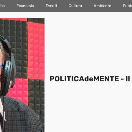
ica
Economia
Eventi
Cultura
Ambiente
Pubbl
POLITICAdeMENTE - Il 