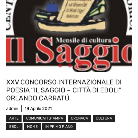
XXV CONCORSO INTERNAZIONALE DI
POESIA “IL SAGGIO – CITTÀ DI EBOLI”
ORLANDO CARRATÚ
admin
18 Aprile 2021
ARTE
COMUNICATI STAMPA
CRONACA
CULTURA
EBOLI
HOME
IN PRIMO PIANO