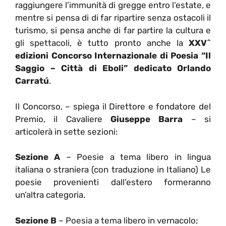
raggiungere l’immunità di gregge entro l’estate, e
mentre si pensa di di far ripartire senza ostacoli il
turismo, si pensa anche di far partire la cultura e
gli spettacoli, è tutto pronto anche la
XXV^
edizioni Concorso Internazionale di Poesia “Il
Saggio – Città di Eboli” dedicato Orlando
Carratú
.
Il Concorso, – spiega il Direttore e fondatore del
Premio, il Cavaliere
Giuseppe Barra
– si
articolerà in sette sezioni:
Sezione A
–
Poesie a tema libero in lingua
italiana o straniera (con traduzione in Italiano) Le
poesie provenienti dall’estero formeranno
un’altra categoria.
Sezione B
– Poesia a tema libero in vernacolo;