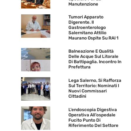
Manutenzione
Tumori Apparato
Digerente. Il
Gastroenterologo
Salernitano Attilio
Maurano Ospite Su RAI 1
Balneazione E Qualità
Delle Acque Sul Litorale
Di Battipaglia. Incontro In
Prefettura
Lega Salerno, Si Rafforza
Sul Territorio: Nominati I
Nuovi Commissari
Cittadini
L’endoscopia Digestiva
Operativa All’ospedale
Fucito Punto Di
Riferimento Del Settore