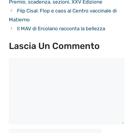
Premio
,
scadenza
,
sezioni
,
XXV Edizione
Filp Cisal: Flop e caos al Centro vaccinale di
Matierno
Il MAV di Ercolano racconta la bellezza
Lascia Un Commento
Commento
Nome