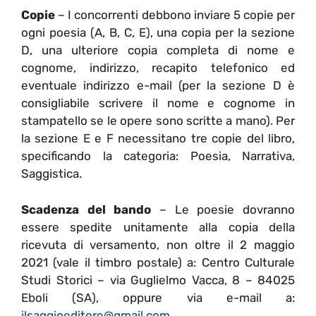
Copie
– I concorrenti debbono inviare 5 copie per
ogni poesia (A, B, C, E), una copia per la sezione
D, una ulteriore copia completa di nome e
cognome, indirizzo, recapito telefonico ed
eventuale indirizzo e-mail (per la sezione D è
consigliabile scrivere il nome e cognome in
stampatello se le opere sono scritte a mano). Per
la sezione E e F necessitano tre copie del libro,
specificando la categoria: Poesia, Narrativa,
Saggistica.
Scadenza del bando
– Le poesie dovranno
essere spedite unitamente alla copia della
ricevuta di versamento, non oltre il 2 maggio
2021 (vale il timbro postale) a: Centro Culturale
Studi Storici – via Guglielmo Vacca, 8 – 84025
Eboli (SA), oppure via e-mail a:
ilsaggioeditore@gmail.com