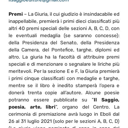
Premi
– La Giuria, il cui giudizio è insindacabile ed
inappellabile, premierà i primi dieci classificati più
altri 40 premi speciali delle sezioni A, B, C, D, con
le eventuali medaglia (se saranno concesse):
della Presidenza del Senato, della Presidenza
della Camera, del Pontefice, targhe, diplomi ed
altro. La giuria ha la facoltà di attribuire premi
speciali e di menzionare o segnalare le liriche più
meritevoli. Per la sezione E e F, la Giuria premierà
i primi cinque classificati con medaglie e targhe,
mentre se il libro è inedito stamperà l’opera e
donerà trenta copie all’autore. Alcune poesie
potranno essere pubblicate su “
Il Saggio,
poesia, arte, libri
”, organo del Centro. La
cerimonia di premiazione avrà luogo in Eboli dal
26 al 31 luglio 2021 (solo per le sezioni A, B, C, D)