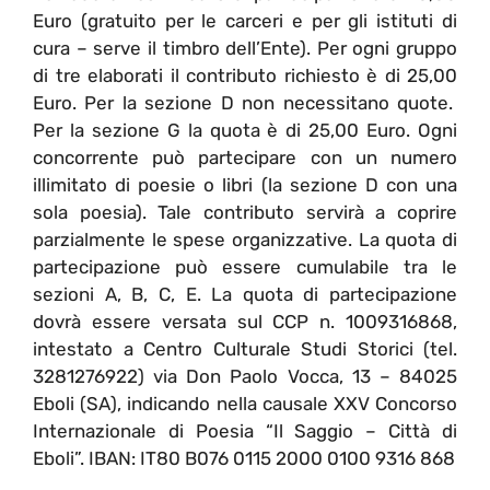
Euro (gratuito per le carceri e per gli istituti di
cura – serve il timbro dell’Ente). Per ogni gruppo
di tre elaborati il contributo richiesto è di 25,00
Euro. Per la sezione D non necessitano quote.
Per la sezione G la quota è di 25,00 Euro. Ogni
concorrente può partecipare con un numero
illimitato di poesie o libri (la sezione D con una
sola poesia). Tale contributo servirà a coprire
parzialmente le spese organizzative. La quota di
partecipazione può essere cumulabile tra le
sezioni A, B, C, E. La quota di partecipazione
dovrà essere versata sul CCP n. 1009316868,
intestato a Centro Culturale Studi Storici (tel.
3281276922) via Don Paolo Vocca, 13 – 84025
Eboli (SA), indicando nella causale XXV Concorso
Internazionale di Poesia “Il Saggio – Città di
Eboli”. IBAN: IT80 B076 0115 2000 0100 9316 868