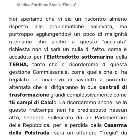
Atletica Ebolitana Stadio “Dirceu”
Noi speriamo che vi sia un riscontro almeno
rispetto alle problematiche sollevata, ma
purtroppo aggiungendovi un poco di malignità
riteniamo che anche a questa “accorata”
richiesta non vi sarà un nulla di fatto, come è
accaduto per l’
Elettrodotto sottomarino
della
TERNA,
tanto che ci ricorderemo di questa
gestione Commissariale, come quella che ci ha
regalato un coacervo di cavidotti a corrente
alternata che si dirigeranno in due
centrali di
trasformazione
grandi complessivamente come
15 campi di Calci
o. Lo ricorderemo anche, se in
questo frattempo non ha predisposto nessun
atto, sebbene sollecitato da un Parlamentare
della Repubblica, per la perdida della
Caserma
della Polstrada
, sarà un ulteriore “fregio” da