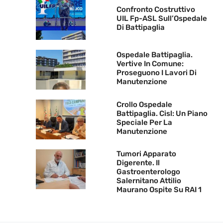
Confronto Costruttivo
UIL Fp-ASL Sull’Ospedale
Di Battipaglia
Ospedale Battipaglia.
Vertive In Comune:
Proseguono I Lavori Di
Manutenzione
Crollo Ospedale
Battipaglia. Cisl: Un Piano
Speciale Per La
Manutenzione
Tumori Apparato
Digerente. Il
Gastroenterologo
Salernitano Attilio
Maurano Ospite Su RAI 1