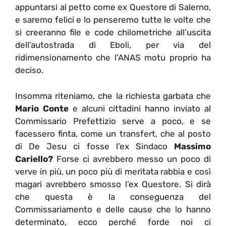
appuntarsi al petto come ex Questore di Salerno,
e saremo felici e lo penseremo tutte le volte che
si creeranno file e code chilometriche all’uscita
dell’autostrada di Eboli, per via del
ridimensionamento che l’ANAS motu proprio ha
deciso.
Insomma riteniamo, che la richiesta garbata che
Mario Conte
e alcuni cittadini hanno inviato al
Commissario Prefettizio serve a poco, e se
facessero finta, come un transfert, che al posto
di De Jesu ci fosse l’ex Sindaco
Massimo
Cariello?
Forse ci avrebbero messo un poco di
verve in più, un poco più di meritata rabbia e così
magari avrebbero smosso l’ex Questore. Si dirà
che questa è la conseguenza del
Commissariamento e delle cause che lo hanno
determinato, ecco perché forde noi ci