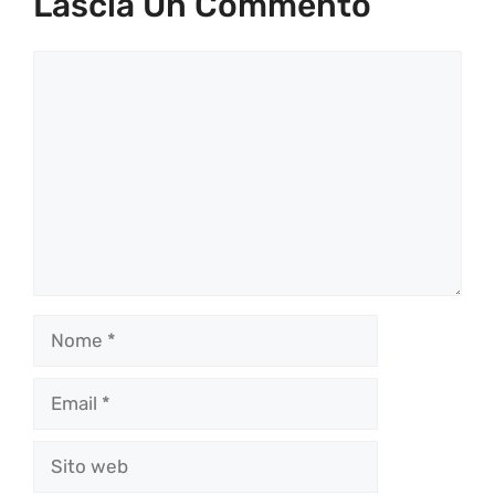
Lascia Un Commento
Commento
Nome
Email
Sito
web