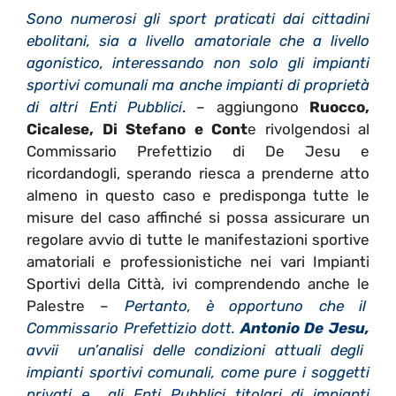
Sono numerosi gli sport praticati dai cittadini
ebolitani, sia a livello amatoriale che a livello
agonistico, interessando non solo gli impianti
sportivi comunali ma anche impianti di proprietà
di altri Enti Pubblici
. – aggiungono
Ruocco,
Cicalese, Di Stefano e Cont
e rivolgendosi al
Commissario Prefettizio di De Jesu e
ricordandogli, sperando riesca a prenderne atto
almeno in questo caso e predisponga tutte le
misure del caso affinché si possa assicurare un
regolare avvio di tutte le manifestazioni sportive
amatoriali e professionistiche nei vari Impianti
Sportivi della Città, ivi comprendendo anche le
Palestre –
Pertanto, è opportuno che il
Commissario Prefettizio dott.
Antonio De Jesu
,
avvii un’analisi delle condizioni attuali degli
impianti sportivi comunali, come pure i soggetti
privati e gli Enti Pubblici titolari di impianti