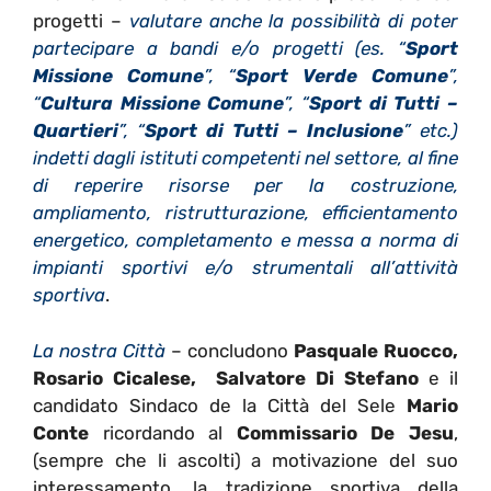
progetti –
valutare anche la possibilità di poter
partecipare a bandi e/o progetti (es. “
Sport
Missione Comune
”, “
Sport Verde Comune
”,
“
Cultura Missione Comune
”, “
Sport di Tutti –
Quartieri
”, “
Sport di Tutti – Inclusione
”
etc.
)
indetti dagli istituti competenti nel settore, al fine
di reperire risorse per la costruzione,
ampliamento, ristrutturazione, efficientamento
energetico, completamento e messa a norma di
impianti sportivi e/o strumentali all’attività
sportiva
.
La nostra Città
– concludono
Pasquale Ruocco,
Rosario Cicalese, Salvatore Di Stefano
e il
candidato Sindaco de la Città del Sele
Mario
Conte
ricordando al
Commissario De Jesu
,
(sempre che li ascolti) a motivazione del suo
interessamento, la tradizione sportiva della