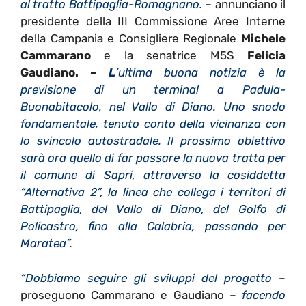
al tratto Battipaglia-Romagnano. –
annunciano il
presidente della III Commissione Aree Interne
della Campania e Consigliere Regionale
Michele
Cammarano
e la senatrice M5S
Felicia
Gaudiano. –
L
’ultima buona notizia è la
previsione di un terminal a Padula-
Buonabitacolo, nel Vallo di Diano.
Uno snodo
fondamentale, tenuto conto della vicinanza con
lo svincolo autostradale. Il prossimo obiettivo
sarà ora quello di far passare la nuova tratta per
il comune di Sapri, attraverso la cosiddetta
“Alternativa 2”, la linea che collega i territori di
Battipaglia, del Vallo di Diano, del Golfo di
Policastro, fino alla Calabria, passando per
Maratea”.
“Dobbiamo seguire gli sviluppi del progetto
–
proseguono Cammarano e Gaudiano –
facendo