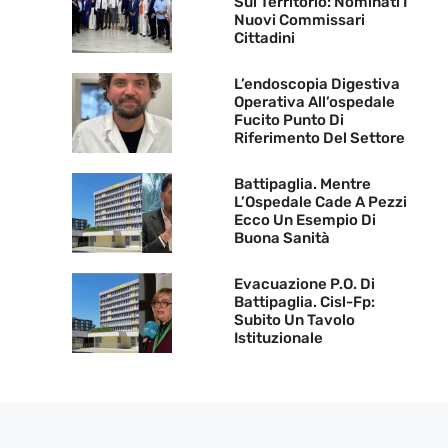
Sul Territorio: Nominati I
Nuovi Commissari
Cittadini
L’endoscopia Digestiva
Operativa All’ospedale
Fucito Punto Di
Riferimento Del Settore
Battipaglia. Mentre
L’Ospedale Cade A Pezzi
Ecco Un Esempio Di
Buona Sanità
Evacuazione P.O. Di
Battipaglia. Cisl-Fp:
Subito Un Tavolo
Istituzionale