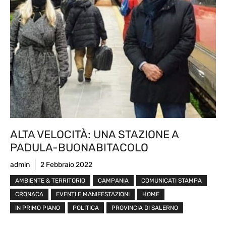
ALTA VELOCITÀ: UNA STAZIONE A
PADULA-BUONABITACOLO
admin
2 Febbraio 2022
AMBIENTE & TERRITORIO
CAMPANIA
COMUNICATI STAMPA
CRONACA
EVENTI E MANIFESTAZIONI
HOME
IN PRIMO PIANO
POLITICA
PROVINCIA DI SALERNO