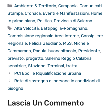
Categorie
Ambiente & Territorio
,
Campania
,
Comunicati
Stampa
,
Cronaca
,
Eventi e Manifestazioni
,
Home
,
In primo piano
,
Politica
,
Provincia di Salerno
Tag
Alta Velocità
,
Battipaglia-Romagnano
,
Commissione regionale Aree interne
,
Consigliere
Regionale
,
Felicia Gaudiano
,
M5S
,
Michele
Cammarano
,
Padula-buonabitacolo
,
Presidente
,
previsto
,
progetto
,
Salerno Reggio Calabria
,
senatrice
,
Stazione
,
Terminal
,
tratta
PCI Eboli e Riqualificazione urbana
Rete di sostegno di persone in condizioni di
bisogno
Lascia Un Commento