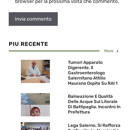
browser per la prossima volta che commento.
PIU RECENTE
More
Tumori Apparato
Digerente. Il
Gastroenterologo
Salernitano Attilio
Maurano Ospite Su RAI 1
Balneazione E Qualità
Delle Acque Sul Litorale
Di Battipaglia. Incontro In
Prefettura
Lega Salerno, Si Rafforza