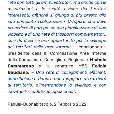
rete con tutti gli amministratori, ma anche con le
associazioni e le realtà civiche dei territori
interessati, affinché si giunga al più presto alla
sua completa realizzazione. Un’opera che deve
procedere di pari passo alla pianificazione di una
viabilità e di una rete di trasporti complementari,
così da divenire una opportunità per lo sviluppo
dei territori delle aree interne
. – concludono il
presidente della III Commissione Aree Interne
della Campania e Consigliere Regionale
Michele
Cammarano
e la senatrice M5S
Felicia
Gaudiano.
–
Una rete di collegamenti efficienti
contribuisce a donare una maggiore attrattività
al territorio, alimentandone lo sviluppo e con
inevitabili ricadute occupazionali”
.
Padula-Buonabitacolo, 2 Febbraio 2022