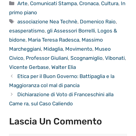
Categorie
Arte
,
Comunicati Stampa
,
Cronaca
,
Cultura
,
In
primo piano
Tag
associazione Nea Technè
,
Domenico Raio
,
esasperatismo
,
gli Assessori Borrelli
,
Logos &
bidone
,
Maria Teresa Radesca
,
Massimo
Marcheggiani
,
Midaglia
,
Movimento
,
Museo
Civico
,
Professor Giuliani
,
Scognamiglio
,
Vibonati
,
Vicente Gerbase
,
Walter Elia
Etica per il Buon Governo: Battipaglia e la
Maggioranza col mal di pancia
Dichiarazione di Voto di Franceschini alla
Came ra, sul Caso Caliendo
Lascia Un Commento