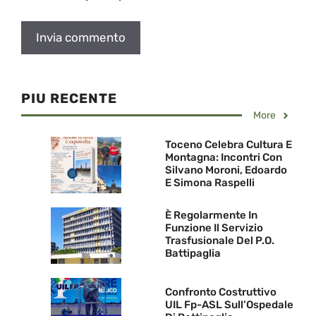
PIU RECENTE
More
Toceno Celebra Cultura E
Montagna: Incontri Con
Silvano Moroni, Edoardo
E Simona Raspelli
È Regolarmente In
Funzione Il Servizio
Trasfusionale Del P.O.
Battipaglia
Confronto Costruttivo
UIL Fp-ASL Sull’Ospedale