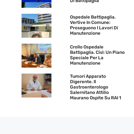
Di Battipaglia
Ospedale Battipaglia.
Vertive In Comune:
Proseguono I Lavori Di
Manutenzione
Crollo Ospedale
Battipaglia. Cisl: Un Piano
Speciale Per La
Manutenzione
Tumori Apparato
Digerente. Il
Gastroenterologo
Salernitano Attilio
Maurano Ospite Su RAI 1