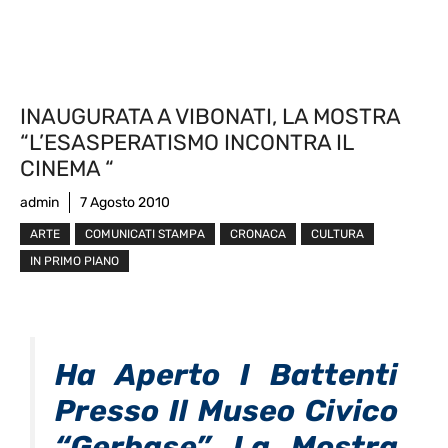
INAUGURATA A VIBONATI, LA MOSTRA
“L’ESASPERATISMO INCONTRA IL
CINEMA “
admin
7 Agosto 2010
ARTE
COMUNICATI STAMPA
CRONACA
CULTURA
IN PRIMO PIANO
Ha Aperto I Battenti
Presso Il Museo Civico
“Gerbase” La Mostra