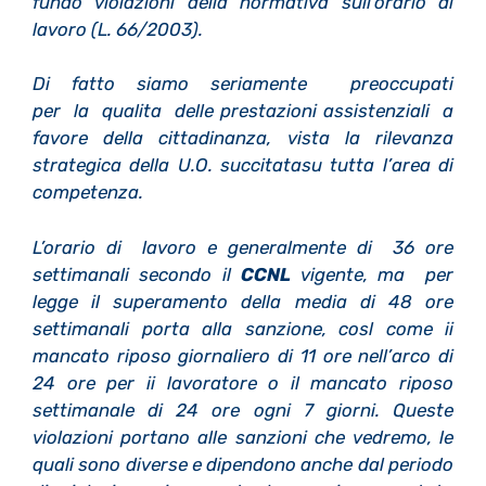
fundo violazioni della normativa sull’orario di
lavoro (L. 66/2003).
Di fatto siamo seriamente preoccupati
per la qualita delle prestazioni assistenziali a
favore della cittadinanza, vista la rilevanza
strategica della U.O. succitatasu tutta l’area di
competenza.
L’orario di lavoro e generalmente di 36 ore
settimanali secondo il
CCNL
vigente, ma per
legge il superamento della media di 48 ore
settimanali porta alla sanzione, cosl come ii
mancato riposo giornaliero di 11 ore nell’arco di
24 ore per ii lavoratore o il mancato riposo
settimanale di 24 ore ogni 7 giorni. Queste
violazioni portano alle sanzioni che vedremo, le
quali sono diverse e dipendono anche dal
periodo