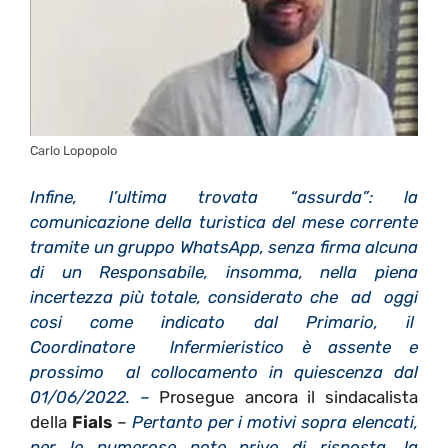
Carlo Lopopolo
Infine, l’ultima trovata “assurda”: la
comunicazione della turistica del mese corrente
tramite un gruppo WhatsApp, senza firma alcuna
di un Responsabile, insomma, nella piena
incertezza più totale, considerato che ad oggi
cosi come indicato dal Primario, il
Coordinatore lnfermieristico è assente e
prossimo al collocamento in quiescenza dal
01/06/2022. –
Prosegue ancora il sindacalista
della
Fials
–
Pertanto per i motivi sopra elencati,
per le numerose note prive di risposta, la