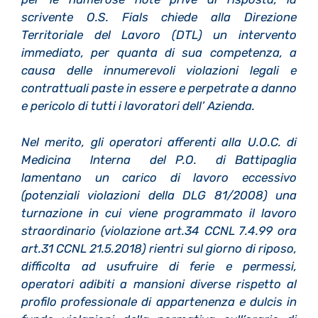
scrivente O.S. Fials chiede alla Direzione
Territoriale del Lavoro (DTL) un intervento
immediato, per quanta di sua competenza, a
causa delle innumerevoli violazioni legali e
contrattuali paste in essere e perpetrate a danno
e pericolo di tutti i lavoratori dell’ Azienda.
Nel merito, gli operatori afferenti alla U.O.C. di
Medicina lnterna del P.O. di Battipaglia
lamentano un carico di lavoro eccessivo
(potenziali violazioni della DLG 81/2008) una
turnazione in cui viene programmato il lavoro
straordinario (violazione art.34 CCNL 7.4.99 ora
art.31 CCNL 21.5.2018) rientri sul giorno di riposo,
difficolta ad usufruire di ferie e permessi,
operatori adibiti a mansioni diverse rispetto al
profilo professionale di appartenenza e dulcis in