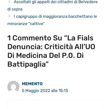
Ascoltati gli appelli dei cittadini di Belvedere
di sopra
I capigruppo di maggioranza bacchettano le
minoranze “cattive”
1 Commento Su “La Fials
Denuncia: Criticità All’UO
Di Medicina Del P.0. Di
Battipaglia”
MEMENTO
5 Maggio 2022 alle 15:13