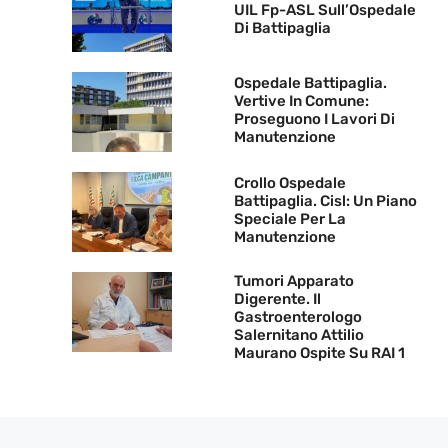
UIL Fp-ASL Sull’Ospedale
Di Battipaglia
Ospedale Battipaglia.
Vertive In Comune:
Proseguono I Lavori Di
Manutenzione
Crollo Ospedale
Battipaglia. Cisl: Un Piano
Speciale Per La
Manutenzione
Tumori Apparato
Digerente. Il
Gastroenterologo
Salernitano Attilio
Maurano Ospite Su RAI 1