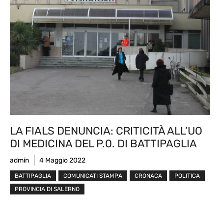
LA FIALS DENUNCIA: CRITICITÀ ALL’UO
DI MEDICINA DEL P.0. DI BATTIPAGLIA
admin
4 Maggio 2022
BATTIPAGLIA
COMUNICATI STAMPA
CRONACA
POLITICA
PROVINCIA DI SALERNO