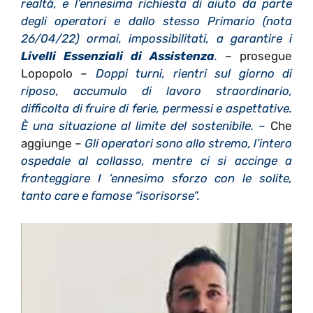
realtà, e l’ennesima richiesta di aiuto da parte
degli operatori e dallo stesso Primario (nota
26/04/22) ormai, impossibilitati, a garantire i
Livelli Essenziali di Assistenza
.
– prosegue
Lopopolo –
Doppi turni, rientri sul giorno di
riposo, accumulo di lavoro straordinario,
difficolta di fruire di ferie, permessi e aspettative.
È una situazione al limite del sostenibile. –
Che
aggiunge –
Gli operatori sono allo stremo, l’intero
ospedale al collasso, mentre ci si accinge a
fronteggiare I ‘ennesimo sforzo con le solite,
tanto care e famose “isorisorse”.