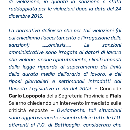
di violazione, in quanta la sanzione e stata
raddoppiata per le violazioni dopo la data del 24
dicembre 2013.
La normativa definisce che per tali violazioni (di
cui chiediamo l’accertamento e l’irrogazione delle
sanzioni) ……omissis…… Le sanzioni
amministrative sono irrogate ai datori di lavoro
che violano, anche ripetutamente, i limiti imposti
dalla legge riguardo al superamento dei limiti
della durata media dell’orario di lavoro, e dei
riposi giornalieri e settimanali introdotti dal
Decreto Legislativo n. 66 del 2003. –
Conclude
Carlo Lopopolo
della Segreteria Provinciale
Fials
Salerno chiedendo un intervento immediato sulle
criticità esposte –
Ovviamente, tali situazioni
sono oggettivamente riscontrabili in tutte le U.O.
afferenti al P.O. di Battipaglia, considerato che