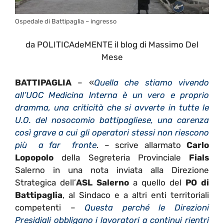
Ospedale di Battipaglia – ingresso
da POLITICAdeMENTE il blog di Massimo Del
Mese
BATTIPAGLIA
– «
Quella che stiamo vivendo
all’UOC Medicina lnterna è un vero e proprio
dramma, una criticità che si avverte in tutte le
U.O. del nosocomio battipagliese, una carenza
così grave a cui gli operatori stessi non riescono
più a far fronte
. – scrive allarmato
Carlo
Lopopolo
della Segreteria Provinciale
Fials
Salerno in una nota inviata alla Direzione
Strategica dell’
ASL Salerno
a quello del
PO di
Battipaglia
, al Sindaco e a altri enti territoriali
competenti –
Questa perché le Direzioni
Presidiali obbligano i lavoratori a continui rientri