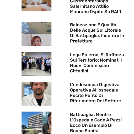
Gastroenterologo
Salernitano Attilio
Maurano Ospite Su RAI 1
Balneazione E Qualità
Delle Acque Sul Litorale
Di Battipaglia. Incontro In
Prefettura
Lega Salerno, Si Rafforza
Sul Territorio: Nominati I
Nuovi Commissari
Cittadini
L’endoscopia Digestiva
Operativa All’ospedale
Fucito Punto Di
Riferimento Del Settore
Battipaglia. Mentre
L’Ospedale Cade A Pezzi
Ecco Un Esempio Di
Buona Sanità