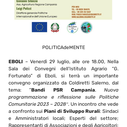
POLITICAdeMENTE
EBOLI
– Venerdì 29 luglio, alle ore 18.00, Nella
Sala dei Convegni dell’Istituto Agrario “G.
Fortunato” di Eboli, si terrà un importante
convegno organizzato da Coldiretti Salerno, dal
tema: “
Bandi PSR Campania
.
Nuova
programmazione e riflessione sulle Politiche
Comunitarie 2023 – 2028″
. Un incontro che vede
a confronto sui
Piani di Sviluppo Rurali
: Sindaci
e Amministratori locali; Esperti del settore;
Rappresentanti di Associazioni e degli Agricoltori;