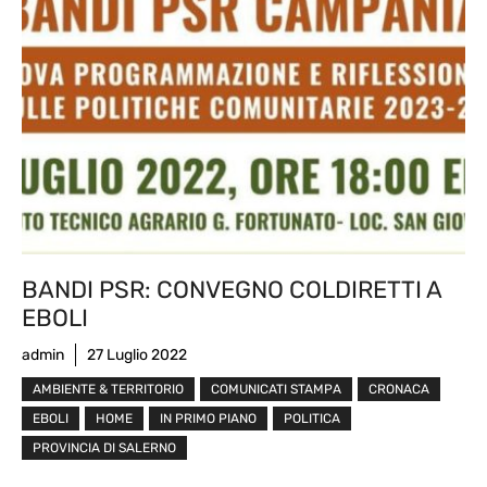
BANDI PSR: CONVEGNO COLDIRETTI A
EBOLI
admin
27 Luglio 2022
AMBIENTE & TERRITORIO
COMUNICATI STAMPA
CRONACA
EBOLI
HOME
IN PRIMO PIANO
POLITICA
PROVINCIA DI SALERNO