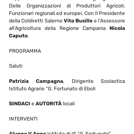
Delle Organizzazioni di Produttori Agricoli;
Funzionari regionali ed europei; Con Il Presidente
della Coldiretti Salerno
Vito Busillo
e l’Assessore
all’Agricoltura della Regione Campania
Nicola
Caputo
.
PROGRAMMA
Saluti
Patrizia Campagna
, Dirigente Scolastica
Istituto Agrario “G. Fortunato di Eboli
SINDACI
e
AUTORITÀ
locali
INTERVENTI
Alunno V Anno
Istituto di IS “G. Fortunato”