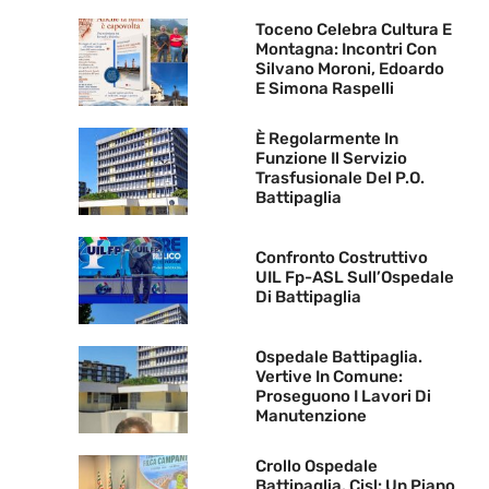
Toceno Celebra Cultura E
Montagna: Incontri Con
Silvano Moroni, Edoardo
E Simona Raspelli
È Regolarmente In
Funzione Il Servizio
Trasfusionale Del P.O.
Battipaglia
Confronto Costruttivo
UIL Fp-ASL Sull’Ospedale
Di Battipaglia
Ospedale Battipaglia.
Vertive In Comune:
Proseguono I Lavori Di
Manutenzione
Crollo Ospedale
Battipaglia. Cisl: Un Piano