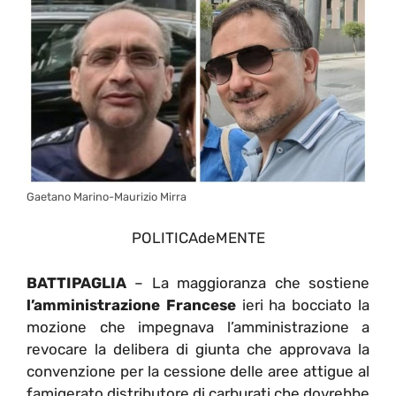
Gaetano Marino-Maurizio Mirra
POLITICAdeMENTE
BATTIPAGLIA
– La maggioranza che sostiene
l’amministrazione Francese
ieri ha bocciato la
mozione che impegnava l’amministrazione a
revocare la delibera di giunta che approvava la
convenzione per la cessione delle aree attigue al
famigerato distributore di carburati che dovrebbe