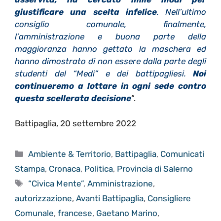
giustificare una scelta infelice
. Nell’ultimo
consiglio comunale, finalmente,
l’amministrazione e buona parte della
maggioranza hanno gettato la maschera ed
hanno dimostrato di non essere dalla parte degli
studenti del “Medi” e dei battipagliesi.
Noi
continueremo a lottare in ogni sede contro
questa scellerata decisione
“.
Battipaglia, 20 settembre 2022
Categorie
Ambiente & Territorio
,
Battipaglia
,
Comunicati
Stampa
,
Cronaca
,
Politica
,
Provincia di Salerno
Tag
“Civica Mente”
,
Amministrazione
,
autorizzazione
,
Avanti Battipaglia
,
Consigliere
Comunale
,
francese
,
Gaetano Marino
,