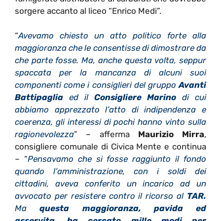
sorgere accanto al liceo “Enrico Medi”.
“
Avevamo chiesto un atto politico forte alla
maggioranza che le consentisse di dimostrare da
che parte fosse. Ma, anche questa volta, seppur
spaccata per la mancanza di alcuni suoi
componenti come i consiglieri del gruppo
Avanti
Battipaglia
ed il
Consigliere Marino
di cui
abbiamo apprezzato l’atto di indipendenza e
coerenza, gli interessi di pochi hanno vinto sulla
ragionevolezza
” – afferma
Maurizio Mirra
,
consigliere comunale di Civica Mente e continua
–
“
Pensavamo che si fosse raggiunto il fondo
quando l’amministrazione, con i soldi dei
cittadini, aveva conferito un incarico ad un
avvocato per resistere contro il ricorso al
TAR.
Ma
questa maggioranza, pavida ed
asservita, ha cercato mille modi per