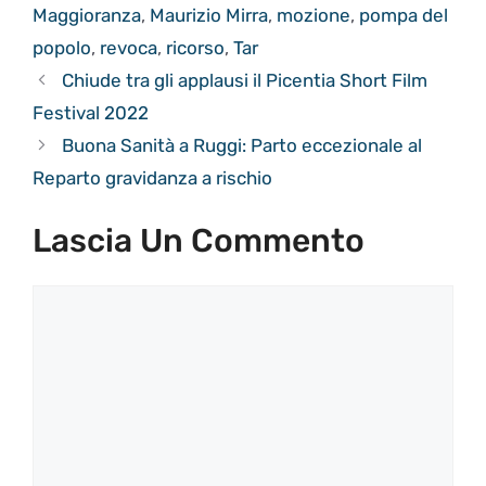
Maggioranza
,
Maurizio Mirra
,
mozione
,
pompa del
popolo
,
revoca
,
ricorso
,
Tar
Chiude tra gli applausi il Picentia Short Film
Festival 2022
Buona Sanità a Ruggi: Parto eccezionale al
Reparto gravidanza a rischio
Lascia Un Commento
Commento