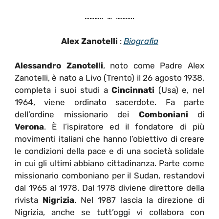
……….. … ………..
Alex Zanotelli
:
Biografia
Alessandro Zanotelli
, noto come Padre Alex
Zanotelli, è nato a Livo (Trento) il 26 agosto 1938,
completa i suoi studi a
Cincinnati
(Usa) e, nel
1964, viene ordinato sacerdote. Fa parte
dell’ordine missionario dei
Comboniani
di
Verona
. È l’ispiratore ed il fondatore di più
movimenti italiani che hanno l’obiettivo di creare
le condizioni della pace e di una società solidale
in cui gli ultimi abbiano cittadinanza. Parte come
missionario comboniano per il Sudan, restandovi
dal 1965 al 1978. Dal 1978 diviene direttore della
rivista
Nigrizia
. Nel 1987 lascia la direzione di
Nigrizia, anche se tutt’oggi vi collabora con