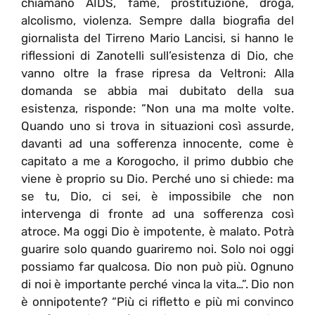
chiamano AIDS, fame, prostituzione, droga,
alcolismo, violenza. Sempre dalla biografia del
giornalista del Tirreno Mario Lancisi, si hanno le
riflessioni di Zanotelli sull’esistenza di Dio, che
vanno oltre la frase ripresa da Veltroni: Alla
domanda se abbia mai dubitato della sua
esistenza, risponde: “Non una ma molte volte.
Quando uno si trova in situazioni così assurde,
davanti ad una sofferenza innocente, come è
capitato a me a Korogocho, il primo dubbio che
viene è proprio su Dio. Perché uno si chiede: ma
se tu, Dio, ci sei, è impossibile che non
intervenga di fronte ad una sofferenza così
atroce. Ma oggi Dio è impotente, è malato. Potrà
guarire solo quando guariremo noi. Solo noi oggi
possiamo far qualcosa. Dio non può più. Ognuno
di noi è importante perché vinca la vita…”. Dio non
è onnipotente? “Più ci rifletto e più mi convinco