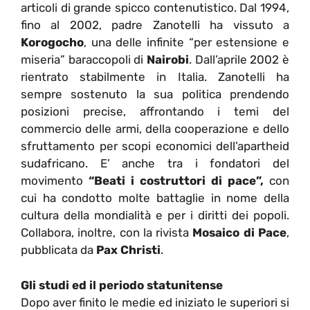
articoli di grande spicco contenutistico. Dal 1994,
fino al 2002, padre Zanotelli ha vissuto a
Korogocho
, una delle infinite “per estensione e
miseria” baraccopoli di
Nairobi
. Dall’aprile 2002 è
rientrato stabilmente in Italia. Zanotelli ha
sempre sostenuto la sua politica prendendo
posizioni precise, affrontando i temi del
commercio delle armi, della cooperazione e dello
sfruttamento per scopi economici dell’apartheid
sudafricano. E’ anche tra i fondatori del
movimento
“Beati i costruttori di pace”,
con
cui ha condotto molte battaglie in nome della
cultura della mondialità e per i diritti dei popoli.
Collabora, inoltre, con la rivista
Mosaico di Pace
,
pubblicata da
Pax Christi
.
Gli studi ed il periodo statunitense
Dopo aver finito le medie ed iniziato le superiori si