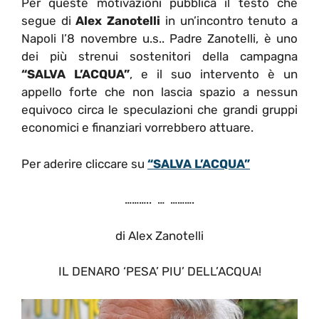
Per queste motivazioni pubblica il testo che
segue di
Alex Zanotelli
in un’incontro tenuto a
Napoli l’8 novembre u.s.. Padre Zanotelli, è uno
dei più strenui sostenitori della campagna
“SALVA L’ACQUA”
, e il suo intervento è un
appello forte che non lascia spazio a nessun
equivoco circa le speculazioni che grandi gruppi
economici e finanziari vorrebbero attuare.
Per aderire cliccare su
“SALVA L’ACQUA”
……….. … ……….
di Alex Zanotelli
IL DENARO ‘PESA’ PIU’ DELL’ACQUA!