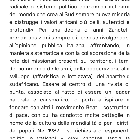
radicale al sistema politico-economico del nord
del mondo che crea al Sud sempre nuova miseria
e distrugge i valori africani più belli, autentici e
profondi». Per una decina di anni, Zanotelli
prende posizioni sempre più precise rivolgendosi
all’opinione pubblica italiana, affrontando, in
maniera sistematica e con la collaborazione della
rete dei missionari presenti sul territorio, i temi
del commercio delle armi, della cooperazione allo
sviluppo (affaristica e lottizzata), dell’apartheid
sudafricano. Essere al centro di una rivista di
punta, associato al fatto di essere un leader
naturale e carismatico, lo porta a ispirare e
fondare con altri il movimento Beati i costruttori
di pace, con cui ha condotto molte battaglie in
nome della cultura della mondialità e per i diritti
dei popoli. Nel 1987 – su richiesta di esponenti
politici e vaticani – Alex Zanotelli lascia la