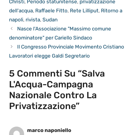
Christi
,
Periodo statunitense
,
privatizzazione
dell'acqua
,
Raffaele Fitto
,
Rete Lilliput
,
Ritorno a
napoli
,
rivista
,
Sudan
Nasce l'Associazione "Massimo comune
denominatore" per Cariello Sindaco
Il Congresso Provinciale Movimento Cristiano
Lavoratori elegge Galdi Segretario
5 Commenti Su “Salva
L'Acqua-Campagna
Nazionale Contro La
Privatizzazione”
marco naponiello