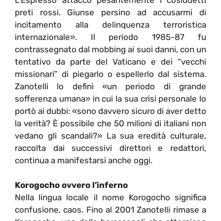
preti rossi. Giunse persino ad accusarmi di
incitamento alla delinquenza terroristica
internazionale». Il periodo 1985-87 fu
contrassegnato dal mobbing ai suoi danni, con un
tentativo da parte del Vaticano e dei “vecchi
missionari” di piegarlo o espellerlo dal sistema.
Zanotelli lo definì «un periodo di grande
sofferenza umana» in cui la sua crisi personale lo
portò ai dubbi: «sono davvero sicuro di aver detto
la verità? È possibile che 50 milioni di italiani non
vedano gli scandali?» La sua eredità culturale,
raccolta dai successivi direttori e redattori,
continua a manifestarsi anche oggi.
Korogocho ovvero l’inferno
Nella lingua locale il nome Korogocho significa
confusione, caos. Fino al 2001 Zanotelli rimase a