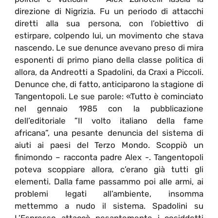
direzione di Nigrizia. Fu un periodo di attacchi
diretti alla sua persona, con l’obiettivo di
estirpare, colpendo lui, un movimento che stava
nascendo. Le sue denunce avevano preso di mira
esponenti di primo piano della classe politica di
allora, da Andreotti a Spadolini, da Craxi a Piccoli.
Denunce che, di fatto, anticiparono la stagione di
Tangentopoli. Le sue parole: «Tutto è cominciato
nel gennaio 1985 con la pubblicazione
dell’editoriale ”Il volto italiano della fame
africana”, una pesante denuncia del sistema di
aiuti ai paesi del Terzo Mondo. Scoppiò un
finimondo – racconta padre Alex -. Tangentopoli
poteva scoppiare allora, c’erano già tutti gli
elementi. Dalla fame passammo poi alle armi, ai
problemi legati all’ambiente, insomma
mettemmo a nudo il sistema. Spadolini su
L’Espresso attaccò pesantemente i cosiddetti