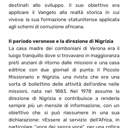
destinati allo sviluppo. Il suo obiettivo era
applicare il Vangelo alla realtà storica in cui
viveva: la sua formazione statunitense applicata
agli schemi di corruzione africana.
Il periodo veronese e la direzione di Nigrizia
La casa madre dei comboniani di Verona era il
luogo tranquillo dove si trovavano in maggioranza
preti anziani di ritorno dalle missioni e una casa
editrice con due giornali di punta: Il Piccolo
Missionario e Nigrizia, una rivista che era una
sorta di bollettino delle attività dell’ordine nelle
missioni, nata nel 1883. Nel 1978 assume la
direzione di Nigrizia e contribuisce a renderla
sempre più un mensile di informazione, con un
obiettivo che si può riassumere in una sua
dichiarazione: «Essere al servizio dell’Africa, in
particolare “voce dei senza voce”, per una critica