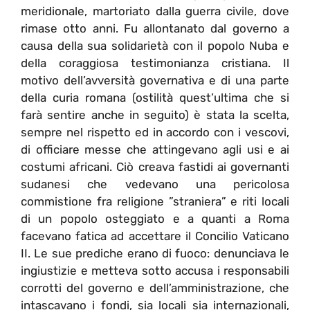
meridionale, martoriato dalla guerra civile, dove
rimase otto anni. Fu allontanato dal governo a
causa della sua solidarietà con il popolo Nuba e
della coraggiosa testimonianza cristiana. Il
motivo dell’avversità governativa e di una parte
della curia romana (ostilità quest’ultima che si
farà sentire anche in seguito) è stata la scelta,
sempre nel rispetto ed in accordo con i vescovi,
di officiare messe che attingevano agli usi e ai
costumi africani. Ciò creava fastidi ai governanti
sudanesi che vedevano una pericolosa
commistione fra religione ”straniera” e riti locali
di un popolo osteggiato e a quanti a Roma
facevano fatica ad accettare il Concilio Vaticano
II. Le sue prediche erano di fuoco: denunciava le
ingiustizie e metteva sotto accusa i responsabili
corrotti del governo e dell’amministrazione, che
intascavano i fondi, sia locali sia internazionali,