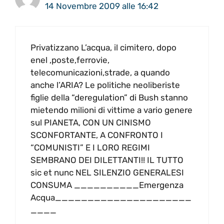
14 Novembre 2009 alle 16:42
Privatizzano L’acqua, il cimitero, dopo
enel ,poste,ferrovie,
telecomunicazioni,strade, a quando
anche l’ARIA? Le politiche neoliberiste
figlie della “deregulation” di Bush stanno
mietendo milioni di vittime a vario genere
sul PIANETA, CON UN CINISMO
SCONFORTANTE, A CONFRONTO I
“COMUNISTI” E I LORO REGIMI
SEMBRANO DEI DILETTANTI!! IL TUTTO
sic et nunc NEL SILENZIO GENERALESI
CONSUMA __________Emergenza
Acqua_____________________
____