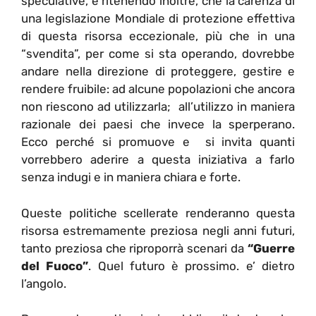
speculative, e ritenendo inoltre, che la carenza di
una legislazione Mondiale di protezione effettiva
di questa risorsa eccezionale, più che in una
“svendita”, per come si sta operando, dovrebbe
andare nella direzione di proteggere, gestire e
rendere fruibile: ad alcune popolazioni che ancora
non riescono ad utilizzarla; all’utilizzo in maniera
razionale dei paesi che invece la sperperano.
Ecco perché si promuove e si invita quanti
vorrebbero aderire a questa iniziativa a farlo
senza indugi e in maniera chiara e forte.
Queste politiche scellerate renderanno questa
risorsa estremamente preziosa negli anni futuri,
tanto preziosa che riproporrà scenari da
“Guerre
del Fuoco”
. Quel futuro è prossimo. e’ dietro
l’angolo.