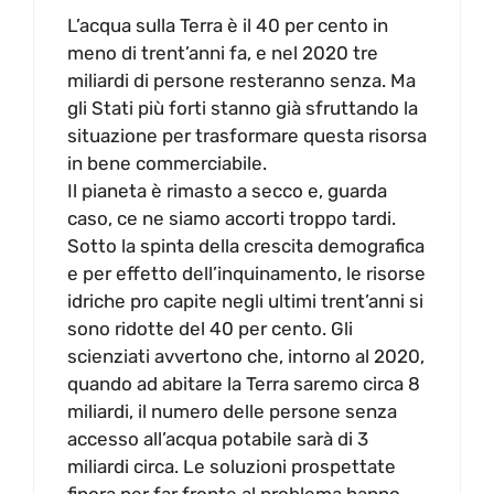
L’acqua sulla Terra è il 40 per cento in
meno di trent’anni fa, e nel 2020 tre
miliardi di persone resteranno senza. Ma
gli Stati più forti stanno già sfruttando la
situazione per trasformare questa risorsa
in bene commerciabile.
Il pianeta è rimasto a secco e, guarda
caso, ce ne siamo accorti troppo tardi.
Sotto la spinta della crescita demografica
e per effetto dell’inquinamento, le risorse
idriche pro capite negli ultimi trent’anni si
sono ridotte del 40 per cento. Gli
scienziati avvertono che, intorno al 2020,
quando ad abitare la Terra saremo circa 8
miliardi, il numero delle persone senza
accesso all’acqua potabile sarà di 3
miliardi circa. Le soluzioni prospettate
finora per far fronte al problema hanno