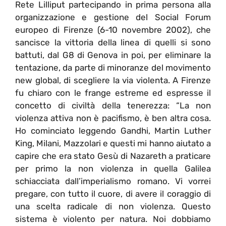
Rete Lilliput partecipando in prima persona alla
organizzazione e gestione del Social Forum
europeo di Firenze (6-10 novembre 2002), che
sancisce la vittoria della linea di quelli si sono
battuti, dal G8 di Genova in poi, per eliminare la
tentazione, da parte di minoranze del movimento
new global, di scegliere la via violenta. A Firenze
fu chiaro con le frange estreme ed espresse il
concetto di civiltà della tenerezza: “La non
violenza attiva non è pacifismo, è ben altra cosa.
Ho cominciato leggendo Gandhi, Martin Luther
King, Milani, Mazzolari e questi mi hanno aiutato a
capire che era stato Gesù di Nazareth a praticare
per primo la non violenza in quella Galilea
schiacciata dall’imperialismo romano. Vi vorrei
pregare, con tutto il cuore, di avere il coraggio di
una scelta radicale di non violenza. Questo
sistema è violento per natura. Noi dobbiamo