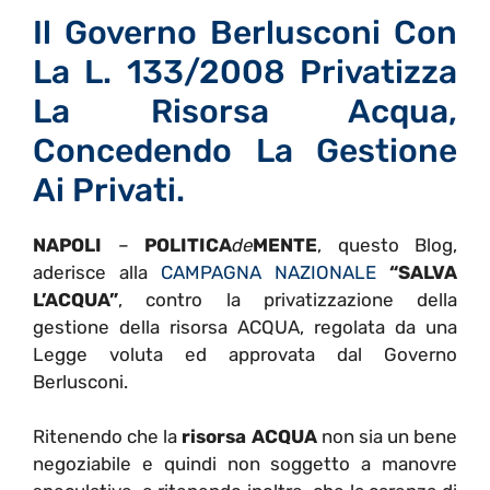
Il Governo Berlusconi Con
La L. 133/2008 Privatizza
La Risorsa Acqua,
Concedendo La Gestione
Ai Privati.
NAPOLI
–
POLITICA
de
MENTE
, questo Blog,
aderisce alla
CAMPAGNA NAZIONALE
“SALVA
L’ACQUA”
, contro la privatizzazione della
gestione della risorsa ACQUA, regolata da una
Legge voluta ed approvata dal Governo
Berlusconi.
Ritenendo che la
risorsa ACQUA
non sia un bene
negoziabile e quindi non soggetto a manovre