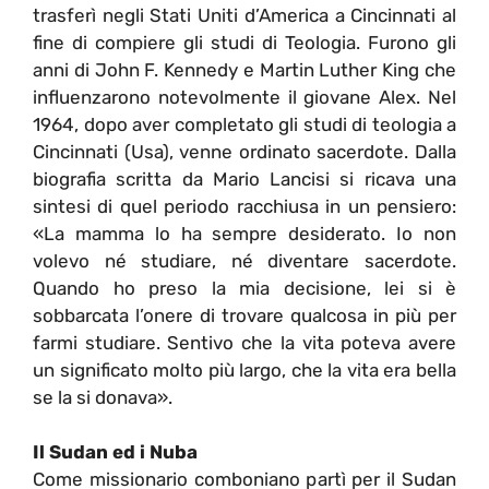
trasferì negli Stati Uniti d’America a Cincinnati al
fine di compiere gli studi di Teologia. Furono gli
anni di John F. Kennedy e Martin Luther King che
influenzarono notevolmente il giovane Alex. Nel
1964, dopo aver completato gli studi di teologia a
Cincinnati (Usa), venne ordinato sacerdote. Dalla
biografia scritta da Mario Lancisi si ricava una
sintesi di quel periodo racchiusa in un pensiero:
«La mamma lo ha sempre desiderato. Io non
volevo né studiare, né diventare sacerdote.
Quando ho preso la mia decisione, lei si è
sobbarcata l’onere di trovare qualcosa in più per
farmi studiare. Sentivo che la vita poteva avere
un significato molto più largo, che la vita era bella
se la si donava».
Il Sudan ed i Nuba
Come missionario comboniano partì per il Sudan