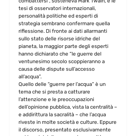
combattersi”, sosteneva Mark Twain, e le
tesi di osservatori internazionali,
personalità politiche ed esperti di
strategia sembrano confermare quella
riflessione. Di fronte ai dati allarmanti
sullo stato delle risorse idriche del
pianeta, la maggior parte degli esperti
hanno dichiarato che “le guerre del
ventunesimo secolo scoppieranno a
causa delle dispute sull’accesso
all’acqua”.
Quello delle “guerre per l’acqua” è un
tema che si presta a catturare
l’attenzione e le preoccupazioni
dell’opinione pubblica, vista la centralità –
e addirittura la sacralità – che l’acqua
riveste in molte società e culture. Eppure
il discorso, presentato esclusivamente