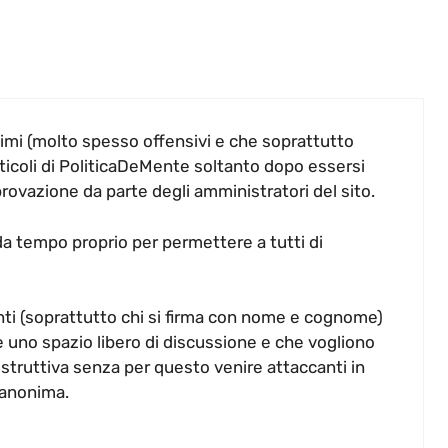
nimi (molto spesso offensivi e che soprattutto
ticoli di PoliticaDeMente soltanto dopo essersi
provazione da parte degli amministratori del sito.
da tempo proprio per permettere a tutti di
nti (soprattutto chi si firma con nome e cognome)
 uno spazio libero di discussione e che vogliono
ostruttiva senza per questo venire attaccanti in
 anonima.