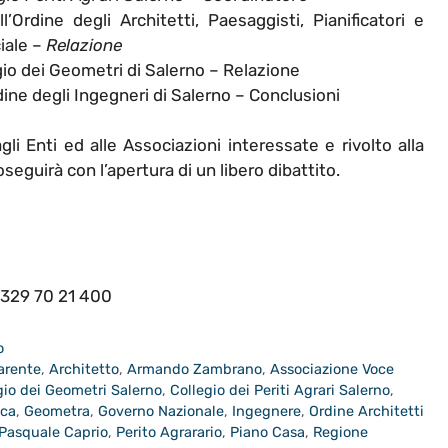
l’Ordine degli Architetti, Paesaggisti, Pianificatori e
iale –
Relazione
gio dei Geometri di Salerno – Relazione
dine degli Ingegneri di Salerno – Conclusioni
 agli Enti ed alle Associazioni interessate e rivolto alla
oseguirà con l’apertura di un libero dibattito.
 329 70 21 400
o
arente
,
Architetto
,
Armando Zambrano
,
Associazione Voce
gio dei Geometri Salerno
,
Collegio dei Periti Agrari Salerno
,
cca
,
Geometra
,
Governo Nazionale
,
Ingegnere
,
Ordine Architetti
Pasquale Caprio
,
Perito Agrarario
,
Piano Casa
,
Regione