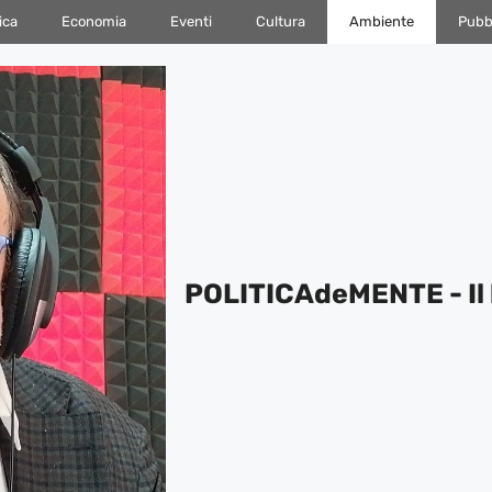
ica
Economia
Eventi
Cultura
Ambiente
Pubbl
POLITICAdeMENTE - Il 