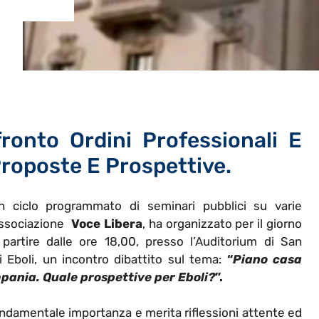
fronto Ordini Professionali E
Proposte E Prospettive.
n ciclo programmato di seminari pubblici su varie
Associazione
Voce Libera
, ha organizzato per il giorno
 partire dalle ore 18,00, presso l’Auditorium di San
 Eboli, un incontro dibattito sul tema:
“
Piano casa
ania. Quale prospettive per Eboli?
”.
ondamentale importanza e merita riflessioni attente ed