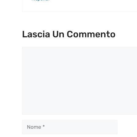
Lascia Un Commento
Commento
Nome