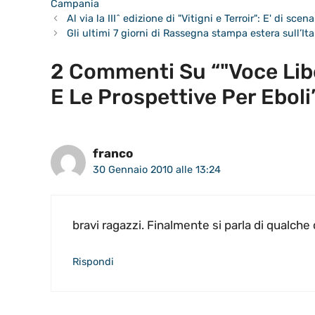
Campania
Al via la III^ edizione di "Vitigni e Terroir": E' di sc
Gli ultimi 7 giorni di Rassegna stampa estera sull’Ita
2 Commenti Su “"Voce Lib
E Le Prospettive Per Eboli
franco
30 Gennaio 2010 alle 13:24
bravi ragazzi. Finalmente si parla di qualche 
Rispondi