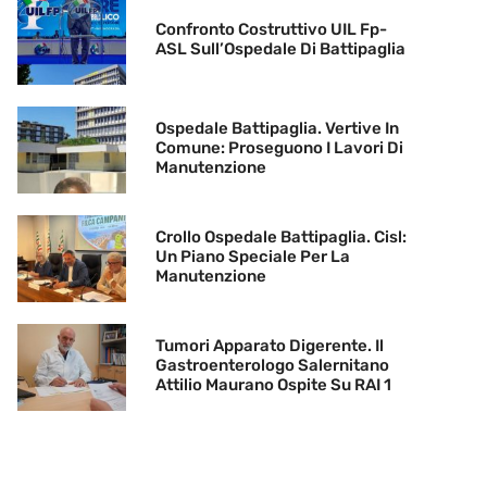
Confronto Costruttivo UIL Fp-
ASL Sull’Ospedale Di Battipaglia
Ospedale Battipaglia. Vertive In
Comune: Proseguono I Lavori Di
Manutenzione
Crollo Ospedale Battipaglia. Cisl:
Un Piano Speciale Per La
Manutenzione
Tumori Apparato Digerente. Il
Gastroenterologo Salernitano
Attilio Maurano Ospite Su RAI 1