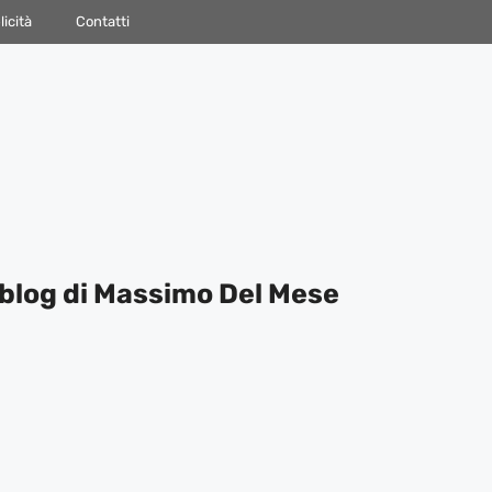
icità
Contatti
blog di Massimo Del Mese