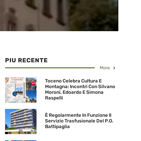
PIU RECENTE
More
Toceno Celebra Cultura E
Montagna: Incontri Con Silvano
Moroni, Edoardo E Simona
Raspelli
È Regolarmente In Funzione Il
Servizio Trasfusionale Del P.O.
Battipaglia