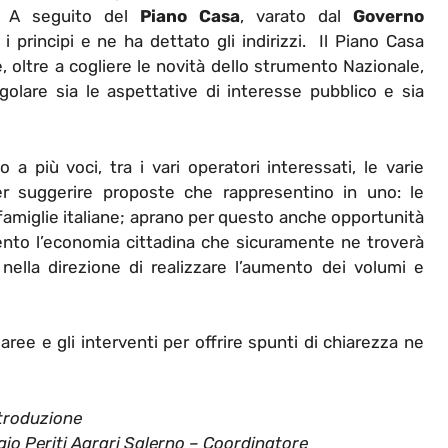
. A seguito del
Piano Casa
, varato dal
Governo
 principi e ne ha dettato gli indirizzi. Il Piano Casa
, oltre a cogliere le novità dello strumento Nazionale,
olare sia le aspettative di interesse pubblico e sia
più voci, tra i vari operatori interessati, le varie
per suggerire proposte che rappresentino in uno: le
 famiglie italiane; aprano per questo anche opportunità
nto l’economia cittadina che sicuramente ne troverà
nella direzione di realizzare l’aumento dei volumi e
ree e gli interventi per offrire spunti di chiarezza ne
troduzione
egio Periti Agrari Salerno – Coordinatore