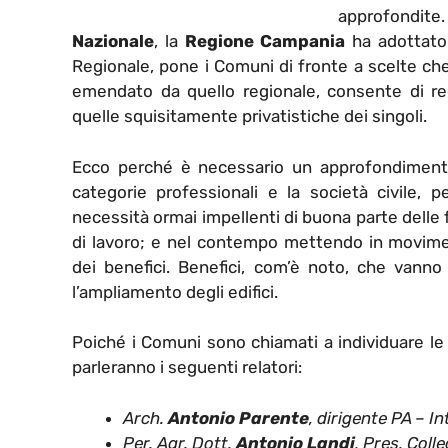
approfondite
Nazionale
, la
Regione Campania
ha adottato i
Regionale, pone i Comuni di fronte a scelte che
emendato da quello regionale, consente di reg
quelle squisitamente privatistiche dei singoli.
Ecco perché è necessario un approfondimento a 
categorie professionali e la società civile, 
necessità ormai impellenti di buona parte delle
di lavoro; e nel contempo mettendo in movime
dei benefici. Benefici, com’è noto, che vanno 
l’ampliamento degli edifici.
Poiché i Comuni sono chiamati a individuare le a
parleranno i seguenti relatori:
Arch.
Antonio Parente
, dirigente PA – I
n
Per. Agr. Dott.
Antonio Landi
, Pres. Coll