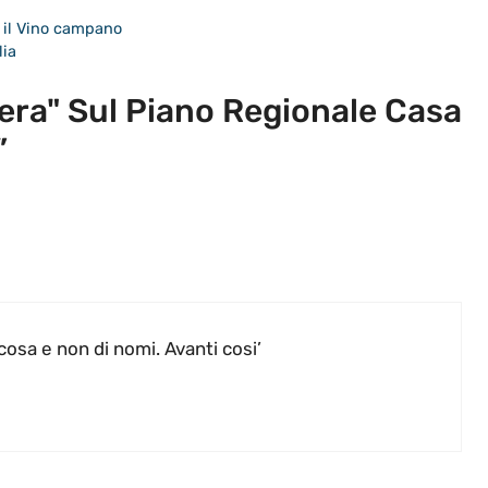
ena il Vino campano
lia
era" Sul Piano Regionale Casa
”
cosa e non di nomi. Avanti cosi’