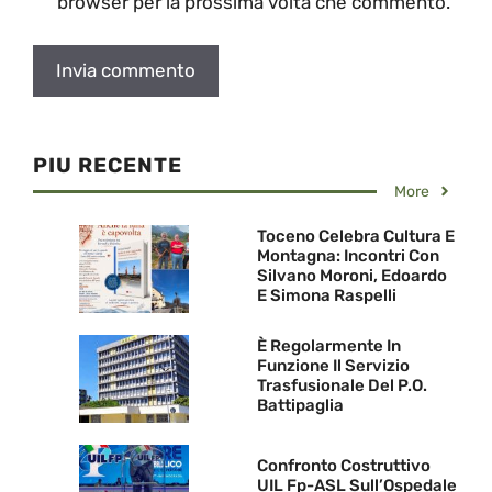
browser per la prossima volta che commento.
PIU RECENTE
More
Toceno Celebra Cultura E
Montagna: Incontri Con
Silvano Moroni, Edoardo
E Simona Raspelli
È Regolarmente In
Funzione Il Servizio
Trasfusionale Del P.O.
Battipaglia
Confronto Costruttivo
UIL Fp-ASL Sull’Ospedale