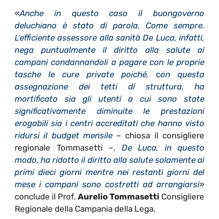
«
Anche in questo caso il buongoverno
deluchiano è stato di parola. Come sempre.
L’efficiente assessore alla sanità De Luca, infatti,
nega puntualmente il diritto alla salute ai
campani condannandoli a pagare con le proprie
tasche le cure private poiché,
c
on questa
assegnazione dei tetti di struttura, ha
mortificato sia gli utenti a cui sono state
significativamente diminuite le prestazioni
erogabili sia i centri accreditati che hanno visto
ridursi il budget mensile
– chiosa il consigliere
regionale Tommasetti –.
De Luca, in questo
modo, ha ridotto il diritto alla salute solamente ai
primi dieci giorni mentre nei restanti giorni del
mese i campani sono costretti ad arrangiarsi
»
conclude il
Prof.
Aurelio Tommasetti
Consigliere
Regionale della Campania della Lega.