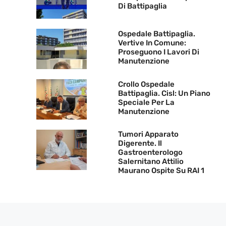
Di Battipaglia
Ospedale Battipaglia.
Vertive In Comune:
Proseguono I Lavori Di
Manutenzione
Crollo Ospedale
Battipaglia. Cisl: Un Piano
Speciale Per La
Manutenzione
Tumori Apparato
Digerente. Il
Gastroenterologo
Salernitano Attilio
Maurano Ospite Su RAI 1