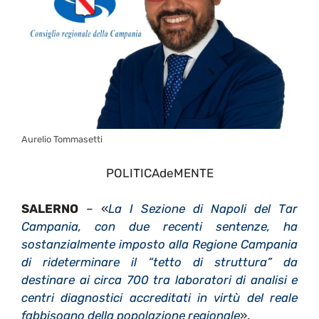
Aurelio Tommasetti
POLITICAdeMENTE
SALERNO
– «
La I Sezione di Napoli del Tar
Campania, con due recenti sentenze, ha
sostanzialmente imposto alla Regione Campania
di rideterminare il “tetto di struttura” da
destinare ai circa 700 tra laboratori di analisi e
centri diagnostici accreditati in virtù del reale
fabbisogno della popolazione regionale
».