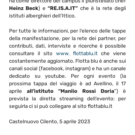
ha come direttore del campus il pluristellato chef
Heinz Beck
) e
“RE.IS.A.IT”
che è la rete degli
istituti alberghieri dell’Ittico.
Per tutte le informazioni, per l’elenco delle tappe
della manifestazione, per la rete dei partner, per
contributi, dati, interviste e ricerche è possibile
consultare il sito
www. flottablu.it
che viene
costantemente aggiornato. Flotta blu è anche sui
canali social (facebook, instagram) e ha un canale
dedicato su youtube. Per ogni evento (la
prossima tappa del viaggio è ad Avellino, il 17
aprile
all’istituto “Manlio Rossi Doria
”) è
prevista la diretta streaming dell’evento: per
seguirla ci si può collegare al sito flottablu.it
Castelnuovo Cilento, 5 aprile 2023