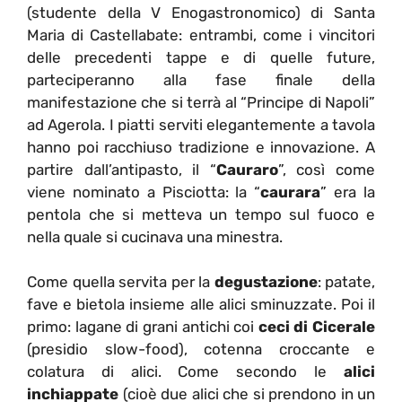
(studente della V Enogastronomico) di Santa
Maria di Castellabate: entrambi, come i vincitori
delle precedenti tappe e di quelle future,
parteciperanno alla fase finale della
manifestazione che si terrà al “Principe di Napoli”
ad Agerola. I piatti serviti elegantemente a tavola
hanno poi racchiuso tradizione e innovazione. A
partire dall’antipasto, il “
Cauraro
”, così come
viene nominato a Pisciotta: la “
caurara
” era la
pentola che si metteva un tempo sul fuoco e
nella quale si cucinava una minestra.
Come quella servita per la
degustazione
: patate,
fave e bietola insieme alle alici sminuzzate. Poi il
primo: lagane di grani antichi coi
ceci di Cicerale
(presidio slow-food), cotenna croccante e
colatura di alici. Come secondo le
alici
inchiappate
(cioè due alici che si prendono in un