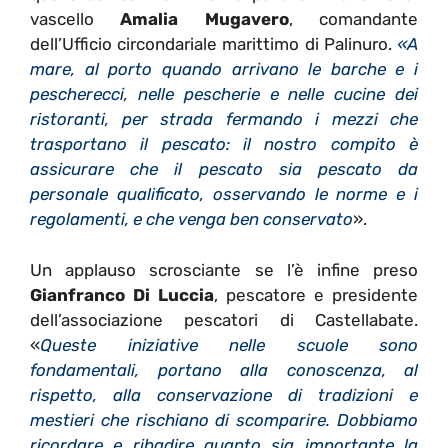
vascello
Amalia Mugavero
, comandante
dell’Ufficio circondariale marittimo di Palinuro.
«A
mare, al porto quando arrivano le barche e i
pescherecci, nelle pescherie e nelle cucine dei
ristoranti, per strada fermando i mezzi che
trasportano il pescato: il nostro compito è
assicurare che il pescato sia pescato da
personale qualificato, osservando le norme e i
regolamenti, e che venga ben conservato
».
Un applauso scrosciante se l’è infine preso
Gianfranco Di Luccia
, pescatore e presidente
dell’associazione pescatori di Castellabate.
«
Queste iniziative nelle scuole sono
fondamentali, portano alla conoscenza, al
rispetto, alla conservazione di tradizioni e
mestieri che rischiano di scomparire. Dobbiamo
ricordare e ribadire quanto sia importante la