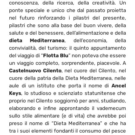
conoscenza, della ricerca, della creatività. Un
ponte speciale e unico che dal passato proietta
nel futuro rinforzando i pilastri del presente,
pilastri che sono alla base del buon vivere, della
salute e del benessere, dell’alimentazione e della
dieta Mediterranea
, dell’economia, della
convivialità, del turismo: il quinto appuntamento
del viaggio di “
Flotta Blu
” non poteva che essere
un viaggio completo, sorprendente, piacevole. A
Castelnuovo Cilento
, nel cuore del Cilento, nel
cuore della patria della Dieta Mediterranea, nelle
aule di un istituto che porta il nome di
Ancel
Keys
, lo studioso e scienziato statunitense che
proprio nel Cilento soggiornò per anni, studiando,
elaborando e infine approntando il vademecum
sullo stile alimentare (e di vita) che avrebbe poi
preso il nome di “Dieta Mediterranea” e che ha
tra i suoi elementi fondanti il consumo del pesce