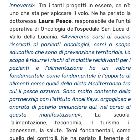
innovarsi
». Tra i tanti progetti in essere, ce n’è
uno che sta per spiccare il volo. Ne ha parlato la
dottoressa
Laura Pesce
, responsabile dell’unità
operativa di Oncologia dell’ospedale San Luca di
Vallo della Lucania. «
Avvieremo corsi di cucina
riservati ai pazienti oncologici, corsi a scopo
educativo che sono di prevenzione territoriale. Lo
scopo è ridurre i rischi di malattie recidivanti per i
pazienti e l’alimentazione ha un valore
fondamentale, come fondamentale è l’apporto di
alimenti come quelli della dieta Mediterranea tra
cui il pesce azzurro. Sono molto contenta della
partnership con l’istituto Ancel Keys, orgogliosa e
onorata di poterlo annunciare qui, nel corso di
questa manifestazione
». La scuola,
l’alimentazione, l’economia, il turismo, il
benessere, la salute. Temi fondamentali, come
quello dei controlli. Ne ha parlato il tenente di