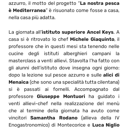
azzurro, il motto del progetto “
La nostra pesca
è Mediterranea
” è risuonato come fosse a casa,
nella casa più adatta.
La giornata all’
istituto superiore Ancel Keys
. A
casa si è ritrovato lo chef
Michele Giaquinto
, il
professore che in questi mesi sta tenendo nelle
cucine degli istituti alberghieri campani la
masterclass a venti allievi. Stavolta l’ha fatto con
gli alunni dell’istituto dove insegna ogni giorno:
dopo la lezione sul pesce azzurro e sulle
alici di
Menaica
(che sono una specialità tutta cilentana)
si è passati ai fornelli. Accompagnato dal
professore
Giuseppe Montuori
ha guidato i
venti allievi-chef nella realizzazione del menù
che al termine della giornata ha avuto come
vincitori
Samantha Rodano
(allieva della IV
Enogastronomico) di Montecorice e
Luca Niglio