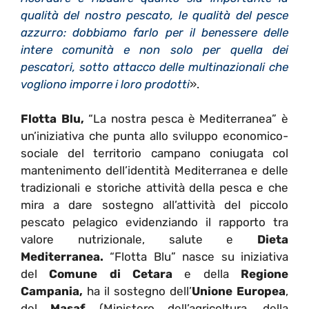
qualità del nostro pescato, le qualità del pesce
azzurro: dobbiamo farlo per il benessere delle
intere comunità e non solo per quella dei
pescatori, sotto attacco delle multinazionali che
vogliono imporre i loro prodotti
».
Flotta Blu,
“La nostra pesca è Mediterranea” è
un’iniziativa che punta allo sviluppo economico-
sociale del territorio campano coniugata col
mantenimento dell’identità Mediterranea e delle
tradizionali e storiche attività della pesca e che
mira a dare sostegno all’attività del piccolo
pescato pelagico evidenziando il rapporto tra
valore nutrizionale, salute e
Dieta
Mediterranea.
“Flotta Blu” nasce su iniziativa
del
Comune di Cetara
e della
Regione
Campania,
ha il sostegno dell’
Unione Europea
,
del
Masaf
(Ministero dell’agricoltura, della