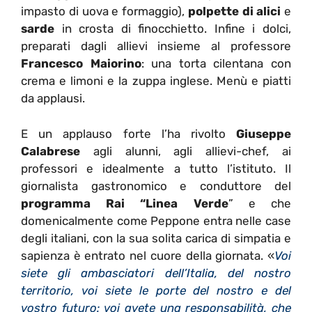
impasto di uova e formaggio),
polpette di alici
e
sarde
in crosta di finocchietto. Infine i dolci,
preparati dagli allievi insieme al professore
Francesco Maiorino
: una torta cilentana con
crema e limoni e la zuppa inglese. Menù e piatti
da applausi.
E un applauso forte l’ha rivolto
Giuseppe
Calabrese
agli alunni, agli allievi-chef, ai
professori e idealmente a tutto l’istituto. Il
giornalista gastronomico e conduttore del
programma Rai “Linea Verde
” e che
domenicalmente come Peppone entra nelle case
degli italiani, con la sua solita carica di simpatia e
sapienza è entrato nel cuore della giornata. «
Voi
siete gli ambasciatori dell’Italia, del nostro
territorio, voi siete le porte del nostro e del
vostro futuro: voi avete una responsabilità, che