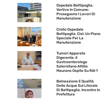
Ospedale Battipaglia.
Vertive In Comune:
Proseguono I Lavori Di
Manutenzione
Crollo Ospedale
Battipaglia. Cisl: Un Piano
Speciale Per La
Manutenzione
Tumori Apparato
Digerente. Il
Gastroenterologo
Salernitano Attilio
Maurano Ospite Su RAI 1
Balneazione E Qualità
Delle Acque Sul Litorale
Di Battipaglia. Incontro In
Prefettura