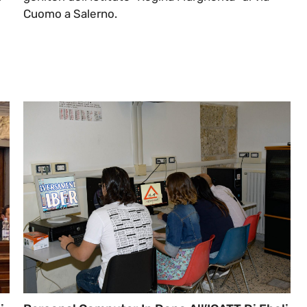
Cuomo a Salerno.