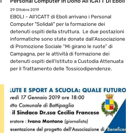
i
Personal Computer In Dono All’ICATT Di Eboli
29 Ottobre 2019
EBOLI - All'ICATT di Eboli arrivano i Personal
Computer "Solidali" per la formazione dei
detenuti ospiti della struttura. Le due postazioni
informatiche sono state donate dall’Associazione
di Promozione Sociale “Mi girano le ruote” di
Campagna, per le attività di formazione dei
detenuti ospiti dell'Istituto a Custodia Attenuata
per il Trattamento delle Tossicodipendenze.