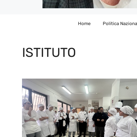
Home
Politica Naziona
ISTITUTO