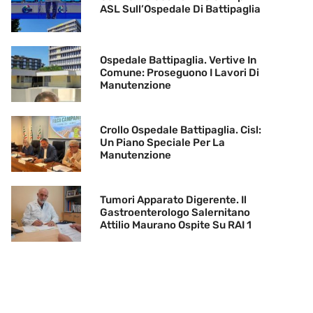
ASL Sull’Ospedale Di Battipaglia
Ospedale Battipaglia. Vertive In
Comune: Proseguono I Lavori Di
Manutenzione
Crollo Ospedale Battipaglia. Cisl:
Un Piano Speciale Per La
Manutenzione
Tumori Apparato Digerente. Il
Gastroenterologo Salernitano
Attilio Maurano Ospite Su RAI 1