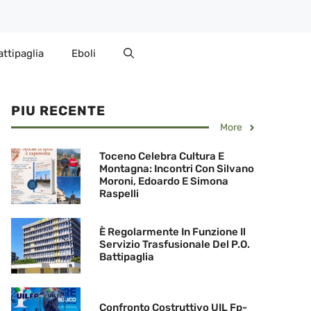
attipaglia
Eboli
PIU RECENTE
More
Toceno Celebra Cultura E
Montagna: Incontri Con Silvano
Moroni, Edoardo E Simona
Raspelli
È Regolarmente In Funzione Il
Servizio Trasfusionale Del P.O.
Battipaglia
Confronto Costruttivo UIL Fp-