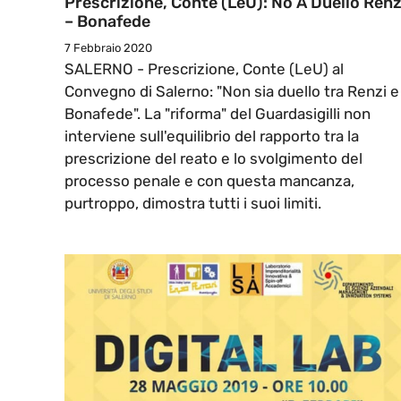
Prescrizione, Conte (LeU): No A Duello Renz
– Bonafede
7 Febbraio 2020
SALERNO - Prescrizione, Conte (LeU) al
Convegno di Salerno: "Non sia duello tra Renzi e
Bonafede". La "riforma" del Guardasigilli non
interviene sull'equilibrio del rapporto tra la
prescrizione del reato e lo svolgimento del
processo penale e con questa mancanza,
purtroppo, dimostra tutti i suoi limiti.