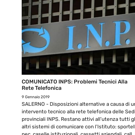
COMUNICATO INPS: Problemi Tecnici Alla
Rete Telefonica
9 Gennaio 2019
SALERNO - Disposizioni alternative a causa di u
intervento tecnico alla rete telefonica delle Sed
provinciali INPS. Restano attivi all’utenza tutti gl
altri sistemi di comunicare con l’Istituto: sportell
pec, caselle istituzionali, cassetti aziendali, call