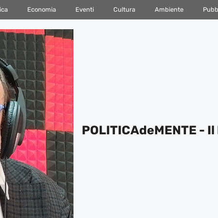
ica
Economia
Eventi
Cultura
Ambiente
Pubbl
POLITICAdeMENTE - Il 