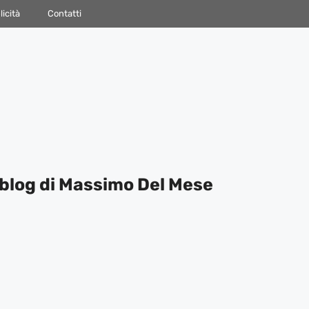
icità
Contatti
blog di Massimo Del Mese