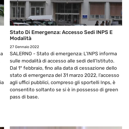
Stato Di Emergenza: Accesso Sedi INPS E
Modalità
27 Gennaio 2022
ea
SALERNO - Stato di emergenza: L'INPS informa
,
sulle modalità di accesso alle sedi dell'Istituto.
Dal 1° febbraio, fino alla data di cessazione dello
stato di emergenza del 31 marzo 2022, l’accesso
ia
agli uffici pubblici, compreso gli sportelli Inps, è
consentito soltanto se si è in possesso di green
pass di base.