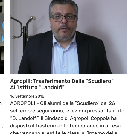
Agropili: Trasferimento Della “Scudiero”
All’Istituto “Landolfi”
16 Settembre 2018
n
AGROPOLI - Gli alunni della “Scudiero” dal 26
i
settembre seguiranno, le lezioni presso l’Istituto
i
“G. Landolfi”. Il Sindaco di Agropoli Coppola ha
i,
disposto il trasferimento temporaneo in attesa
che vengano allestite le classi all’interno della