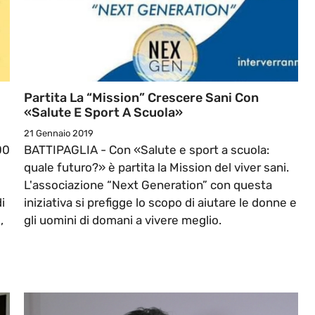
Partita La “mission” Crescere Sani Con
«Salute E Sport A Scuola»
21 Gennaio 2019
00
BATTIPAGLIA - Con «Salute e sport a scuola:
quale futuro?» è partita la Mission del viver sani.
L'associazione “Next Generation” con questa
i
iniziativa si prefigge lo scopo di aiutare le donne e
,
gli uomini di domani a vivere meglio.