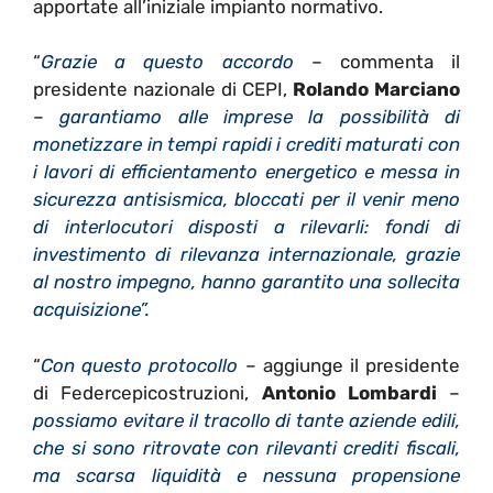
apportate all’iniziale impianto normativo.
“
Grazie a questo accordo
– commenta il
presidente nazionale di CEPI,
Rolando Marciano
–
garantiamo alle imprese la possibilità di
monetizzare in tempi rapidi i crediti maturati con
i lavori di efficientamento energetico e messa in
sicurezza antisismica, bloccati per il venir meno
di interlocutori disposti a rilevarli: fondi di
investimento di rilevanza internazionale, grazie
al nostro impegno, hanno garantito una sollecita
acquisizione”.
“
Con questo protocollo
– aggiunge il presidente
di Federcepicostruzioni,
Antonio Lombardi
–
possiamo evitare il tracollo di tante aziende edili,
che si sono ritrovate con rilevanti crediti fiscali,
ma scarsa liquidità e nessuna propensione