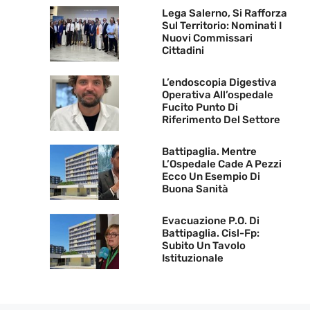
Lega Salerno, Si Rafforza
Sul Territorio: Nominati I
Nuovi Commissari
Cittadini
L’endoscopia Digestiva
Operativa All’ospedale
Fucito Punto Di
Riferimento Del Settore
Battipaglia. Mentre
L’Ospedale Cade A Pezzi
Ecco Un Esempio Di
Buona Sanità
Evacuazione P.O. Di
Battipaglia. Cisl-Fp:
Subito Un Tavolo
Istituzionale