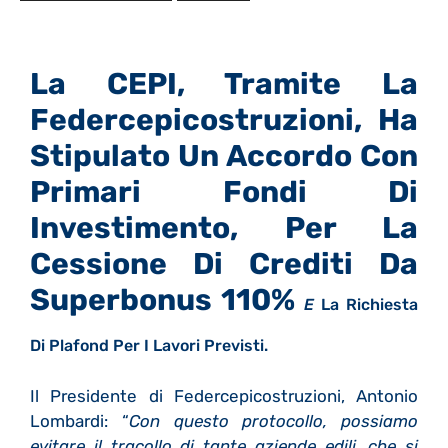
La CEPI, Tramite La
Federcepicostruzioni, Ha
Stipulato Un Accordo Con
Primari Fondi Di
Investimento, Per La
Cessione Di Crediti Da
Superbonus 110%
E
La Richiesta
Di Plafond Per I Lavori Previsti.
Il Presidente di Federcepicostruzioni, Antonio
Lombardi: “
Con questo protocollo,
possiamo
evitare il tracollo di tante aziende edili, che si