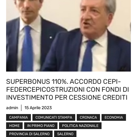
SUPERBONUS 110%. ACCORDO CEPI-
FEDERCEPICOSTRUZIONI CON FONDI DI
INVESTIMENTO PER CESSIONE CREDITI
admin
15 Aprile 2023
CAMPANIA
COMUNICATI STAMPA
CRONACA
ECONOMIA
HOME
IN PRIMO PIANO
POLITICA NAZIONALE
PROVINCIA DI SALERNO
SALERNO