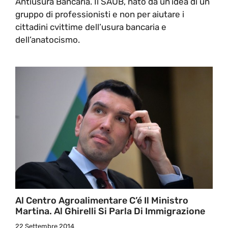
Antiusura Bancaria. Il SAUB, nato da un’idea di un
gruppo di professionisti e non per aiutare i
cittadini cvittime dell’usura bancaria e
dell’anatocismo.
Al Centro Agroalimentare C’é Il Ministro
Martina. Al Ghirelli Si Parla Di Immigrazione
22 Settembre 2014