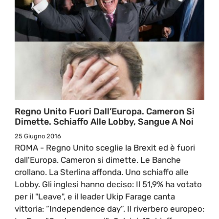
Regno Unito Fuori Dall’Europa. Cameron Si
Dimette. Schiaffo Alle Lobby, Sangue A Noi
25 Giugno 2016
ROMA - Regno Unito sceglie la Brexit ed è fuori
dall'Europa. Cameron si dimette. Le Banche
crollano. La Sterlina affonda. Uno schiaffo alle
Lobby. Gli inglesi hanno deciso: Il 51,9% ha votato
per il "Leave", e il leader Ukip Farage canta
vittoria: “Independence day”. Il riverbero europeo: