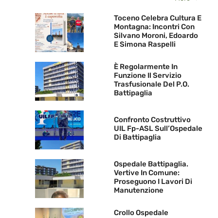
Toceno Celebra Cultura E
Montagna: Incontri Con
Silvano Moroni, Edoardo
E Simona Raspelli
È Regolarmente In
Funzione Il Servizio
Trasfusionale Del P.O.
Battipaglia
Confronto Costruttivo
UIL Fp-ASL Sull’Ospedale
Di Battipaglia
Ospedale Battipaglia.
Vertive In Comune:
Proseguono I Lavori Di
Manutenzione
Crollo Ospedale