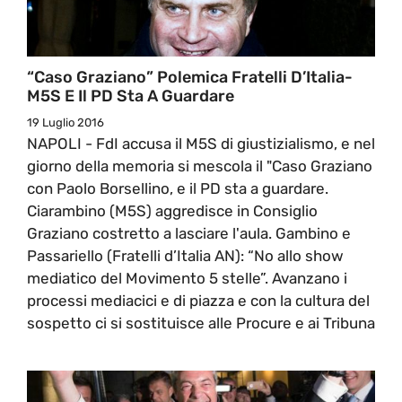
“Caso Graziano” Polemica Fratelli D’Italia-
M5S E Il PD Sta A Guardare
19 Luglio 2016
NAPOLI - FdI accusa il M5S di giustizialismo, e nel
giorno della memoria si mescola il "Caso Graziano
con Paolo Borsellino, e il PD sta a guardare.
Ciarambino (M5S) aggredisce in Consiglio
Graziano costretto a lasciare l'aula. Gambino e
Passariello (Fratelli d’Italia AN): “No allo show
mediatico del Movimento 5 stelle”. Avanzano i
processi mediacici e di piazza e con la cultura del
sospetto ci si sostituisce alle Procure e ai Tribuna