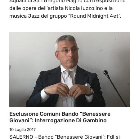
Aquara di San Gregorio Magno con l'esposizione
delle opere dell'artista Nicola Iuzzolino e la
musica Jazz del gruppo "Round Midnight 4et".
Esclusione Comuni Bando “Benessere
Giovani”: Interrogazione Di Gambino
10 Luglio 2017
SALERNO - Bando "Benessere Giovani": FdI si