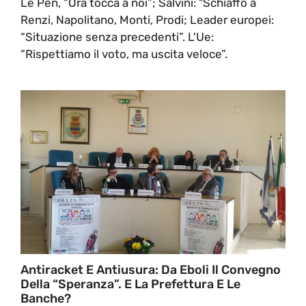
Le Pen, “Ora tocca a noi”; Salvini: "Schiaffo a
Renzi, Napolitano, Monti, Prodi; Leader europei:
“Situazione senza precedenti”. L'Ue:
“Rispettiamo il voto, ma uscita veloce”.
Antiracket E Antiusura: Da Eboli Il Convegno
Della “speranza”. E La Prefettura E Le
Banche?