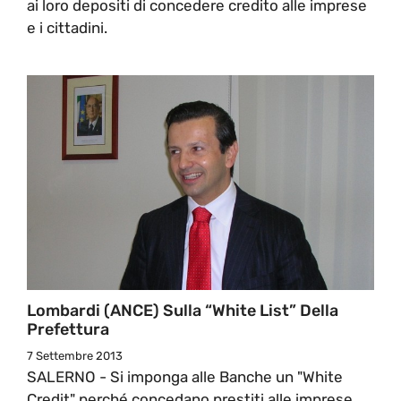
ai loro depositi di concedere credito alle imprese
e i cittadini.
Lombardi (ANCE) Sulla “White List” Della
Prefettura
7 Settembre 2013
SALERNO - Si imponga alle Banche un "White
Credit" perché concedano prestiti alle imprese