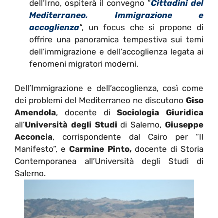
dell’Irno, ospiterà il convegno “
Cittadini del
Mediterraneo. Immigrazione e
accoglienza
“, un focus che si propone di
offrire una panoramica tempestiva sui temi
dell’immigrazione e dell’accoglienza legata ai
fenomeni migratori moderni.
Dell’Immigrazione e dell’accoglienza, così come
dei problemi del Mediterraneo ne discutono
Giso
Amendola
, docente di
Sociologia Giuridica
all’
Università degli Studi
di Salerno,
Giuseppe
Acconcia
, corrispondente dal Cairo per “Il
Manifesto”, e
Carmine Pinto,
docente di Storia
Contemporanea all’Università degli Studi di
Salerno.