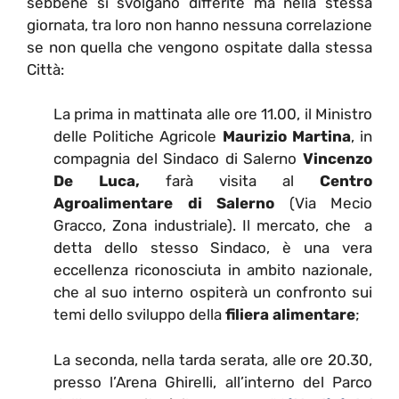
sebbene si svolgano differite ma nella stessa
giornata, tra loro non hanno nessuna correlazione
se non quella che vengono ospitate dalla stessa
Città:
La prima in mattinata alle ore 11.00, il Ministro
delle Politiche Agricole
Maurizio Martina
, in
compagnia del Sindaco di Salerno
Vincenzo
De Luca,
farà visita al
Centro
Agroalimentare di Salerno
(Via Mecio
Gracco, Zona industriale). Il mercato, che a
detta dello stesso Sindaco, è una vera
eccellenza riconosciuta in ambito nazionale,
che al suo interno ospiterà un confronto sui
temi dello sviluppo della
filiera alimentare
;
La seconda, nella tarda serata, alle ore 20.30,
presso l’Arena Ghirelli, all’interno del Parco