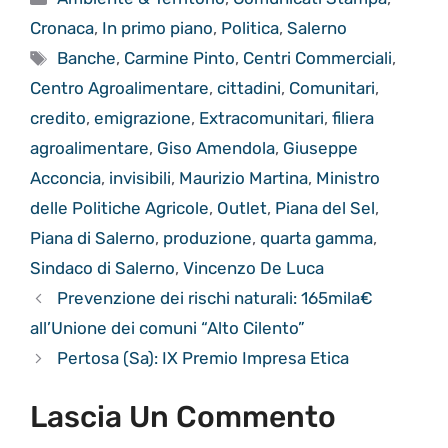
Cronaca
,
In primo piano
,
Politica
,
Salerno
Tag
Banche
,
Carmine Pinto
,
Centri Commerciali
,
Centro Agroalimentare
,
cittadini
,
Comunitari
,
credito
,
emigrazione
,
Extracomunitari
,
filiera
agroalimentare
,
Giso Amendola
,
Giuseppe
Acconcia
,
invisibili
,
Maurizio Martina
,
Ministro
delle Politiche Agricole
,
Outlet
,
Piana del Sel
,
Piana di Salerno
,
produzione
,
quarta gamma
,
Sindaco di Salerno
,
Vincenzo De Luca
Prevenzione dei rischi naturali: 165mila€
all’Unione dei comuni “Alto Cilento”
Pertosa (Sa): IX Premio Impresa Etica
Lascia Un Commento