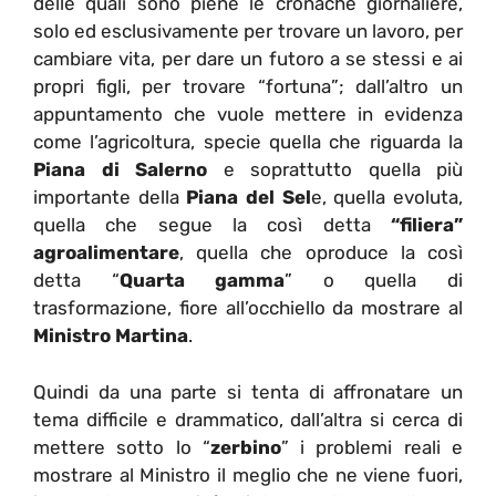
delle quali sono piene le cronache giornaliere,
solo ed esclusivamente per trovare un lavoro, per
cambiare vita, per dare un futoro a se stessi e ai
propri figli, per trovare “fortuna”; dall’altro un
appuntamento che vuole mettere in evidenza
come l’agricoltura, specie quella che riguarda la
Piana di Salerno
e soprattutto quella più
importante della
Piana del Sel
e, quella evoluta,
quella che segue la così detta
“filiera”
agroalimentare
, quella che oproduce la così
detta “
Quarta gamma
” o quella di
trasformazione, fiore all’occhiello da mostrare al
Ministro Martina
.
Quindi da una parte si tenta di affronatare un
tema difficile e drammatico, dall’altra si cerca di
mettere sotto lo “
zerbino
” i problemi reali e
mostrare al Ministro il meglio che ne viene fuori,