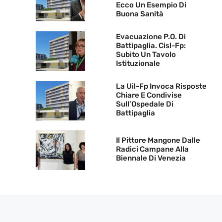
Ecco Un Esempio Di
Buona Sanità
Evacuazione P.O. Di
Battipaglia. Cisl-Fp:
Subito Un Tavolo
Istituzionale
La Uil-Fp Invoca Risposte
Chiare E Condivise
Sull’Ospedale Di
Battipaglia
Il Pittore Mangone Dalle
Radici Campane Alla
Biennale Di Venezia