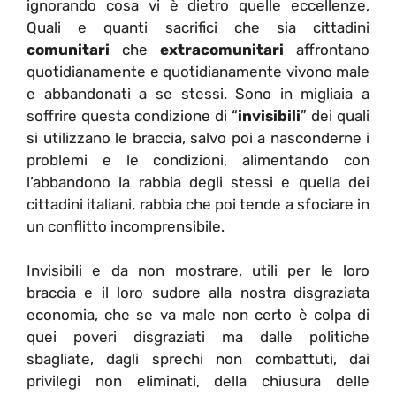
ignorando cosa vi è dietro quelle eccellenze,
Quali e quanti sacrifici che sia cittadini
comunitari
che
extracomunitari
affrontano
quotidianamente e quotidianamente vivono male
e abbandonati a se stessi. Sono in migliaia a
soffrire questa condizione di “
invisibili
” dei quali
si utilizzano le braccia, salvo poi a nasconderne i
problemi e le condizioni, alimentando con
l’abbandono la rabbia degli stessi e quella dei
cittadini italiani, rabbia che poi tende a sfociare in
un conflitto incomprensibile.
Invisibili e da non mostrare, utili per le loro
braccia e il loro sudore alla nostra disgraziata
economia, che se va male non certo è colpa di
quei poveri disgraziati ma dalle politiche
sbagliate, dagli sprechi non combattuti, dai
privilegi non eliminati, della chiusura delle