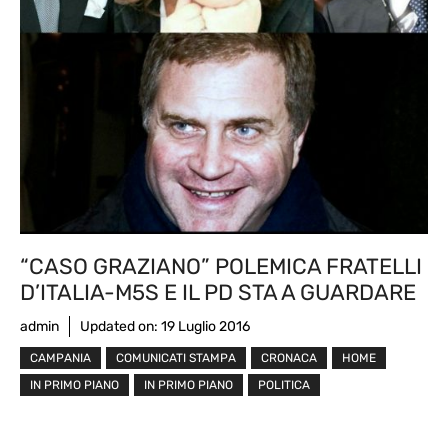
“CASO GRAZIANO” POLEMICA FRATELLI
D’ITALIA-M5S E IL PD STA A GUARDARE
admin
Updated on:
19 Luglio 2016
CAMPANIA
COMUNICATI STAMPA
CRONACA
HOME
IN PRIMO PIANO
IN PRIMO PIANO
POLITICA