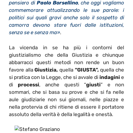
pensiero di
Paolo Borsellino
, che oggi vogliamo
commemorare attualizzando le sue parole: i
politici sui quali gravi anche solo il sospetto di
camorra devono stare fuori dalle istituzioni,
senza se e senza ma»
.
La vicenda in se ha più i contorni del
giustizialismo che della Giustizia e chiunque
abbarracci questi metodi non rende un buon
favore alla
Giustizia,
quella
“GIUSTA”,
quella che
si pratica con la Legge, che si avvale di
indagini
e
di
processi
, anche questi “
giusti
” e non
sommari, che si basa su prove e che si fa nelle
aule giudiziarie non sui giornali, nelle piazze e
nella protervia di chi ritiene di essere il portatore
assoluto della verità è della legalità e onestà.