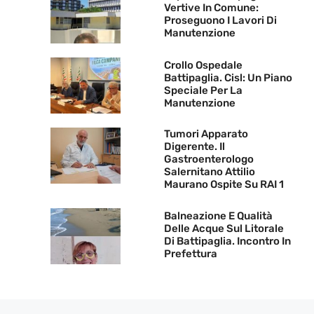
Vertive In Comune:
Proseguono I Lavori Di
Manutenzione
Crollo Ospedale
Battipaglia. Cisl: Un Piano
Speciale Per La
Manutenzione
Tumori Apparato
Digerente. Il
Gastroenterologo
Salernitano Attilio
Maurano Ospite Su RAI 1
Balneazione E Qualità
Delle Acque Sul Litorale
Di Battipaglia. Incontro In
Prefettura