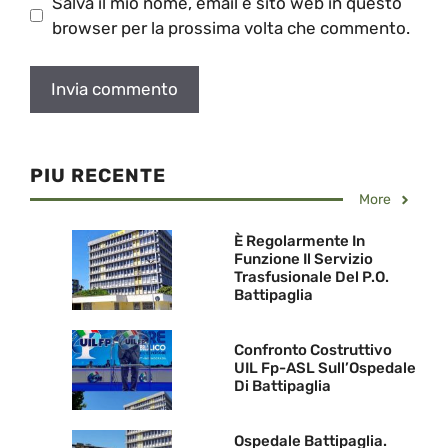
Salva il mio nome, email e sito web in questo
browser per la prossima volta che commento.
PIU RECENTE
More
È Regolarmente In
Funzione Il Servizio
Trasfusionale Del P.O.
Battipaglia
Confronto Costruttivo
UIL Fp-ASL Sull’Ospedale
Di Battipaglia
Ospedale Battipaglia.