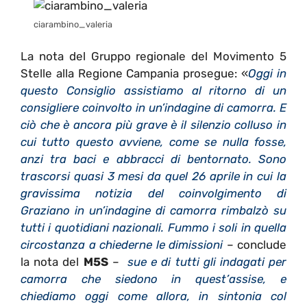
ciarambino_valeria
La nota del Gruppo regionale del Movimento 5
Stelle alla Regione Campania prosegue: «
Oggi in
questo Consiglio assistiamo al ritorno di un
consigliere coinvolto in un’indagine di camorra. E
ciò che è ancora più grave è il silenzio colluso in
cui tutto questo avviene, come se nulla fosse,
anzi tra baci e abbracci di bentornato. Sono
trascorsi quasi 3 mesi da quel 26 aprile in cui la
gravissima notizia del coinvolgimento di
Graziano in un’indagine di camorra rimbalzò su
tutti i quotidiani nazionali. Fummo i soli in quella
circostanza a chiederne le dimissioni
– conclude
la nota del
M5S
–
sue e di tutti gli indagati per
camorra che siedono in quest’assise, e
chiediamo oggi come allora, in sintonia col