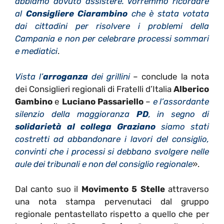
abbiamo dovuto assistere. Vorremmo ricordare
al
Consigliere Ciarambino
che è stata votata
dai cittadini per risolvere i problemi della
Campania e non per celebrare processi sommari
e mediatici
.
Vista l’
arroganza
dei grillini
– conclude la nota
dei Consiglieri regionali di Fratelli d’Italia
Alberico
Gambino
e
Luciano Passariello
–
e l’assordante
silenzio della maggioranza
PD
, in segno di
solidarietà al collega Graziano
siamo stati
costretti ad abbandonare i lavori del consiglio,
convinti che i processi si debbano svolgere nelle
aule dei tribunali e non del consiglio regionale
».
Dal canto suo il
Movimento 5 Stelle
attraverso
una nota stampa pervenutaci dal gruppo
regionale pentastellato rispetto a quello che per