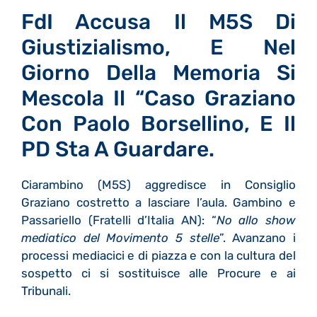
FdI Accusa Il M5S Di
Giustizialismo, E Nel
Giorno Della Memoria Si
Mescola Il “Caso Graziano
Con Paolo Borsellino, E Il
PD Sta A Guardare.
Ciarambino (M5S) aggredisce in Consiglio
Graziano costretto a lasciare l’aula. Gambino e
Passariello (Fratelli d’Italia AN): “
No allo show
mediatico del Movimento 5 stelle
”. Avanzano i
processi mediacici e di piazza e con la cultura del
sospetto ci si sostituisce alle Procure e ai
Tribunali.