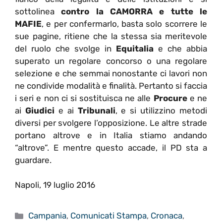
sottolinea
contro la CAMORRA
e tutte le
MAFIE
, e per confermarlo, basta solo scorrere le
sue pagine, ritiene che la stessa sia meritevole
del ruolo che svolge in
Equitalia
e che abbia
superato un regolare concorso o una regolare
selezione e che semmai nonostante ci lavori non
ne condivide modalità e finalità. Pertanto si faccia
i seri e non ci si sostituisca ne alle
Procure
e ne
ai
Giudici
e ai
Tribunali
, e si utilizzino metodi
diversi per svolgere l’opposizione. Le altre strade
portano altrove e in Italia stiamo andando
“altrove”. E mentre questo accade, il PD sta a
guardare.
Napoli, 19 luglio 2016
Categorie
Campania
,
Comunicati Stampa
,
Cronaca
,