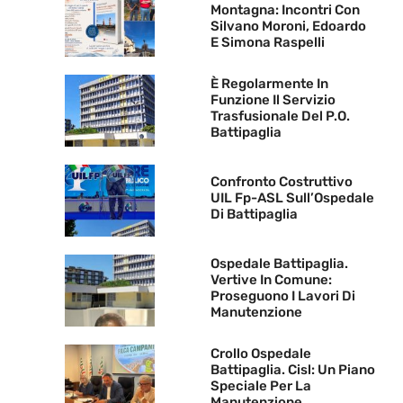
Montagna: Incontri Con
Silvano Moroni, Edoardo
E Simona Raspelli
È Regolarmente In
Funzione Il Servizio
Trasfusionale Del P.O.
Battipaglia
Confronto Costruttivo
UIL Fp-ASL Sull’Ospedale
Di Battipaglia
Ospedale Battipaglia.
Vertive In Comune:
Proseguono I Lavori Di
Manutenzione
Crollo Ospedale
Battipaglia. Cisl: Un Piano
Speciale Per La
Manutenzione