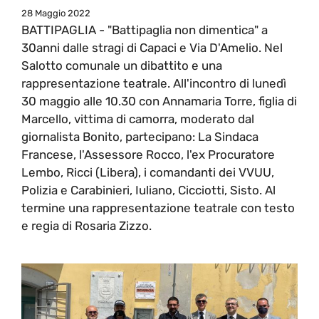
28 Maggio 2022
BATTIPAGLIA - "Battipaglia non dimentica" a
30anni dalle stragi di Capaci e Via D'Amelio. Nel
Salotto comunale un dibattito e una
rappresentazione teatrale. All'incontro di lunedì
30 maggio alle 10.30 con Annamaria Torre, figlia di
Marcello, vittima di camorra, moderato dal
giornalista Bonito, partecipano: La Sindaca
Francese, l'Assessore Rocco, l'ex Procuratore
Lembo, Ricci (Libera), i comandanti dei VVUU,
Polizia e Carabinieri, Iuliano, Cicciotti, Sisto. Al
termine una rappresentazione teatrale con testo
e regia di Rosaria Zizzo.