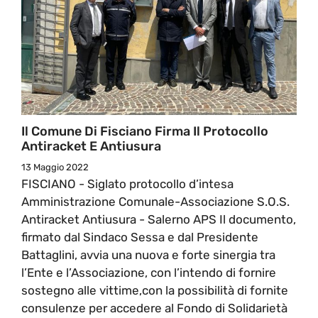
Il Comune Di Fisciano Firma Il Protocollo
Antiracket E Antiusura
13 Maggio 2022
FISCIANO - Siglato protocollo d’intesa
Amministrazione Comunale-Associazione S.O.S.
Antiracket Antiusura - Salerno APS Il documento,
firmato dal Sindaco Sessa e dal Presidente
Battaglini, avvia una nuova e forte sinergia tra
l’Ente e l’Associazione, con l’intendo di fornire
sostegno alle vittime,con la possibilità di fornite
consulenze per accedere al Fondo di Solidarietà