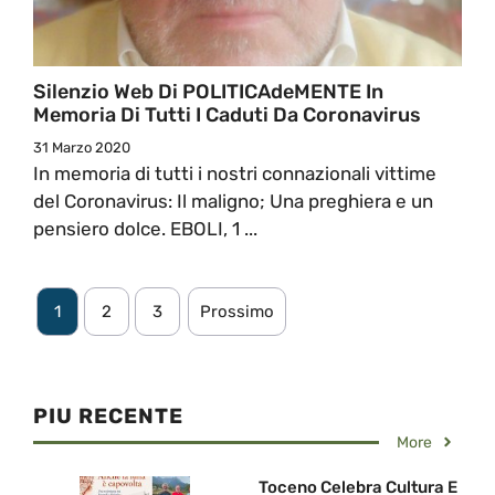
Silenzio Web Di POLITICAdeMENTE In
Memoria Di Tutti I Caduti Da Coronavirus
31 Marzo 2020
In memoria di tutti i nostri connazionali vittime
del Coronavirus: Il maligno; Una preghiera e un
pensiero dolce. EBOLI, 1 ...
1
2
3
Prossimo
PIU RECENTE
More
Toceno Celebra Cultura E