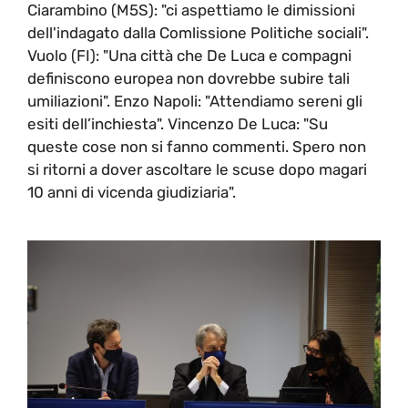
Ciarambino (M5S): "ci aspettiamo le dimissioni
dell'indagato dalla Comlissione Politiche sociali".
Vuolo (FI): "Una città che De Luca e compagni
definiscono europea non dovrebbe subire tali
umiliazioni". Enzo Napoli: "Attendiamo sereni gli
esiti dell’inchiesta". Vincenzo De Luca: "Su
queste cose non si fanno commenti. Spero non
si ritorni a dover ascoltare le scuse dopo magari
10 anni di vicenda giudiziaria".