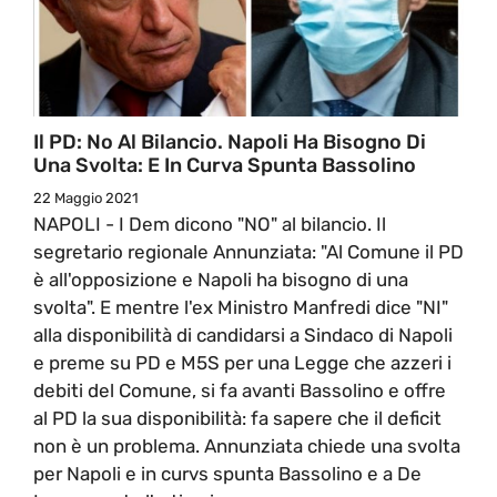
Il PD: No Al Bilancio. Napoli Ha Bisogno Di
Una Svolta: E In Curva Spunta Bassolino
22 Maggio 2021
NAPOLI - I Dem dicono "NO" al bilancio. Il
segretario regionale Annunziata: "Al Comune il PD
è all'opposizione e Napoli ha bisogno di una
svolta". E mentre l'ex Ministro Manfredi dice "NI"
alla disponibilità di candidarsi a Sindaco di Napoli
e preme su PD e M5S per una Legge che azzeri i
debiti del Comune, si fa avanti Bassolino e offre
al PD la sua disponibilità: fa sapere che il deficit
non è un problema. Annunziata chiede una svolta
per Napoli e in curvs spunta Bassolino e a De