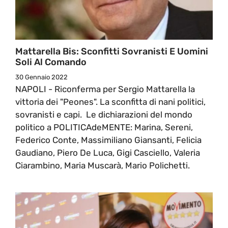
Mattarella Bis: Sconfitti Sovranisti E Uomini
Soli Al Comando
30 Gennaio 2022
NAPOLI - Riconferma per Sergio Mattarella la
vittoria dei "Peones". La sconfitta di nani politici,
sovranisti e capi. Le dichiarazioni del mondo
politico a POLITICAdeMENTE: Marina, Sereni,
Federico Conte, Massimiliano Giansanti, Felicia
Gaudiano, Piero De Luca, Gigi Casciello, Valeria
Ciarambino, Maria Muscarà, Mario Polichetti.