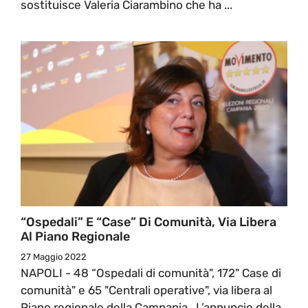
sostituisce Valeria Ciarambino che ha ...
“Ospedali” E “Case” Di Comunità, Via Libera
Al Piano Regionale
27 Maggio 2022
NAPOLI - 48 “Ospedali di comunità", 172" Case di
comunità" e 65 "Centrali operative", via libera al
Piano regionale della Campania. L’annuncio della