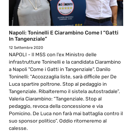
Napoli: Toninelli E Ciarambino Come I “Gatti
In Tangenziale”
12 Settembre 2020
NAPOLI - Il M5S con l'ex Ministro delle
infrastrutture Toninelli e la candidata Ciarambino
a Napoli "Come i Gatti in Tangenziale". Danilo
Toninelli: “Accozzaglia liste, sarà difficile per De
Luca spartire poltrone. Stop al pedaggio in
Tangenziale. Ribalteremo il sistela autostradale”.
Valeria Ciarambino: “Tangenziale. Stop al
pedaggio, revoca della concessione e via
Pomicino. De Luca non farà mai battaglia contro il
suo sponsor politico”. Oddio ritorneremo al
calesse.