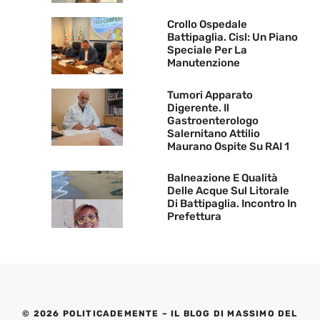
Crollo Ospedale
Battipaglia. Cisl: Un Piano
Speciale Per La
Manutenzione
Tumori Apparato
Digerente. Il
Gastroenterologo
Salernitano Attilio
Maurano Ospite Su RAI 1
Balneazione E Qualità
Delle Acque Sul Litorale
Di Battipaglia. Incontro In
Prefettura
© 2026 POLITICADEMENTE – IL BLOG DI MASSIMO DEL