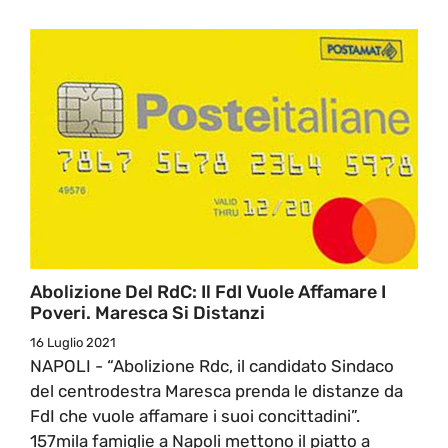
Abolizione Del RdC: Il FdI Vuole Affamare I
Poveri. Maresca Si Distanzi
16 Luglio 2021
NAPOLI - “Abolizione Rdc, il candidato Sindaco
del centrodestra Maresca prenda le distanze da
FdI che vuole affamare i suoi concittadini”.
157mila famiglie a Napoli mettono il piatto a