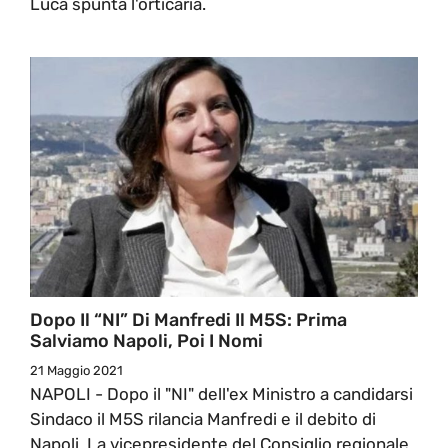
Luca spunta l'orticaria.
Dopo Il “NI” Di Manfredi Il M5S: Prima
Salviamo Napoli, Poi I Nomi
21 Maggio 2021
NAPOLI - Dopo il "NI" dell'ex Ministro a candidarsi
Sindaco il M5S rilancia Manfredi e il debito di
Napoli. La vicepresidente del Consiglio regionale