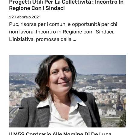
Progetti Utili Per La Collettività : Incontro In
Regione Con I Sindaci
22 Febbraio 2021
Puc, risorsa per i comuni e opportunità per chi
non lavora. Incontro in Regione con i Sindaci.
L’iniziativa, promossa dalla ...
Il M5S Contrario Alle Nomine Di De Luca