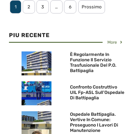
1
2
3
…
6
Prossimo
PIU RECENTE
More
È Regolarmente In
Funzione Il Servizio
Trasfusionale Del P.O.
Battipaglia
Confronto Costruttivo
UIL Fp-ASL Sull’Ospedale
Di Battipaglia
Ospedale Battipaglia.
Vertive In Comune:
Proseguono I Lavori Di
Manutenzione