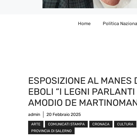
Home
Politica Naziona
ESPOSIZIONE AL MANES 
EBOLI “I LEGNI PARLANTI 
AMODIO DE MARTINOMA
admin
20 Febbraio 2025
ARTE
COMUNICATI STAMPA
CRONACA
CULTURA
PROVINCIA DI SALERNO