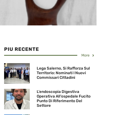
PIU RECENTE
More
Lega Salerno, Si Rafforza Sul
Territorio: Nominati I Nuovi
Commissari Cittadini
L’endoscopia Digestiva
Operativa All’ospedale Fucito
Punto Di Riferimento Del
Settore