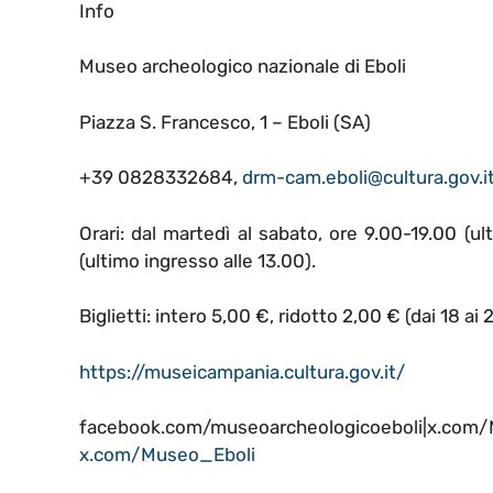
Info
Museo archeologico nazionale di Eboli
Piazza S. Francesco, 1 – Eboli (SA)
+39 0828332684,
drm-cam.eboli@cultura.gov.i
Orari: dal martedì al sabato, ore 9.00-19.00 (u
(ultimo ingresso alle 13.00).
Biglietti: intero 5,00 €, ridotto 2,00 € (dai 18 ai 2
https://museicampania.cultura.gov.it/
facebook.com/museoarcheologicoeboli|x.com
x.com/Museo_Eboli