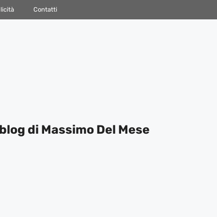
icità
Contatti
blog di Massimo Del Mese