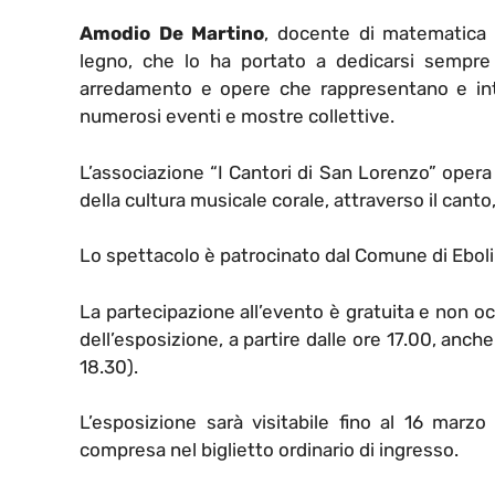
Amodio De Martino
, docente di matematica e
legno, che lo ha portato a dedicarsi sempre 
arredamento e opere che rappresentano e int
numerosi eventi e mostre collettive.
L’associazione “I Cantori di San Lorenzo” opera
della cultura musicale corale, attraverso il canto,
Lo spettacolo è patrocinato dal Comune di Eboli 
La partecipazione all’evento è gratuita e non o
dell’esposizione, a partire dalle ore 17.00, anch
18.30).
L’esposizione sarà visitabile fino al 16 marzo
compresa nel biglietto ordinario di ingresso.