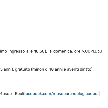
t
ltimo ingresso alle 18.30), la domenica, ore 9.00-13.30
5 anni), gratuito (minori di 18 anni e aventi diritto).
/Museo_Eboli
facebook.com/museoarcheologicoeboli|