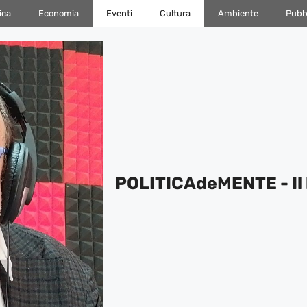
ica
Economia
Eventi
Cultura
Ambiente
Pubbl
POLITICAdeMENTE - Il 