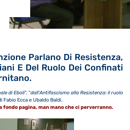
nzione Parlano Di Resistenza,
iani E Del Ruolo Dei Confinati
ernitano.
ale di Eboli
“, “
dall’Antifascismo alla Resistenza: il ruolo
 di Fabio Ecca e Ubaldo Baldi.
ti a fondo pagina, man mano che ci perverranno.