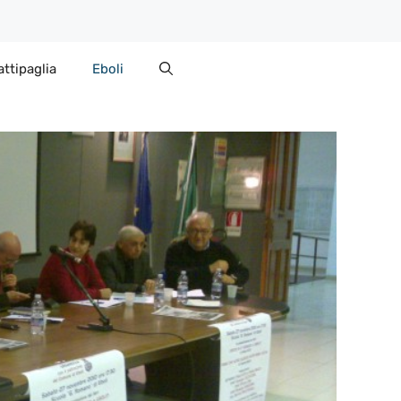
attipaglia
Eboli