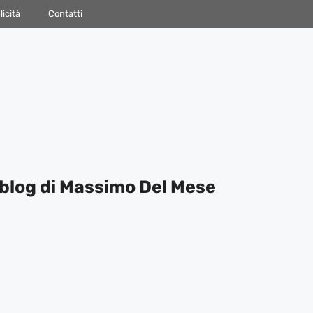
icità
Contatti
blog di Massimo Del Mese