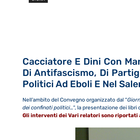
Cacciatore E Dini Con Ma
Di Antifascismo, Di Partig
Politici Ad Eboli E Nel Sal
Nell’ambito del Convegno organizzato dal “
Giorn
dei confinati politici…
“, la presentazione dei libri
Gli interventi dei Vari relatori sono riporta