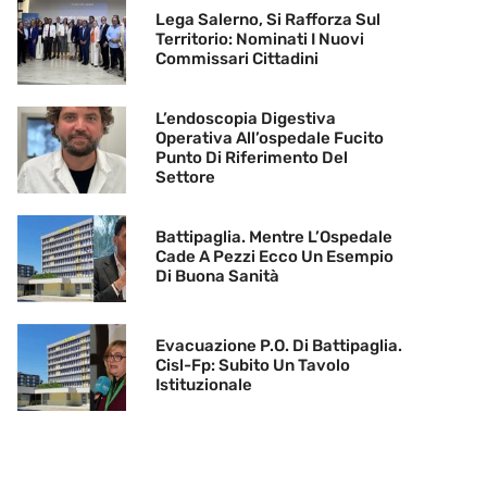
Lega Salerno, Si Rafforza Sul
Territorio: Nominati I Nuovi
Commissari Cittadini
L’endoscopia Digestiva
Operativa All’ospedale Fucito
Punto Di Riferimento Del
Settore
Battipaglia. Mentre L’Ospedale
Cade A Pezzi Ecco Un Esempio
Di Buona Sanità
Evacuazione P.O. Di Battipaglia.
Cisl-Fp: Subito Un Tavolo
Istituzionale