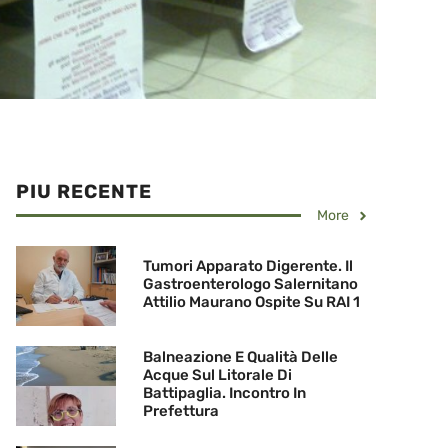
PIU RECENTE
More
Tumori Apparato Digerente. Il
Gastroenterologo Salernitano
Attilio Maurano Ospite Su RAI 1
Balneazione E Qualità Delle
Acque Sul Litorale Di
Battipaglia. Incontro In
Prefettura