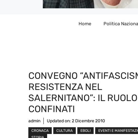
Home
Politica Naziona
CONVEGNO “ANTIFASCIS
RESISTENZA NEL
SALERNITANO”: IL RUOLO
CONFINATI
admin
Updated on:
2 Dicembre 2010
CRONACA
CULTURA
EBOLI
EVENTI E MANIFESTAZI
STORIA