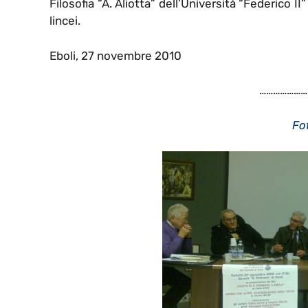
Filosofia “A. Aliotta” dell’Università “Federico II”
lincei.
Eboli, 27 novembre 2010
…………………
Fo