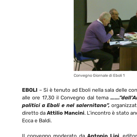
Convegno Giornale di Eboli 1
EBOLI
– Si è tenuto ad Eboli nella sala delle 
alle ore 17,30 il Convegno dal tema
…….”dall’A
politici a Eboli e nel salernitano”,
organizza
diretto da
Attilio Mancini
. L’incontro è stato a
Ecca e Baldi.
Il convegno moderato da
Antonio Lioi
, edito