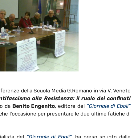
conferenze della Scuola Media G.Romano in via V. Veneto
ntifascismo alla Resistenza: il ruolo dei confinati
to da
Benito Engenito
, editore del
“Giornale di Eboli”
nche l’occasione per presentare le due ultime fatiche di
rialista del
“Giornale di Eboli”
, ha preso spunto dalle