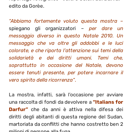
edito da Gorèe.
“
Abbiamo fortemente voluto questa mostra
–
spiegano gli organizzatori –
per dare un
messaggio diverso in questo Natale 2010. Un
messaggio che va oltre gli addobbi e le luci
colorate, e che riporta l’attenzione sui temi della
solidarietà e dei diritti umani. Temi che,
soprattutto in occasione del Natale, devono
essere tenuti presente, per potere incarnare il
vero spirito della ricorrenza”
.
La mostra, infatti, sarà l’occasione per avviare
una raccolta di fondi da devolvere a
“Italians for
Darfur”
che da anni è attiva nella difesa dei
diritti degli abitanti di questa regione del Sudan,
martoriata da conflitti che hanno costretto ben 2
milioni di persone alla fuga.