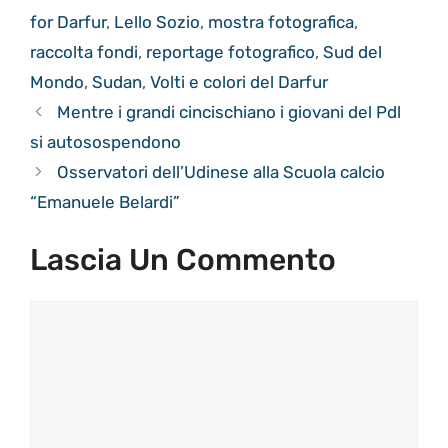
for Darfur
,
Lello Sozio
,
mostra fotografica
,
raccolta fondi
,
reportage fotografico
,
Sud del
Mondo
,
Sudan
,
Volti e colori del Darfur
Mentre i grandi cincischiano i giovani del Pdl
si autosospendono
Osservatori dell’Udinese alla Scuola calcio
“Emanuele Belardi”
Lascia Un Commento
Commento