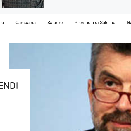
le
Campania
Salerno
Provincia di Salerno
B
ENDI