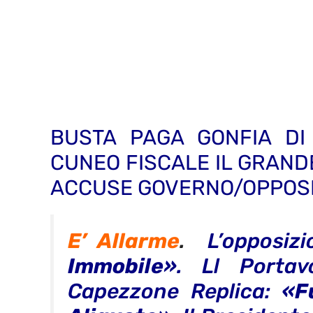
BUSTA PAGA GONFIA DI 
CUNEO FISCALE IL GRAND
ACCUSE GOVERNO/OPPOSI
E’ Allarme
.
L’opposiz
Immobile»
. Ll Porta
Capezzone Replica:
«F