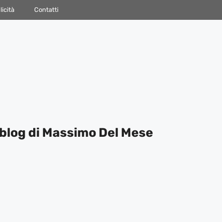
icità
Contatti
blog di Massimo Del Mese