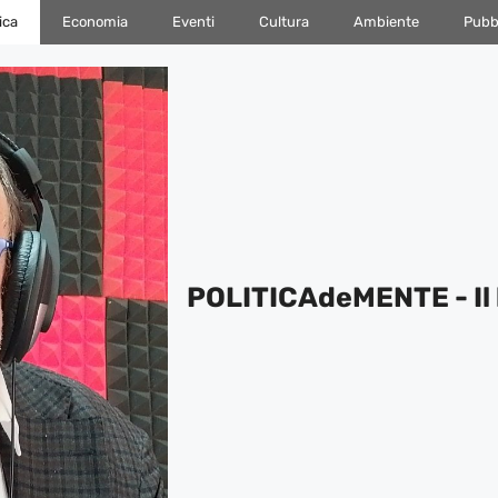
ica
Economia
Eventi
Cultura
Ambiente
Pubbl
POLITICAdeMENTE - Il 