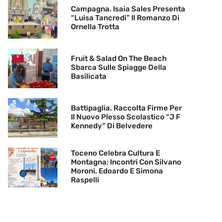
Campagna. Isaia Sales Presenta
“Luisa Tancredi” Il Romanzo Di
Ornella Trotta
Fruit & Salad On The Beach
Sbarca Sulle Spiagge Della
Basilicata
Battipaglia. Raccolta Firme Per
Il Nuovo Plesso Scolastico “J F
Kennedy” Di Belvedere
Toceno Celebra Cultura E
Montagna: Incontri Con Silvano
Moroni, Edoardo E Simona
Raspelli