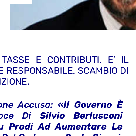
TASSE E CONTRIBUTI. E’ IL
E RESPONSABILE. SCAMBIO DI
ZIONE.
ione Accusa:
«il Governo È
voce Di
Silvio Berlusconi
u Prodi Ad Aumentare Le