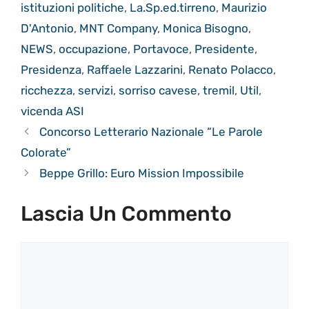
istituzioni politiche
,
La.Sp.ed.tirreno
,
Maurizio
D'Antonio
,
MNT Company
,
Monica Bisogno
,
NEWS
,
occupazione
,
Portavoce
,
Presidente
,
Presidenza
,
Raffaele Lazzarini
,
Renato Polacco
,
ricchezza
,
servizi
,
sorriso cavese
,
tremil
,
Util
,
vicenda ASI
Concorso Letterario Nazionale “Le Parole
Colorate”
Beppe Grillo: Euro Mission Impossibile
Lascia Un Commento
Commento