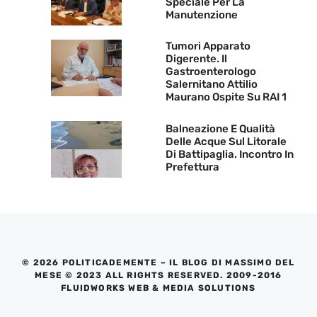
Speciale Per La
Manutenzione
Tumori Apparato
Digerente. Il
Gastroenterologo
Salernitano Attilio
Maurano Ospite Su RAI 1
Balneazione E Qualità
Delle Acque Sul Litorale
Di Battipaglia. Incontro In
Prefettura
© 2026 POLITICADEMENTE – IL BLOG DI MASSIMO DEL
MESE © 2023 ALL RIGHTS RESERVED. 2009-2016
FLUIDWORKS WEB & MEDIA SOLUTIONS