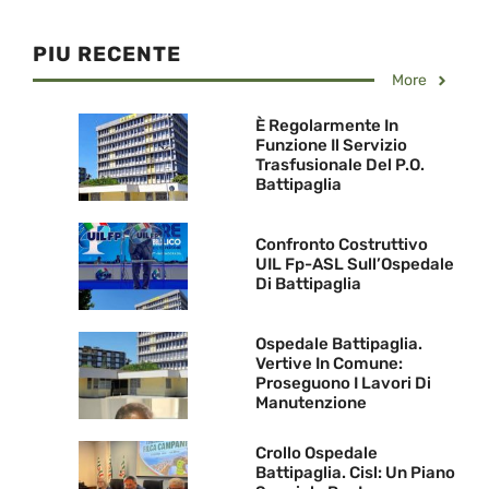
PIU RECENTE
More
È Regolarmente In
Funzione Il Servizio
Trasfusionale Del P.O.
Battipaglia
Confronto Costruttivo
UIL Fp-ASL Sull’Ospedale
Di Battipaglia
Ospedale Battipaglia.
Vertive In Comune:
Proseguono I Lavori Di
Manutenzione
Crollo Ospedale
Battipaglia. Cisl: Un Piano