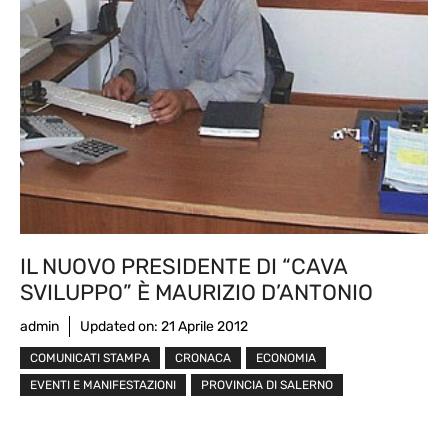
IL NUOVO PRESIDENTE DI “CAVA
SVILUPPO” È MAURIZIO D’ANTONIO
admin
Updated on:
21 Aprile 2012
COMUNICATI STAMPA
CRONACA
ECONOMIA
EVENTI E MANIFESTAZIONI
PROVINCIA DI SALERNO