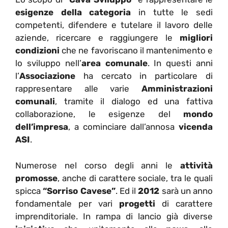
esigenze della categoria
in tutte le sedi
competenti, difendere e tutelare il lavoro delle
aziende, ricercare e raggiungere le
migliori
condizioni
che ne favoriscano il mantenimento e
lo sviluppo nell’
area comunale
. In questi anni
l’
Associazione
ha cercato in particolare di
rappresentare alle varie
Amministrazioni
comunali
, tramite il dialogo ed una fattiva
collaborazione, le esigenze del
mondo
dell’impresa
, a cominciare dall’annosa
vicenda
ASI
.
Numerose nel corso degli anni le
attività
promosse
, anche di carattere sociale, tra le quali
spicca
“Sorriso Cavese”
. Ed il
2012
sarà un anno
fondamentale per vari
progetti
di carattere
imprenditoriale. In rampa di lancio già diverse