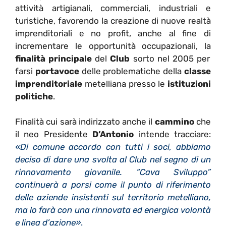
attività artigianali, commerciali, industriali e
turistiche, favorendo la creazione di nuove realtà
imprenditoriali e no profit, anche al fine di
incrementare le opportunità occupazionali, la
finalità principale
del
Club
sorto nel 2005 per
farsi
portavoce
delle problematiche della
classe
imprenditoriale
metelliana presso le
istituzioni
politiche
.
Finalità cui sarà indirizzato anche il
cammino
che
il neo Presidente
D’Antonio
intende tracciare:
«Di comune accordo con tutti i soci, abbiamo
deciso di dare una svolta al Club nel segno di un
rinnovamento giovanile. “Cava Sviluppo”
continuerà a porsi come il punto di riferimento
delle aziende insistenti sul territorio metelliano,
ma lo farà con una rinnovata ed energica volontà
e linea d’azione»
.