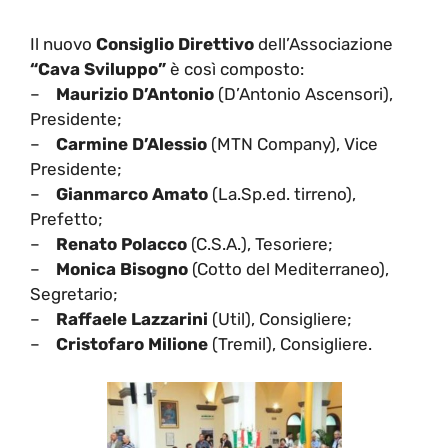
Il nuovo
Consiglio Direttivo
dell’Associazione
“Cava Sviluppo”
è così composto:
–
Maurizio D’Antonio
(D’Antonio Ascensori),
Presidente;
–
Carmine D’Alessio
(MTN Company), Vice
Presidente;
–
Gianmarco Amato
(La.Sp.ed. tirreno),
Prefetto;
–
Renato Polacco
(C.S.A.), Tesoriere;
–
Monica Bisogno
(Cotto del Mediterraneo),
Segretario;
–
Raffaele Lazzarini
(Util), Consigliere;
–
Cristofaro Milione
(Tremil), Consigliere.