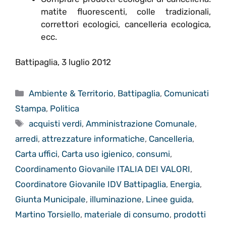
matite fluorescenti, colle tradizionali,
correttori ecologici, cancelleria ecologica,
ecc.
Battipaglia, 3 luglio 2012
Categorie
Ambiente & Territorio
,
Battipaglia
,
Comunicati
Stampa
,
Politica
Tag
acquisti verdi
,
Amministrazione Comunale
,
arredi
,
attrezzature informatiche
,
Cancelleria
,
Carta uffici
,
Carta uso igienico
,
consumi
,
Coordinamento Giovanile ITALIA DEI VALORI
,
Coordinatore Giovanile IDV Battipaglia
,
Energia
,
Giunta Municipale
,
illuminazione
,
Linee guida
,
Martino Torsiello
,
materiale di consumo
,
prodotti