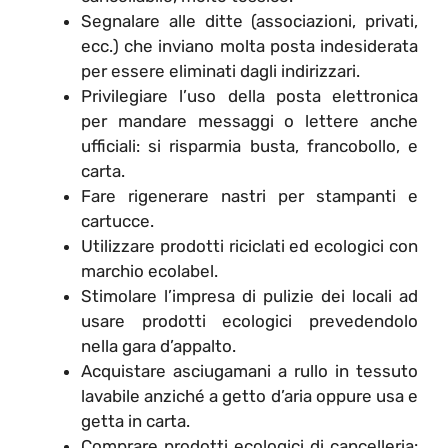
Segnalare alle ditte (associazioni, privati,
ecc.) che inviano molta posta indesiderata
per essere eliminati dagli indirizzari.
Privilegiare l’uso della posta elettronica
per mandare messaggi o lettere anche
ufficiali: si risparmia busta, francobollo, e
carta.
Fare rigenerare nastri per stampanti e
cartucce.
Utilizzare prodotti riciclati ed ecologici con
marchio ecolabel.
Stimolare l’impresa di pulizie dei locali ad
usare prodotti ecologici prevedendolo
nella gara d’appalto.
Acquistare asciugamani a rullo in tessuto
lavabile anziché a getto d’aria oppure usa e
getta in carta.
Comprare prodotti ecologici di cancelleria: