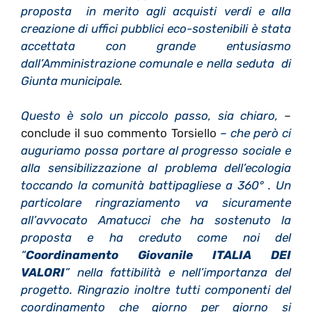
proposta in merito agli acquisti verdi e alla
creazione di uffici pubblici eco-sostenibili è stata
accettata con grande entusiasmo
dall’Amministrazione comunale e nella seduta di
Giunta municipale
.
Questo è solo un piccolo passo, sia chiaro,
–
conclude il suo commento Torsiello
– che però ci
auguriamo possa portare al progresso sociale e
alla sensibilizzazione al problema dell’ecologia
toccando la comunità battipagliese a 360° . Un
particolare ringraziamento va sicuramente
all’avvocato Amatucci che ha sostenuto la
proposta e ha creduto come noi del
“
Coordinamento Giovanile ITALIA DEI
VALORI
” nella fattibilità e nell’importanza del
progetto. Ringrazio inoltre tutti componenti del
coordinamento che giorno per giorno si