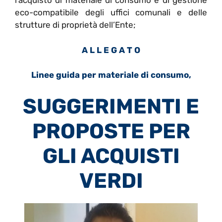
l’acquisto di materiale di consumo e di gestione
eco-compatibile degli uffici comunali e delle
strutture di proprietà dell’Ente;
A L L E G A T O
Linee guida per materiale di consumo,
SUGGERIMENTI E
PROPOSTE PER
GLI ACQUISTI
VERDI