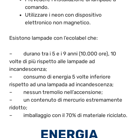
comando.
Utilizzare i neon con dispositivo
elettronico non magnetico.
Esistono lampade con l’ecolabel che:
– durano tra i 5 e i 9 anni (10.000 ore), 10
volte di più rispetto alle lampade ad
incandescenza;
– consumo di energia 5 volte inferiore
rispetto ad una lampada ad incandescenza;
– nessun tremolio nell’accensione;
– un contenuto di mercurio estremamente
ridotto;
– imballaggio con il 70% di materiale riciclato.
ENERGIA