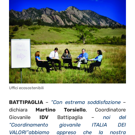
Uffici ecosostenibili
BATTIPAGLIA
–
“Con estrema soddisfazione
–
dichiara
Martino Torsiello
, Coordinatore
Giovanile
IDV
Battipaglia –
noi del
“Coordinamento giovanile ITALIA DEI
VALORI”abbiamo appreso che la nostra