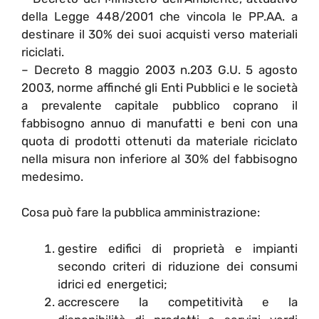
della Legge 448/2001 che vincola le PP.AA. a
destinare il 30% dei suoi acquisti verso materiali
riciclati.
– Decreto 8 maggio 2003 n.203 G.U. 5 agosto
2003, norme affinché gli Enti Pubblici e le società
a prevalente capitale pubblico coprano il
fabbisogno annuo di manufatti e beni con una
quota di prodotti ottenuti da materiale riciclato
nella misura non inferiore al 30% del fabbisogno
medesimo.
Cosa può fare la pubblica amministrazione:
gestire edifici di proprietà e impianti
secondo criteri di riduzione dei consumi
idrici ed energetici;
accrescere la competitività e la