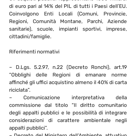
di euro pari al 14% del PIL di tutti i Paesi dell’EU.
Coinvolgono Enti Locali (Comuni, Provincie,
Regioni, Comunità Montane, Parchi, Aziende
sanitarie), scuole, impianti sportivi, imprese,
cittadini/famiglie.
Riferimenti normativi
– D.Lgs. 5.2.97, n.22 (Decreto Ronchi), art.19
“Obblighi delle Regioni di emanare norme
affinché gli uffici acquistino almeno il 40% di carta
riciclata”.
– Comunicazione interpretativa della
commissione dal titolo “Il diritto comunitario
degli appalti pubblici e le possibilità di integrare
considerazioni di carattere ambientale negli
appalti pubblici”.
– Decreto del Ministero dell’Ambiente, attuativo