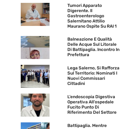
Tumori Apparato
Digerente. Il
Gastroenterologo
Salernitano Attilio
Maurano Ospite Su RAI 1
Balneazione E Qualità
Delle Acque Sul Litorale
Di Battipaglia. Incontro In
Prefettura
Lega Salerno, Si Rafforza
Sul Territorio: Nominati I
Nuovi Commissari
Cittadini
L’endoscopia Digestiva
Operativa All’ospedale
Fucito Punto Di
Riferimento Del Settore
Battipaglia. Mentre