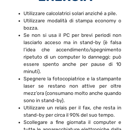
Utilizzare calcolatrici solari anziché a pile.
Utilizzare modalità di stampa economy o
bozza.
Se non si usa il PC per brevi periodi non
lasciarlo acceso ma in stand-by (è falsa
l’idea che accendimento/spegnimento
ripetuto di un computer lo danneggi; può
essere spento anche per pause di 10
minuti).
Spegnere la fotocopiatrice e la stampante
laser se restano non attive per oltre
mezz’ora (consumano molto anche quando
sono in stand-by).
Utilizzare un relais per il fax, che resta in
stand-by per circa il 90% del suo tempo.
Scollegare a fine giornata il computer e
tutte le apparecchiature elettroniche dalla