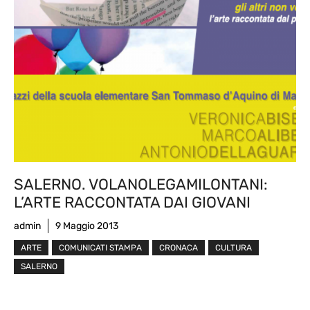
SALERNO. VOLANOLEGAMILONTANI:
L’ARTE RACCONTATA DAI GIOVANI
admin
9 Maggio 2013
ARTE
COMUNICATI STAMPA
CRONACA
CULTURA
SALERNO