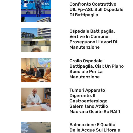
Confronto Costruttivo
UIL Fp-ASL Sull’Ospedale
Di Battipaglia
Ospedale Battipaglia.
Vertive In Comune:
Proseguono I Lavori Di
Manutenzione
Crollo Ospedale
Battipaglia. Cisl: Un Piano
Speciale Per La
Manutenzione
Tumori Apparato
Digerente. Il
Gastroenterologo
Salernitano Attilio
Maurano Ospite Su RAI 1
Balneazione E Qualità
Delle Acque Sul Litorale