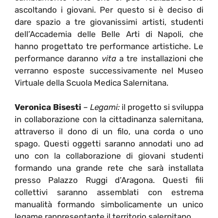
ascoltando i giovani. Per questo si è deciso di
dare spazio a tre giovanissimi artisti, studenti
dell’Accademia delle Belle Arti di Napoli, che
hanno progettato tre performance artistiche. Le
performance daranno
vita
a tre installazioni che
verranno esposte successivamente nel Museo
Virtuale della Scuola Medica Salernitana.
Veronica Bisesti
–
Legami:
il progetto si sviluppa
in collaborazione con la cittadinanza salernitana,
attraverso il dono di un filo, una corda o uno
spago. Questi oggetti saranno annodati uno ad
uno con la collaborazione di giovani studenti
formando una grande rete che sarà installata
presso Palazzo Ruggi d’Aragona. Questi fili
collettivi saranno assemblati con estrema
manualità formando simbolicamente un unico
legame rappresentante il territorio salernitano.