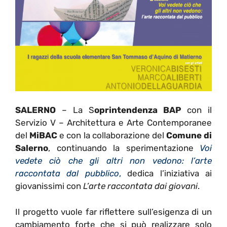
SALERNO
– La S
oprintendenza BAP
con il
Servizio V – Architettura e Arte Contemporanee
del
MiBAC
e con la collaborazione del
Comune di
Salerno
, continuando la sperimentazione
Voi
vedete ciò che gli altri non vedono: l’arte
raccontata dal pubblico
,
dedica l’iniziativa ai
giovanissimi con
L’arte raccontata dai giovani
.
Il progetto vuole far riflettere sull’esigenza di un
cambiamento forte che si può realizzare solo