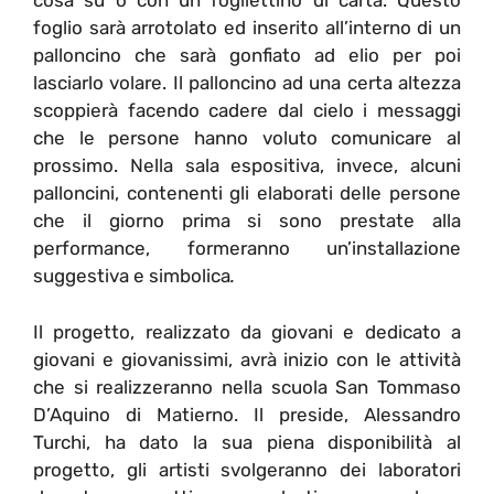
cosa su o con un fogliettino di carta. Questo
foglio sarà arrotolato ed inserito all’interno di un
palloncino che sarà gonfiato ad elio per poi
lasciarlo volare. Il palloncino ad una certa altezza
scoppierà facendo cadere dal cielo i messaggi
che le persone hanno voluto comunicare al
prossimo. Nella sala espositiva, invece, alcuni
palloncini, contenenti gli elaborati delle persone
che il giorno prima si sono prestate alla
performance, formeranno un’installazione
suggestiva e simbolica
.
Il progetto, realizzato da giovani e dedicato a
giovani e giovanissimi, avrà inizio con le attività
che si realizzeranno nella scuola San Tommaso
D’Aquino di Matierno. Il preside, Alessandro
Turchi, ha dato la sua piena disponibilità al
progetto, gli artisti svolgeranno dei laboratori