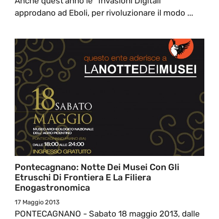
Anche quest’anno le “Invasioni Digitali”
approdano ad Eboli, per rivoluzionare il modo ...
Pontecagnano: Notte Dei Musei Con Gli
Etruschi Di Frontiera E La Filiera
Enogastronomica
17 Maggio 2013
PONTECAGNANO - Sabato 18 maggio 2013, dalle