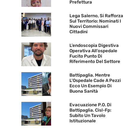
Prefettura
Lega Salerno, Si Rafforza
Sul Territorio: Nominati I
Nuovi Commissari
Cittadini
L’endoscopia Digestiva
Operativa All’ospedale
Fucito Punto Di
Riferimento Del Settore
Battipaglia. Mentre
L’Ospedale Cade A Pezzi
Ecco Un Esempio Di
Buona Sanità
Evacuazione P.O. Di
Battipaglia. Cisl-Fp:
Subito Un Tavolo
Istituzionale