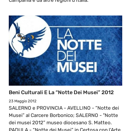
Beni Culturali E La “Notte Dei Musei” 2012
23 Maggio 2012
SALERNO e PROVINCIA - AVELLINO - “Notte dei
Musei” al Carcere Borbonico; SALERNO - "Notte
dei musei 2012” museo diocesano S. Matteo.
PADULA - “Notte dei Musei” in Certosa con l’Arte