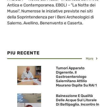
Antica e Contemporanea. EBOLI - "La Notte dei
Musei". Numerose le iniziative previste nei siti
della Soprintendenza per i Beni Archeologici di
Salerno, Avellino, Benenvento e Caserta.
PIU RECENTE
More
Tumori Apparato
Digerente. Il
Gastroenterologo
Salernitano Attilio
Maurano Ospite Su RAI 1
Balneazione E Qualità
Delle Acque Sul Litorale
Di Battipaglia. Incontro In