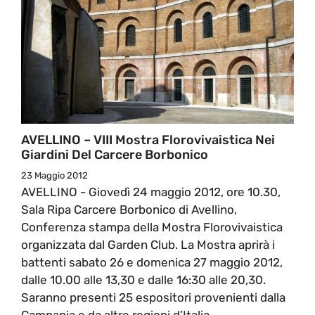
AVELLINO – VIII Mostra Florovivaistica Nei
Giardini Del Carcere Borbonico
23 Maggio 2012
AVELLINO - Giovedì 24 maggio 2012, ore 10.30,
Sala Ripa Carcere Borbonico di Avellino,
Conferenza stampa della Mostra Florovivaistica
organizzata dal Garden Club. La Mostra aprirà i
battenti sabato 26 e domenica 27 maggio 2012,
dalle 10.00 alle 13,30 e dalle 16:30 alle 20,30.
Saranno presenti 25 espositori provenienti dalla
Campania e da altre regioni d’Italia.