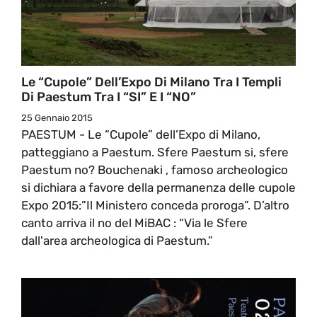
Le “Cupole” Dell’Expo Di Milano Tra I Templi
Di Paestum Tra I “SI” E I “NO”
25 Gennaio 2015
PAESTUM - Le “Cupole” dell’Expo di Milano,
patteggiano a Paestum. Sfere Paestum si, sfere
Paestum no? Bouchenaki , famoso archeologico
si dichiara a favore della permanenza delle cupole
Expo 2015:”Il Ministero conceda proroga”. D’altro
canto arriva il no del MiBAC : “Via le Sfere
dall'area archeologica di Paestum.”