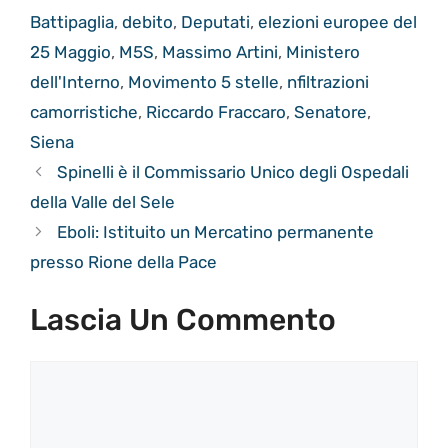
Battipaglia
,
debito
,
Deputati
,
elezioni europee del
25 Maggio
,
M5S
,
Massimo Artini
,
Ministero
dell'Interno
,
Movimento 5 stelle
,
nfiltrazioni
camorristiche
,
Riccardo Fraccaro
,
Senatore
,
Siena
Spinelli è il Commissario Unico degli Ospedali
della Valle del Sele
Eboli: Istituito un Mercatino permanente
presso Rione della Pace
Lascia Un Commento
Commento