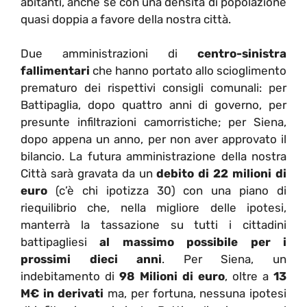
abitanti, anche se con una densità di popolazione
quasi doppia a favore della nostra città.
Due amministrazioni di
centro-sinistra
fallimentari
che hanno portato allo scioglimento
prematuro dei rispettivi consigli comunali: per
Battipaglia, dopo quattro anni di governo, per
presunte infiltrazioni camorristiche; per Siena,
dopo appena un anno, per non aver approvato il
bilancio. La futura amministrazione della nostra
Città sarà gravata da un
debito di 22 milioni di
euro
(c’è chi ipotizza 30) con una piano di
riequilibrio che, nella migliore delle ipotesi,
manterrà la tassazione su tutti i cittadini
battipagliesi
al massimo possibile per i
prossimi dieci anni
. Per Siena, un
indebitamento di
98 Milioni di euro
, oltre a
13
M€ in derivati
ma, per fortuna, nessuna ipotesi