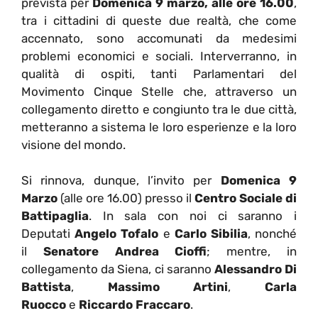
prevista per
Domenica 9 marzo, alle ore 16.00
,
tra i cittadini di queste due realtà, che come
accennato, sono accomunati da medesimi
problemi economici e sociali. Interverranno, in
qualità di ospiti, tanti Parlamentari del
Movimento Cinque Stelle che, attraverso un
collegamento diretto e congiunto tra le due città,
metteranno a sistema le loro esperienze e la loro
visione del mondo.
Si rinnova, dunque, l’invito per
Domenica 9
Marzo
(alle ore 16.00) presso il
Centro Sociale di
Battipaglia
. In sala con noi ci saranno i
Deputati
Angelo Tofalo
e
Carlo Sibilia
, nonché
il
Senatore Andrea Cioffi
; mentre, in
collegamento da Siena, ci saranno
Alessandro Di
Battista
,
Massimo Artini
,
Carla
Ruocco
e
Riccardo Fraccaro
.