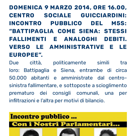
DOMENICA 9 MARZO 2014, ORE 16.00,
CENTRO SOCIALE GUICCIARDINI:
INCONTRO PUBBLICO DEL M5S:
“BATTIPAGLIA COME SIENA: STESSI
FALLIMENTI E ANALOGHI DEBITI.
VERSO LE AMMINISTRATIVE E LE
EUROPEE”.
Due città, politicamente simili tra
loro: Battipaglia e Siena, entrambe di circa
50.000 abitanti e amministrate dal centro-
sinistra fallimentare, e sottoposte a scioglimento
prematuro dei consigli comunali, una per
infiltrazioni e l’altra per motivi di bilancio.