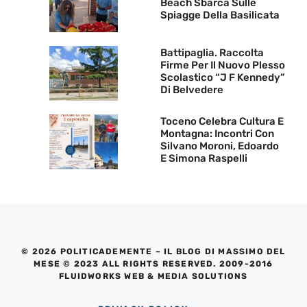
Beach Sbarca Sulle
Spiagge Della Basilicata
Battipaglia. Raccolta
Firme Per Il Nuovo Plesso
Scolastico “J F Kennedy”
Di Belvedere
Toceno Celebra Cultura E
Montagna: Incontri Con
Silvano Moroni, Edoardo
E Simona Raspelli
© 2026 POLITICADEMENTE – IL BLOG DI MASSIMO DEL
MESE © 2023 ALL RIGHTS RESERVED. 2009-2016
FLUIDWORKS WEB & MEDIA SOLUTIONS