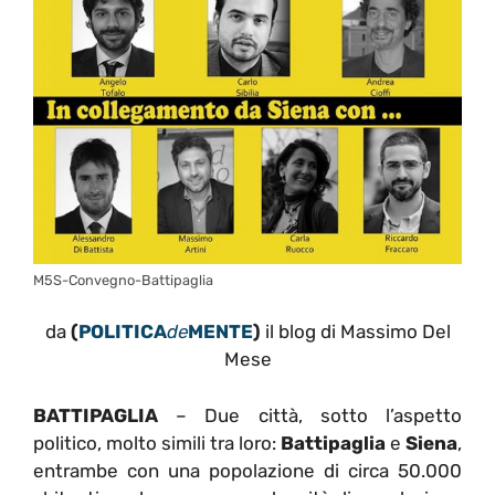
M5S-Convegno-Battipaglia
da
(
POLITICA
de
MENTE
)
il blog di Massimo Del
Mese
BATTIPAGLIA
– Due città, sotto l’aspetto
politico, molto simili tra loro:
Battipaglia
e
Siena
,
entrambe con una popolazione di circa 50.000