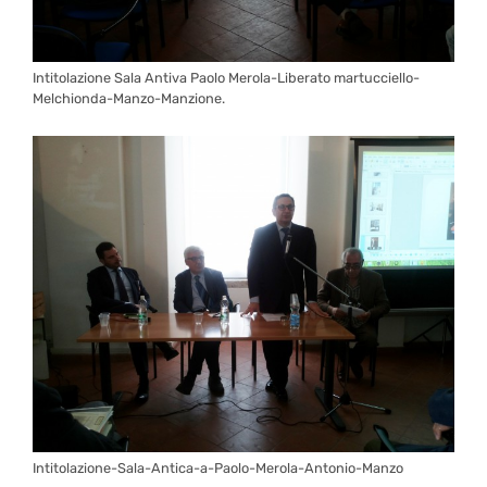
Intitolazione Sala Antiva Paolo Merola-Liberato martucciello-
Melchionda-Manzo-Manzione.
Intitolazione-Sala-Antica-a-Paolo-Merola-Antonio-Manzo