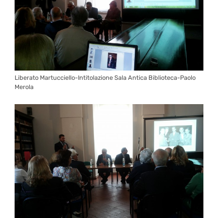
Liberato Martucciello-Intitolazione Sala Antica Biblioteca-Paolo
Merola