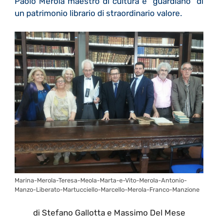
Paolo Merola maestro di cultura e “guardiano” di
un patrimonio librario di straordinario valore.
Marina-Merola-Teresa-Meola-Marta-e-Vito-Merola-Antonio-
Manzo-Liberato-Martucciello-Marcello-Merola-Franco-Manzione
di Stefano Gallotta e Massimo Del Mese