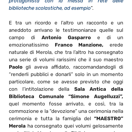
protagonista con la messa in rete delle
biblioteche scolastiche, ad esempio
”.
E tra un ricordo e l’altro un racconto e un
aneddoto arrivano le testimonianze quelle sul
campo di
Antonio Gasparro
e di un
emozionatissimo
Franco Manzione,
erede
naturale di Merola, che tra l’altro ha consegnato
una serie di volumi rarissimi che il suo maestro
Paolo
gli aveva affidato, raccomandandogli di
“renderli pubblici e donarli” solo in un momento
particolare, come se avesse previsto che oggi
con l’intitolazione della
Sala Antica della
Biblioteca Comunale “Simone Augelluzzi”,
quel momento fosse arrivato, e così, tra la
commozione e la “devozione” una cerimonia nella
cerimonia e tutta la famiglia del
“MAESTRO”
Merola
ha consegnato quei volumi gelosamente