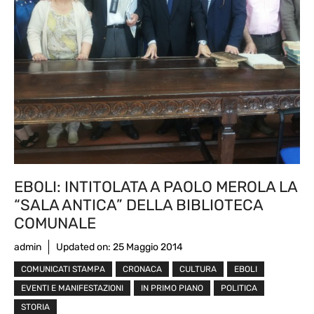
EBOLI: INTITOLATA A PAOLO MEROLA LA
“SALA ANTICA” DELLA BIBLIOTECA
COMUNALE
admin
Updated on:
25 Maggio 2014
COMUNICATI STAMPA
CRONACA
CULTURA
EBOLI
EVENTI E MANIFESTAZIONI
IN PRIMO PIANO
POLITICA
STORIA