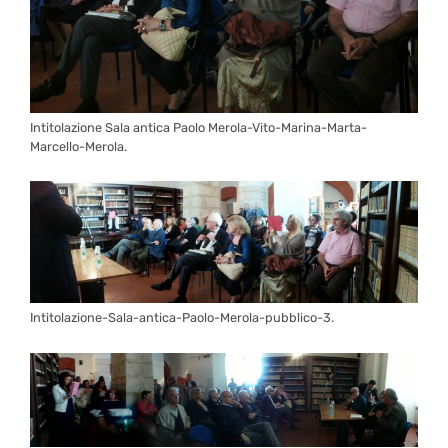
Intitolazione Sala antica Paolo Merola-Vito-Marina-Marta-
Marcello-Merola.
Intitolazione-Sala-antica-Paolo-Merola-pubblico-3.