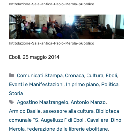
Intitolazione-Sala-antica-Paolo-Merola-pubblico
Intitolazione-Sala-antica-Paolo-Merola-pubblico
Eboli, 25 maggio 2014
Categorie
Comunicati Stampa
,
Cronaca
,
Cultura
,
Eboli
,
Eventi e Manifestazioni
,
In primo piano
,
Politica
,
Storia
Tag
Agostino Mastrangelo
,
Antonio Manzo
,
Armido Basile
,
assessore alla cultura
,
Biblioteca
comunale “S. Augelluzzi” di Eboli
,
Cavaliere
,
Dino
Merola
,
federazione delle librerie ebolitane
,