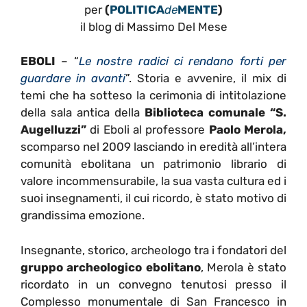
per
(
POLITICA
de
MENTE
)
il blog di Massimo Del Mese
EBOLI
– “
Le nostre radici ci rendano forti per
guardare in avanti
”. Storia e avvenire, il mix di
temi che ha sotteso la cerimonia di intitolazione
della sala antica della
Biblioteca comunale “S.
Augelluzzi”
di Eboli al professore
Paolo Merola,
scomparso nel 2009 lasciando in eredità all’intera
comunità ebolitana un patrimonio librario di
valore incommensurabile, la sua vasta cultura ed i
suoi insegnamenti, il cui ricordo, è stato motivo di
grandissima emozione.
Insegnante, storico, archeologo tra i fondatori del
gruppo archeologico ebolitano
, Merola è stato
ricordato in un convegno tenutosi presso il
Complesso monumentale di San Francesco in