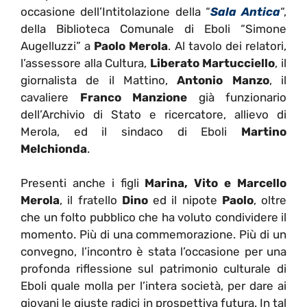
occasione dell’Intitolazione della “
Sala Antica
“
,
della Biblioteca Comunale di Eboli “Simone
Augelluzzi” a
Paolo Merola
. Al tavolo dei relatori,
l’assessore alla Cultura,
Liberato Martucciello
, il
giornalista de il Mattino,
Antonio Manzo
, il
cavaliere
Franco Manzione
già funzionario
dell’Archivio di Stato e ricercatore, allievo di
Merola, ed il sindaco di Eboli
Martino
Melchionda
.
Presenti anche i figli
Marina, Vito e Marcello
Merola
, il fratello
Dino
ed il nipote
Paolo
,
oltre
che un folto pubblico che ha voluto condividere il
momento. Più di una commemorazione. Più di un
convegno, l’incontro è stata l’occasione per una
profonda riflessione sul patrimonio culturale di
Eboli quale molla per l’intera società, per dare ai
giovani le giuste radici in prospettiva futura. In tal