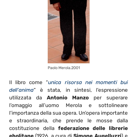
Paolo Merola.2001
Il libro come “
unica risorsa nei momenti bui
dell’anima
” è stata, in sintesi, l’espressione
utilizzata da
Antonio Manzo
per superare
l’omaggio all’uomo Merola e sottolineare
l’importanza della sua opera. Un’opera importante
e straordinaria, che prende le mosse dalla
costituzione della
federazione delle librerie
ebolitane
(1926, a cura di
Simone Augelluzzi
) e