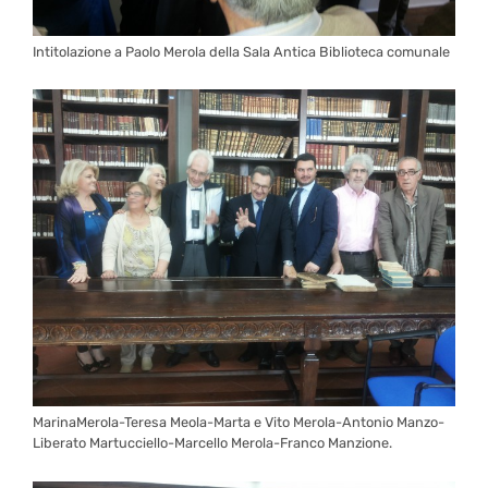
Intitolazione a Paolo Merola della Sala Antica Biblioteca comunale
MarinaMerola-Teresa Meola-Marta e Vito Merola-Antonio Manzo-
Liberato Martucciello-Marcello Merola-Franco Manzione.