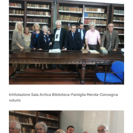
Intitolazione Sala Antica Biblioteca-Famiglia Merola-Consegna
volumi