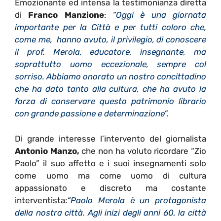
Emozionante ed intensa la testimonianza diretta
di
Franco Manzione
:
“
Oggi
è
una giornata
importante per la Citt
à
e per tutti coloro che,
come me, hanno avuto, il privilegio, di conoscere
il prof. Merola, educatore, insegnante, ma
soprattutto uomo eccezionale, sempre col
sorriso. Abbiamo onorato un nostro concittadino
che ha dato tanto alla cultura, che ha avuto la
forza di conservare questo patrimonio librario
con grande passione e determinazione
”
.
Di grande interesse l’intervento del giornalista
Antonio Manzo,
che non ha voluto ricordare “Zio
Paolo” il suo affetto e i suoi insegnamenti solo
come uomo ma come uomo di cultura
appassionato e discreto ma costante
interventista:
“
Paolo Merola è un protagonista
della nostra città. Agli inizi degli anni 60, la città