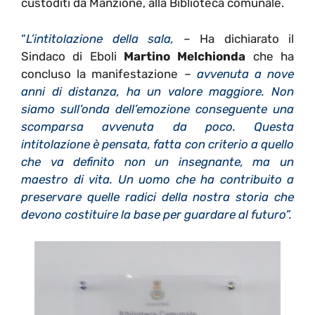
custoditi da Manzione, alla Biblioteca comunale.
“
L’intitolazione della sala
,
– Ha dichiarato il
Sindaco di Eboli
Martino Melchionda
che ha
concluso la manifestazione –
avvenuta a nove
anni di distanza, ha un valore maggiore. Non
siamo sull’onda dell’emozione conseguente una
scomparsa avvenuta da poco.
Questa
intitolazione è pensata, fatta con criterio a quello
che va definito non un insegnante, ma un
maestro di vita. Un uomo che ha contribuito a
preservare quelle radici della nostra storia che
devono costituire la base per guardare al futuro
”
.