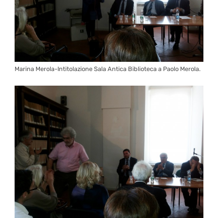
Marina Merola-Intitolazione Sala Antica Biblioteca a Paolo Merola.