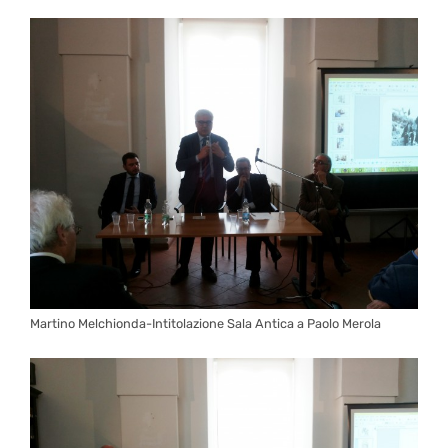
Martino Melchionda-Intitolazione Sala Antica a Paolo Merola