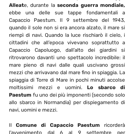
Alleat
e, durante la
seconda guerra mondiale,
ebbe una delle sue tappe fondamentali a
Capaccio Paestum. Il 9 settembre del 1943,
quando il sole non si era ancora alzato, il mare si
riempì di navi. Quando la luce rischiarò il cielo, i
cittadini che all’epoca vivevano soprattutto a
Capaccio Capoluogo, dall’alto dei giardini si
ritrovarono davanti uno spettacolo incredibile: il
mare pieno di navi dalle quali uscivano grossi
mezzi che arrivavano dal mare fino in spiaggia. La
spiaggia di Torre di Mare in pochi minuti accolse
moltissimi mezzi e uomini.
Lo sbarco di
Paestum
fu uno dei più imponenti (secondo solo
allo sbarco in Normandia) per dispiegamento di
navi, uomini e mezzi.
Il
Comune di Capaccio Paestum
ricorderà
l’avvenimento dal 6 al 9 settembre per