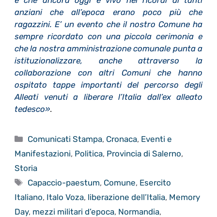
anziani che all’epoca erano poco più che
ragazzini. E’ un evento che il nostro Comune ha
sempre ricordato con una piccola cerimonia e
che la nostra amministrazione comunale punta a
istituzionalizzare, anche attraverso la
collaborazione con altri Comuni che hanno
ospitato tappe importanti del percorso degli
Alleati venuti a liberare l’Italia dall’ex alleato
tedesco»
.
Categorie
Comunicati Stampa
,
Cronaca
,
Eventi e
Manifestazioni
,
Politica
,
Provincia di Salerno
,
Storia
Tag
Capaccio-paestum
,
Comune
,
Esercito
Italiano
,
Italo Voza
,
liberazione dell’Italia
,
Memory
Day
,
mezzi militari d’epoca
,
Normandia
,