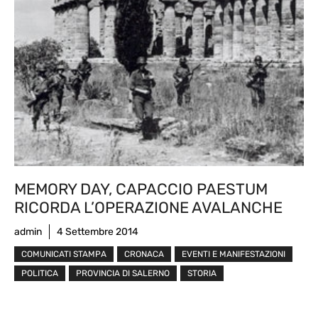
MEMORY DAY, CAPACCIO PAESTUM
RICORDA L’OPERAZIONE AVALANCHE
admin
4 Settembre 2014
COMUNICATI STAMPA
CRONACA
EVENTI E MANIFESTAZIONI
POLITICA
PROVINCIA DI SALERNO
STORIA