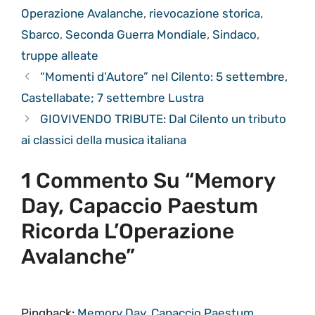
Operazione Avalanche
,
rievocazione storica
,
Sbarco
,
Seconda Guerra Mondiale
,
Sindaco
,
truppe alleate
“Momenti d’Autore” nel Cilento: 5 settembre,
Castellabate; 7 settembre Lustra
GIOVIVENDO TRIBUTE: Dal Cilento un tributo
ai classici della musica italiana
1 Commento Su “Memory
Day, Capaccio Paestum
Ricorda L’Operazione
Avalanche”
Pingback:
Memory Day, Capaccio Paestum