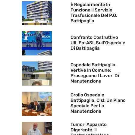
È Regolarmente In
Funzione Il Servizio
Trasfusionale Del P.O.
Battipaglia
Confronto Costruttivo
UIL Fp-ASL Sull’Ospedale
Di Battipaglia
Ospedale Battipaglia.
Vertive In Comune:
Proseguono I Lavori Di
Manutenzione
Crollo Ospedale
Battipaglia. Cisl: Un Piano
Speciale Per La
Manutenzione
Tumori Apparato
Digerente. Il