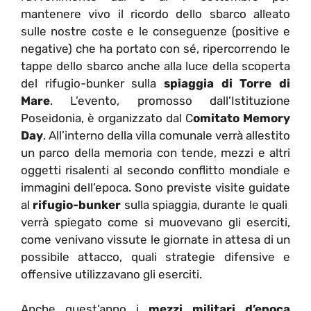
mantenere vivo il ricordo dello sbarco alleato
sulle nostre coste e le conseguenze (positive e
negative) che ha portato con sé, ripercorrendo le
tappe dello sbarco anche alla luce della scoperta
del rifugio-bunker sulla
spiaggia di Torre di
Mare
. L’evento, promosso dall’Istituzione
Poseidonia, è organizzato dal C
omitato Memory
Day
. All’interno della villa comunale verrà allestito
un parco della memoria con tende, mezzi e altri
oggetti risalenti al secondo conflitto mondiale e
immagini dell’epoca. Sono previste visite guidate
al
rifugio-bunker
sulla spiaggia, durante le quali
verrà spiegato come si muovevano gli eserciti,
come venivano vissute le giornate in attesa di un
possibile attacco, quali strategie difensive e
offensive utilizzavano gli eserciti.
Anche quest’anno i
mezzi militari d’epoca