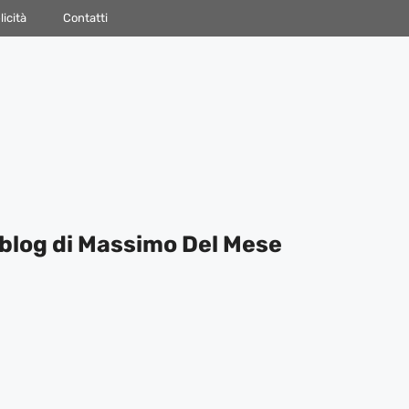
icità
Contatti
blog di Massimo Del Mese