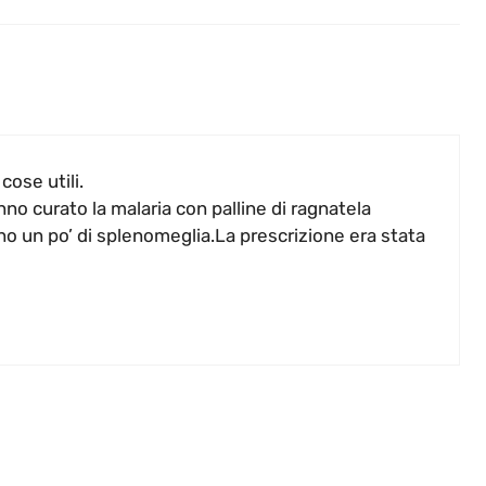
cose utili.
no curato la malaria con palline di ragnatela
 un po’ di splenomeglia.La prescrizione era stata