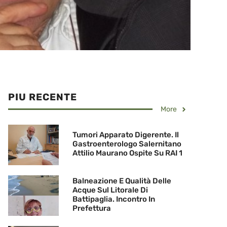
PIU RECENTE
More
Tumori Apparato Digerente. Il
Gastroenterologo Salernitano
Attilio Maurano Ospite Su RAI 1
Balneazione E Qualità Delle
Acque Sul Litorale Di
Battipaglia. Incontro In
Prefettura