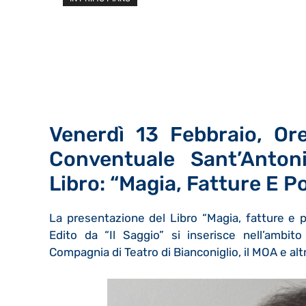
Venerdì 13 Febbraio, Or
Conventuale Sant’Antoni
Libro: “Magia, Fatture E P
La presentazione del Libro “Magia, fatture e p
Edito da “Il Saggio” si inserisce nell’ambito
Compagnia di Teatro di Bianconiglio, il MOA e altr