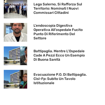
Lega Salerno, Si Rafforza Sul
Territorio: Nominati I Nuovi
Commissari Cittadini
L’endoscopia Digestiva
Operativa All’ospedale Fucito
Punto Di Riferimento Del
Settore
Battipaglia. Mentre L’Ospedale
Cade A Pezzi Ecco Un Esempio
Di Buona Sanità
Evacuazione P.O. Di Battipaglia.
Cisl-Fp: Subito Un Tavolo
Istituzionale