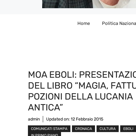
Home
Politica Naziona
MOA EBOLI: PRESENTAZI
DEL LIBRO “MAGIA, FATT
POZIONI DELLA LUCANIA
ANTICA”
admin
Updated on:
12 Febbraio 2015
COMUNICATI STAMPA
CRONACA
CULTURA
EBOLI
IN PRIMO PIANO