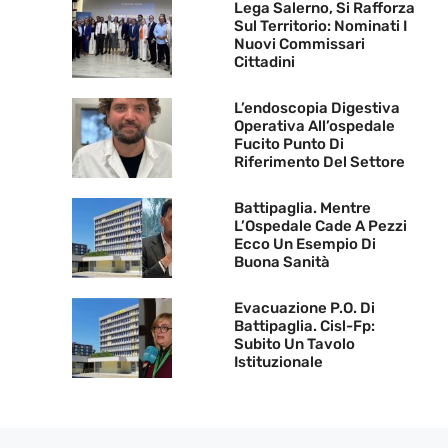
Lega Salerno, Si Rafforza
Sul Territorio: Nominati I
Nuovi Commissari
Cittadini
L’endoscopia Digestiva
Operativa All’ospedale
Fucito Punto Di
Riferimento Del Settore
Battipaglia. Mentre
L’Ospedale Cade A Pezzi
Ecco Un Esempio Di
Buona Sanità
Evacuazione P.O. Di
Battipaglia. Cisl-Fp:
Subito Un Tavolo
Istituzionale