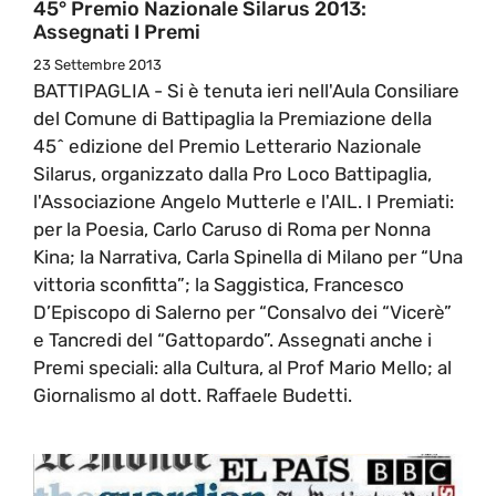
45° Premio Nazionale Silarus 2013:
Assegnati I Premi
23 Settembre 2013
BATTIPAGLIA - Si è tenuta ieri nell'Aula Consiliare
del Comune di Battipaglia la Premiazione della
45^ edizione del Premio Letterario Nazionale
Silarus, organizzato dalla Pro Loco Battipaglia,
l'Associazione Angelo Mutterle e l'AIL. I Premiati:
per la Poesia, Carlo Caruso di Roma per Nonna
Kina; la Narrativa, Carla Spinella di Milano per “Una
vittoria sconfitta”; la Saggistica, Francesco
D’Episcopo di Salerno per “Consalvo dei “Vicerè”
e Tancredi del “Gattopardo”. Assegnati anche i
Premi speciali: alla Cultura, al Prof Mario Mello; al
Giornalismo al dott. Raffaele Budetti.