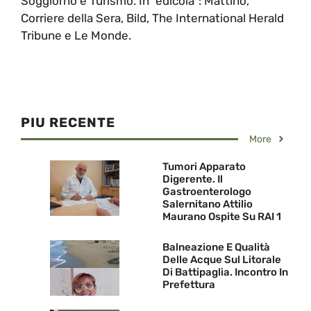
Soggiorno e Turismo. In "edicola": Mattino,
Corriere della Sera, Bild, The International Herald
Tribune e Le Monde.
PIU RECENTE
More
Tumori Apparato
Digerente. Il
Gastroenterologo
Salernitano Attilio
Maurano Ospite Su RAI 1
Balneazione E Qualità
Delle Acque Sul Litorale
Di Battipaglia. Incontro In
Prefettura