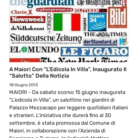
A Maiori Con “L’Edicola In Villa”, Inaugurato Il
“Salotto” Della Notizia
18 Giugno 2013
MAIORI - Da sabato scorso 15 giugno inaugurata
“L’edicola in Villa”, un salottino nei giardini di
Palazzo Mezzacapo per leggere quotidiani italiani
e stranieri. L'iniziativa che durerà fino al 30
settembre, è stata promossa dal Comune di
Maiori, in collaborazione con l’Azienda di