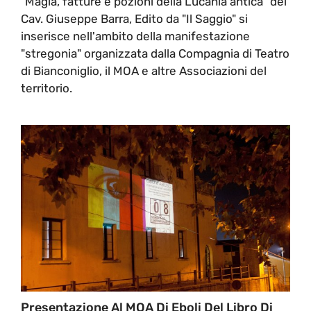
"Magia, fatture e pozioni della Lucania antica" del
Cav. Giuseppe Barra, Edito da "Il Saggio" si
inserisce nell'ambito della manifestazione
"stregonia" organizzata dalla Compagnia di Teatro
di Bianconiglio, il MOA e altre Associazioni del
territorio.
Presentazione Al MOA Di Eboli Del Libro Di