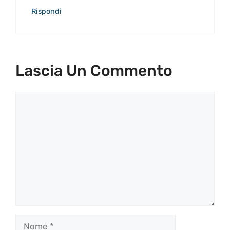
Rispondi
Lascia Un Commento
Commento
Nome