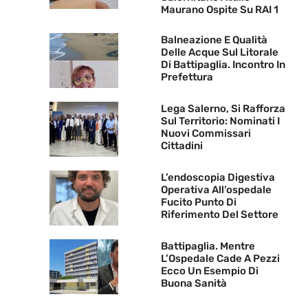
Maurano Ospite Su RAI 1
Balneazione E Qualità
Delle Acque Sul Litorale
Di Battipaglia. Incontro In
Prefettura
Lega Salerno, Si Rafforza
Sul Territorio: Nominati I
Nuovi Commissari
Cittadini
L’endoscopia Digestiva
Operativa All’ospedale
Fucito Punto Di
Riferimento Del Settore
Battipaglia. Mentre
L’Ospedale Cade A Pezzi
Ecco Un Esempio Di
Buona Sanità