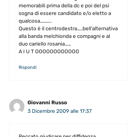
memorabili prima della dc e poi del psi
sogna di essere candidato e/o eletto a
qualcosa………..
Questo è il centrodestra…..bell’alternativa
alla banda melchionda e compagni e al
duo cariello rosania……
A I U T OOOOOOOOOOOO
Rispondi
Giovanni Russo
3 Dicembre 2009 alle 17:37
Peccato giudicare per diffidenza