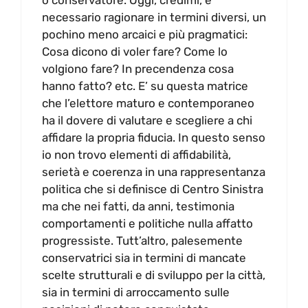
o conservatore. Oggi, credimi, è
necessario ragionare in termini diversi, un
pochino meno arcaici e più pragmatici:
Cosa dicono di voler fare? Come lo
volgiono fare? In precendenza cosa
hanno fatto? etc. E’ su questa matrice
che l’elettore maturo e contemporaneo
ha il dovere di valutare e scegliere a chi
affidare la propria fiducia. In questo senso
io non trovo elementi di affidabilità,
serietà e coerenza in una rappresentanza
politica che si definisce di Centro Sinistra
ma che nei fatti, da anni, testimonia
comportamenti e politiche nulla affatto
progressiste. Tutt’altro, palesemente
conservatrici sia in termini di mancate
scelte strutturali e di sviluppo per la città,
sia in termini di arroccamento sulle