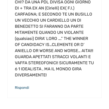
CHI? DA UNA PDL DIVISA OGNI GIORNO
DI + TRA EX AN (Cirielli) EX( F.I.)
CARFAGNA; E SECONDO TE UN BUSILLO
UN VECCHIO UN CARDIELLO UN DI
BENEDETTO SI FARANNO DA PARTE
MITAMENTE QUANDO UN VIOLANTE
(qualsiasi) DIRA’ LORO ….” THE WINNER
OF CANDIDACY IS…CLEMENTE OR D’
ANIELLO OR WORSE AND WORSE… AITA!!!
GUARDA APETTATI STRACCI VOLANTI E
VAFFA STEREOFONICI! SICURAMENTE TU
6 1 IDEALISTA , MA IL MONDO GIRA
DIVERSAMENTE!
Rispondi