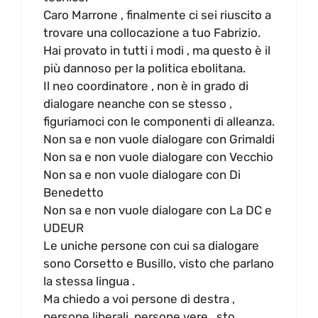
Caro Marrone , finalmente ci sei riuscito a
trovare una collocazione a tuo Fabrizio.
Hai provato in tutti i modi , ma questo è il
più dannoso per la politica ebolitana.
Il neo coordinatore , non è in grado di
dialogare neanche con se stesso ,
figuriamoci con le componenti di alleanza.
Non sa e non vuole dialogare con Grimaldi
Non sa e non vuole dialogare con Vecchio
Non sa e non vuole dialogare con Di
Benedetto
Non sa e non vuole dialogare con La DC e
UDEUR
Le uniche persone con cui sa dialogare
sono Corsetto e Busillo, visto che parlano
la stessa lingua .
Ma chiedo a voi persone di destra ,
persone liberali, persone vere , sto