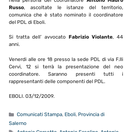
Russo
, ascoltate le istanze del territorio,
comunica che è stato nominato il coordinatore
del PDL di Eboli.
Si tratta dell’ avvocato
Fabrizio Violante
, 44
anni.
Venerdi alle ore 18 presso la sede PDL di via F.lli
Cervi, 12 si terrà la presentazione del neo
coordinatore. Saranno presenti tutti i
rappresentanti delle componenti del PDL.
EBOLI. 03/12/2009.
Categorie
Comunicati Stampa
,
Eboli
,
Provincia di
Salerno
Tag