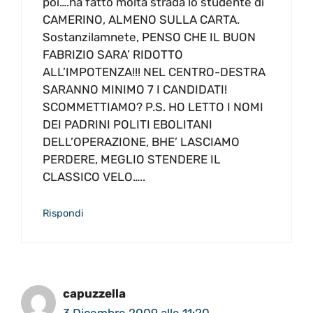
poi….ha fatto molta strada lo studente di
CAMERINO, ALMENO SULLA CARTA.
Sostanzilamnete, PENSO CHE IL BUON
FABRIZIO SARA’ RIDOTTO
ALL’IMPOTENZA!!! NEL CENTRO-DESTRA
SARANNO MINIMO 7 I CANDIDATI!
SCOMMETTIAMO? P.S. HO LETTO I NOMI
DEI PADRINI POLITI EBOLITANI
DELL’OPERAZIONE, BHE’ LASCIAMO
PERDERE, MEGLIO STENDERE IL
CLASSICO VELO…..
Rispondi
capuzzella
3 Dicembre 2009 alle 11:20