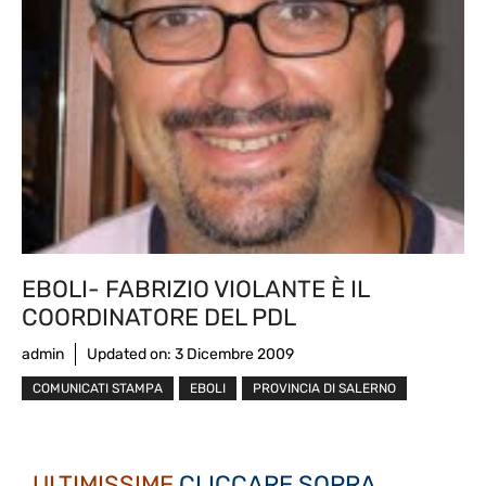
EBOLI- FABRIZIO VIOLANTE È IL
COORDINATORE DEL PDL
admin
Updated on:
3 Dicembre 2009
COMUNICATI STAMPA
EBOLI
PROVINCIA DI SALERNO
ULTIMISSIME
CLICCARE SOPRA