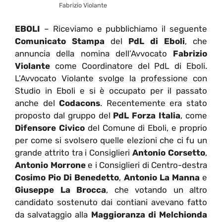
Fabrizio Violante
EBOLI
– Riceviamo e pubblichiamo il seguente
Comunicato Stampa
del
PdL di Eboli
, che
annuncia della nomina dell’Avvocato
Fabrizio
Violante
come Coordinatore del PdL di Eboli.
L’Avvocato Violante svolge la professione con
Studio in Eboli e si è occupato per il passato
anche del
Codacons
. Recentemente era stato
proposto dal gruppo del
PdL Forza Italia
, come
Difensore Civico
del Comune di Eboli, e proprio
per come si svolsero quelle elezioni che ci fu un
grande attrito tra i Consiglieri
Antonio Corsetto
,
Antonio Morrone
e i Consiglieri di Centro-destra
Cosimo Pio Di Benedetto
,
Antonio La Manna
e
Giuseppe La Brocca
, che votando un altro
candidato sostenuto dai contiani avevano fatto
da salvataggio alla
Maggioranza di Melchionda