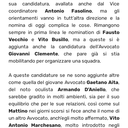
sua candidatura, avallata anche dal Vice
coordinatore
Antonio Fasolino
, ma gli
orientamenti vanno in tutt’altra direzione e la
nomina di oggi complica le cose. Rimangono
sempre in prima linea le nomination di
Fausto
Vecchio
e
Vito Busillo
, ma a queste si è
aggiunta anche la candidatura dell’Avvocato
Giovanni Clemente
, che pare già si stia
mobilitando per organizzare una squadra.
A queste candidature se ne sono aggiunte altre
come quella del giovane Avvocato
Gaetano Aita
,
del noto oculista
Armando D’Aniello
, che
sarebbe gradito in molti ambienti, sia per il suo
equilibrio che per le sue relazioni, così come sul
Mattino
nei giorni scorsi si fece anche il nome di
un altro Avvocato, anch’egli molto affermato,
Vito
Antonio Marchesano
, molto introdotto negli