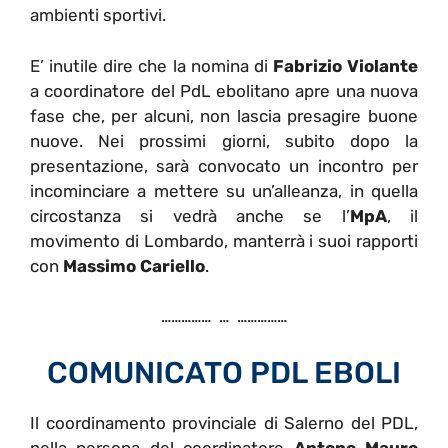
ambienti sportivi.
E’ inutile dire che la nomina di
Fabrizio Violante
a coordinatore del PdL ebolitano apre una nuova
fase che, per alcuni, non lascia presagire buone
nuove. Nei prossimi giorni, subito dopo la
presentazione, sarà convocato un incontro per
incominciare a mettere su un’alleanza, in quella
circostanza si vedrà anche se l’
MpA
, il
movimento di Lombardo, manterrà i suoi rapporti
con
Massimo Cariello
.
…………… … ……………
COMUNICATO PDL EBOLI
Il coordinamento provinciale di Salerno del PDL,
nella persona del coordinatore
Antono Mauro