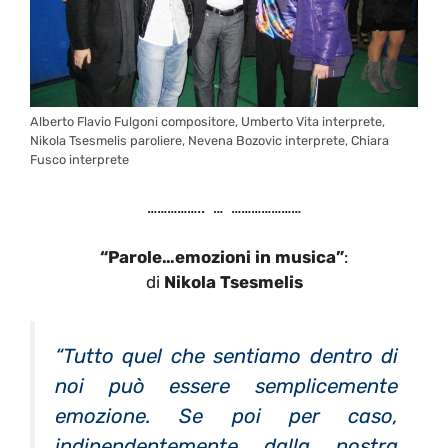
Alberto Flavio Fulgoni compositore, Umberto Vita interprete,
Nikola Tsesmelis paroliere, Nevena Bozovic interprete, Chiara
Fusco interprete
…………….. … …………………
“Parole…emozioni in musica”
:
di
Nikola Tsesmelis
“Tutto quel che sentiamo dentro di
noi può essere semplicemente
emozione.
Se poi per caso,
indipendentemente dalla nostra