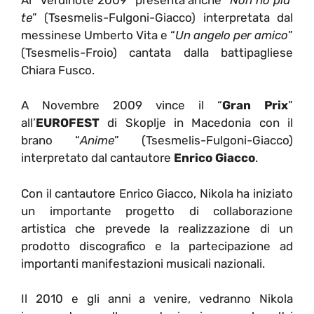
te
” (Tsesmelis-Fulgoni-Giacco) interpretata dal
messinese Umberto Vita e “
Un angelo per amico
”
(Tsesmelis-Froio) cantata dalla battipagliese
Chiara Fusco.
A Novembre 2009 vince il “
Gran Prix
”
all’
EUROFEST
di Skoplje in Macedonia con il
brano “
Anime
” (Tsesmelis-Fulgoni-Giacco)
interpretato dal cantautore
Enrico Giacco
.
Con il cantautore Enrico Giacco, Nikola ha iniziato
un importante progetto di collaborazione
artistica che prevede la realizzazione di un
prodotto discografico e la partecipazione ad
importanti manifestazioni musicali nazionali.
Il 2010 e gli anni a venire, vedranno Nikola