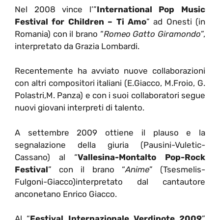
Nel 2008 vince l’”
International Pop Music
Festival for Children – Ti Amo
” ad Onesti (in
Romania) con il brano “
Romeo Gatto Giramondo
”,
interpretato da Grazia Lombardi.
Recentemente ha avviato nuove collaborazioni
con altri compositori italiani (E.Giacco, M.Froio, G.
Polastri,M. Panza) e con i suoi collaboratori segue
nuovi giovani interpreti di talento.
A settembre 2009 ottiene il plauso e la
segnalazione della giuria (Pausini-Vuletic-
Cassano) al “
Vallesina-Montalto Pop-Rock
Festival
” con il brano “
Anime
” (Tsesmelis-
Fulgoni-Giacco)interpretato dal cantautore
anconetano Enrico Giacco.
Al “
Festival Internazionale Verdinote 2009
”