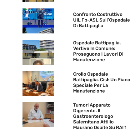
Confronto Costruttivo
UIL Fp-ASL Sull’Ospedale
Di Battipaglia
Ospedale Battipaglia.
Vertive In Comune:
Proseguono I Lavori Di
Manutenzione
Crollo Ospedale
Battipaglia. Cisl: Un Piano
Speciale Per La
Manutenzione
Tumori Apparato
Digerente. Il
Gastroenterologo
Salernitano Attilio
Maurano Ospite Su RAI 1