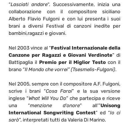
“
Lasciati andare
“. Successivamente, inizia una
collaborazione con il compositore siciliano
Alberto Flavio Fulgoni e con lui presenta i suoi
brani a diversi Festival di canzoni inedite per
bambini,ragazzi e giovani.
Nel 2003 vince al “
Festival
Internazionale della
Canzone per Ragazzi e Giovani Verdinote
” di
Battipaglia il
Premio per il Miglior Testo
con il
brano “
Il Mondo che vorrei” (Tsesmelis-Fulgoni)
.
Nel 2005, sempre con il compositore A.F. Fulgoni,
scrive i brani “
Cosa Farai
” e la sua versione
inglese “
What Will You Do
” che partecipa e riceve
una “
menzione d’onore”
all’”
Unisong
International Songwriting Contest
” ed “
Io ci
sarò
”, interpretati tutti da Valeria Di Marino.