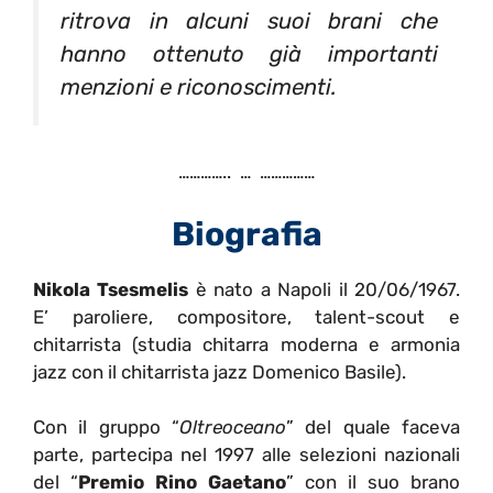
ritrova in alcuni suoi brani che
hanno ottenuto già importanti
menzioni e riconoscimenti.
………….. … ……………
Biografia
Nikola Tsesmelis
è nato a Napoli il 20/06/1967.
E’ paroliere, compositore, talent-scout e
chitarrista (studia chitarra moderna e armonia
jazz con il chitarrista jazz Domenico Basile).
Con il gruppo “
Oltreoceano
” del quale faceva
parte, partecipa nel 1997 alle selezioni nazionali
del “
Premio Rino Gaetano
” con il suo brano