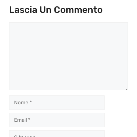
Lascia Un Commento
Commento
Nome
Email
Sito