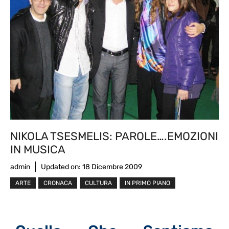
NIKOLA TSESMELIS: PAROLE….EMOZIONI
IN MUSICA
admin
Updated on:
18 Dicembre 2009
ARTE
CRONACA
CULTURA
IN PRIMO PIANO