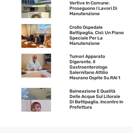
Vertive In Comune:
Proseguono I Lavori Di
Manutenzione
Crollo Ospedale
Battipaglia. Cisl: Un Piano
Speciale Per La
Manutenzione
Tumori Apparato
Digerente. Il
Gastroenterologo
Salernitano Attilio
Maurano Ospite Su RAI 1
Balneazione E Qualità
Delle Acque Sul Litorale
Di Battipaglia. Incontro In
Prefettura