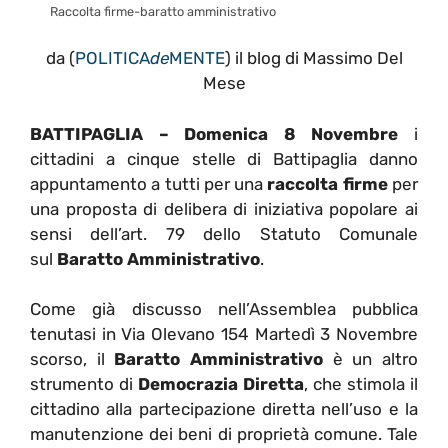
Raccolta firme-baratto amministrativo
da (
POLITICA
de
MENTE
) il blog di Massimo Del
Mese
BATTIPAGLIA – Domenica 8 Novembre
i
cittadini a cinque stelle di Battipaglia danno
appuntamento a tutti per una
raccolta firme
per
una proposta di delibera di iniziativa popolare ai
sensi dell’art. 79 dello Statuto Comunale
sul
Baratto Amministrativo
.
Come già discusso nell’Assemblea pubblica
tenutasi in Via Olevano 154 Martedì 3 Novembre
scorso, il
Baratto Amministrativo
è
un altro
strumento di
Democrazia Diretta
, che stimola il
cittadino alla partecipazione diretta nell’uso e la
manutenzione dei beni di proprietà comune. Tale