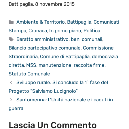
Battipaglia, 8 novembre 2015
Categorie
Ambiente & Territorio
,
Battipaglia
,
Comunicati
Stampa
,
Cronaca
,
In primo piano
,
Politica
Tag
Baratto amministrativo
,
beni comunali
,
Bilancio partecipativo comunale
,
Commissione
Straordinaria
,
Comune di Battipaglia
,
democrazia
diretta
,
M5S
,
manutenzione
,
raccolta firme
,
Statuto Comunale
Sviluppo rurale: Si conclude la 1^ fase del
Progetto “Salviamo Lucignolo”
Santomenna: L’Unità nazionale e i caduti in
guerra
Lascia Un Commento