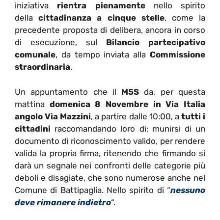
iniziativa
rientra pienamente
nello spirito
della
cittadinanza a cinque stelle
, come la
precedente proposta di delibera, ancora in corso
di esecuzione, sul
Bilancio partecipativo
comunale
, da tempo inviata alla
Commissione
straordinaria
.
Un appuntamento che il
M5S
da, per questa
mattina
domenica 8 Novembre in Via Italia
angolo Via Mazzini
, a partire dalle 10:00, a
tutti i
cittadini
raccomandando loro di: munirsi di un
documento di riconoscimento valido, per rendere
valida la propria firma, ritenendo che firmando si
darà un segnale nei confronti delle categorie più
deboli e disagiate, che sono numerose anche nel
Comune di Battipaglia. Nello spirito di “
nessuno
deve rimanere indietro
“.