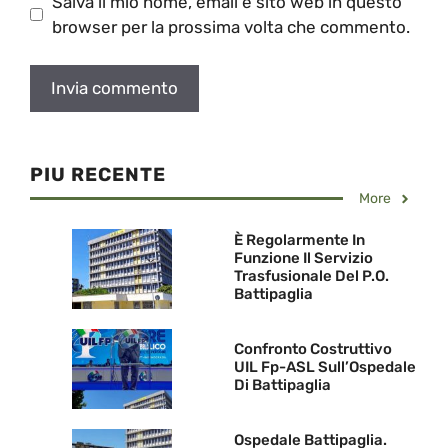
Salva il mio nome, email e sito web in questo
browser per la prossima volta che commento.
PIU RECENTE
More
È Regolarmente In
Funzione Il Servizio
Trasfusionale Del P.O.
Battipaglia
Confronto Costruttivo
UIL Fp-ASL Sull’Ospedale
Di Battipaglia
Ospedale Battipaglia.