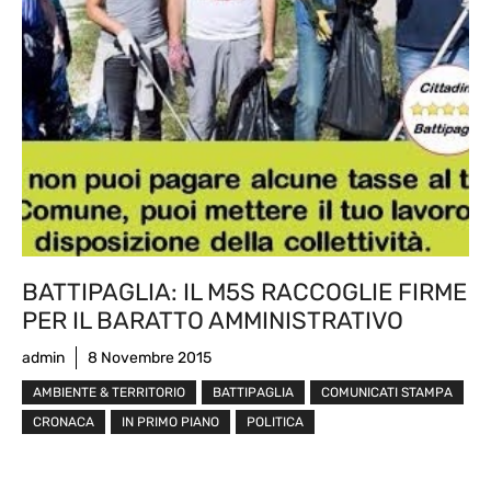
BATTIPAGLIA: IL M5S RACCOGLIE FIRME
PER IL BARATTO AMMINISTRATIVO
admin
8 Novembre 2015
AMBIENTE & TERRITORIO
BATTIPAGLIA
COMUNICATI STAMPA
CRONACA
IN PRIMO PIANO
POLITICA