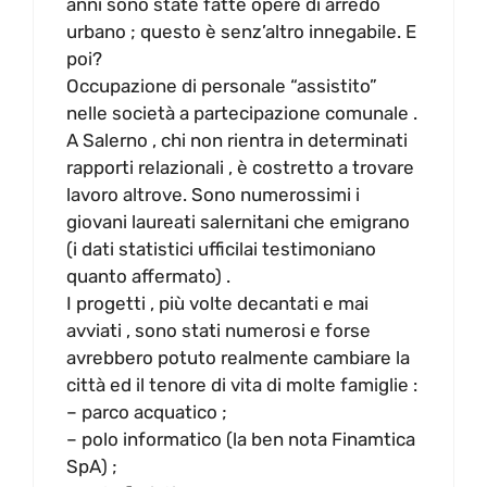
anni sono state fatte opere di arredo
urbano ; questo è senz’altro innegabile. E
poi?
Occupazione di personale “assistito”
nelle società a partecipazione comunale .
A Salerno , chi non rientra in determinati
rapporti relazionali , è costretto a trovare
lavoro altrove. Sono numerossimi i
giovani laureati salernitani che emigrano
(i dati statistici ufficilai testimoniano
quanto affermato) .
I progetti , più volte decantati e mai
avviati , sono stati numerosi e forse
avrebbero potuto realmente cambiare la
città ed il tenore di vita di molte famiglie :
– parco acquatico ;
– polo informatico (la ben nota Finamtica
SpA) ;