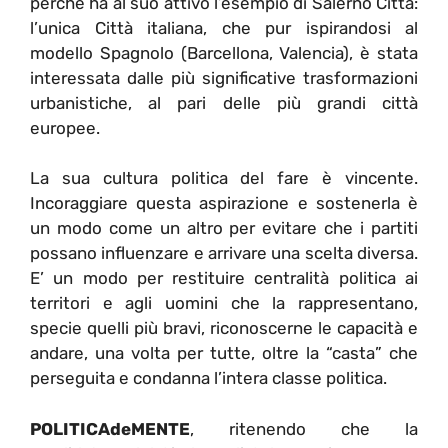
perché ha al suo attivo l’esempio di Salerno Città:
l’unica Città italiana, che pur ispirandosi al
modello Spagnolo (Barcellona, Valencia), è stata
interessata dalle più significative trasformazioni
urbanistiche, al pari delle più grandi città
europee.
La sua cultura politica del fare è vincente.
Incoraggiare questa aspirazione e sostenerla è
un modo come un altro per evitare che i partiti
possano influenzare e arrivare una scelta diversa.
E’ un modo per restituire centralità politica ai
territori e agli uomini che la rappresentano,
specie quelli più bravi, riconoscerne le capacità e
andare, una volta per tutte, oltre la “casta” che
perseguita e condanna l’intera classe politica.
POLITICAdeMENTE
, ritenendo che la