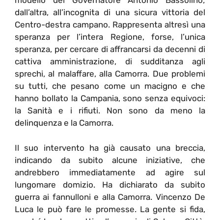
modello del Governatore Antonio Bassolino;
dall’altra, all’incognita di una sicura vittoria del
Centro-destra campano. Rappresenta altresì una
speranza per l’intera Regione, forse, l’unica
speranza, per cercare di affrancarsi da decenni di
cattiva amministrazione, di sudditanza agli
sprechi, al malaffare, alla Camorra. Due problemi
su tutti, che pesano come un macigno e che
hanno bollato la Campania, sono senza equivoci:
la Sanità e i rifiuti. Non sono da meno la
delinquenza e la Camorra.
Il suo intervento ha già causato una breccia,
indicando da subito alcune iniziative, che
andrebbero immediatamente ad agire sul
lungomare domizio. Ha dichiarato da subito
guerra ai fannulloni e alla Camorra. Vincenzo De
Luca le può fare le promesse. La gente si fida,