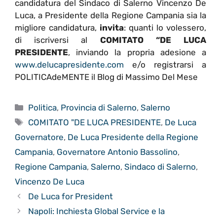
candidatura del Sindaco di Salerno Vincenzo De
Luca, a Presidente della Regione Campania sia la
migliore candidatura,
invita
: quanti lo volessero,
di iscriversi al
COMITATO “DE LUCA
PRESIDENTE
, inviando la propria adesione a
www.delucapresidente.com
e/o registrarsi a
POLITICAdeMENTE il Blog di Massimo Del Mese
Categorie
Politica
,
Provincia di Salerno
,
Salerno
Tag
COMITATO "DE LUCA PRESIDENTE
,
De Luca
Governatore
,
De Luca Presidente della Regione
Campania
,
Governatore Antonio Bassolino
,
Regione Campania
,
Salerno
,
Sindaco di Salerno
,
Vincenzo De Luca
De Luca for President
Napoli: Inchiesta Global Service e la