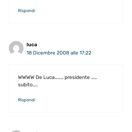
Rispondi
luca
18 Dicembre 2008 alle 17:22
WWWW De Luca……… presidente ……
subito…..
Rispondi