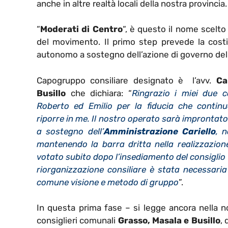
anche in altre realtà locali della nostra provincia.
“
Moderati di Centro
“, è questo il nome scelto
del movimento. Il primo step prevede la costi
autonomo a sostegno dell’azione di governo de
Capogruppo consiliare designato è l’avv.
Ca
Busillo
che dichiara: “
Ringrazio i miei due co
Roberto ed Emilio per la fiducia che contin
riporre in me. Il nostro operato sarà improntato 
a sostegno dell’
Amministrazione Cariello
, 
mantenendo la barra dritta nella realizzazi
votato subito dopo l’insediamento del consiglio 
riorganizzazione consiliare è stata necessaria
comune visione e metodo di gruppo
”.
In questa prima fase – si legge ancora nella no
consiglieri comunali
Grasso, Masala e Busillo
, 