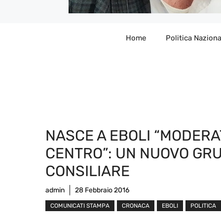
Home
Politica Naziona
NASCE A EBOLI “MODERAT
CENTRO”: UN NUOVO GR
CONSILIARE
admin
28 Febbraio 2016
COMUNICATI STAMPA
CRONACA
EBOLI
POLITICA