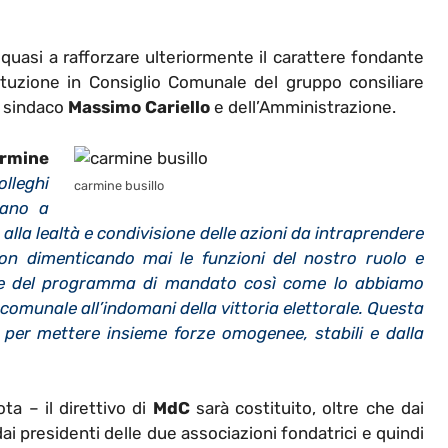
 quasi a rafforzare ulteriormente il carattere fondante
tuzione in Consiglio Comunale del gruppo consiliare
l sindaco
Massimo Cariello
e dell’Amministrazione.
rmine
lleghi
carmine busillo
uano a
alla lealtà e condivisione delle azioni da intraprendere
non dimenticando mai le funzioni del nostro ruolo e
one del programma di mandato così come lo abbiamo
comunale all’indomani della vittoria elettorale. Questa
 per mettere insieme forze omogenee, stabili e dalla
ta – il direttivo di
MdC
sarà costituito, oltre che dai
dai presidenti delle due associazioni fondatrici e quindi