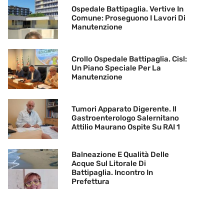
Ospedale Battipaglia. Vertive In
Comune: Proseguono I Lavori Di
Manutenzione
Crollo Ospedale Battipaglia. Cisl:
Un Piano Speciale Per La
Manutenzione
Tumori Apparato Digerente. Il
Gastroenterologo Salernitano
Attilio Maurano Ospite Su RAI 1
Balneazione E Qualità Delle
Acque Sul Litorale Di
Battipaglia. Incontro In
Prefettura