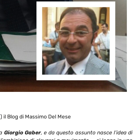
E
) il Blog di Massimo Del Mese
va
Giorgio Gaber
, e da questo assunto nasce l’idea di