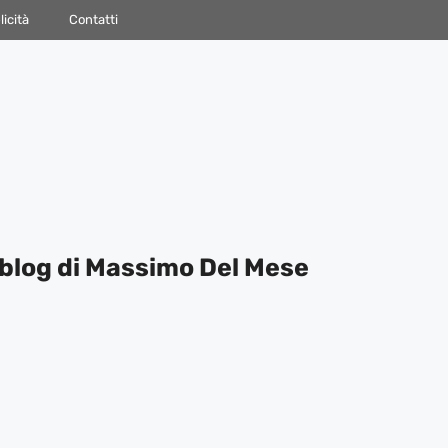
icità
Contatti
blog di Massimo Del Mese