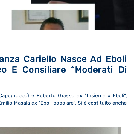
ranza Cariello Nasce Ad Eboli
o E Consiliare “Moderati Di
 (Capogruppo) e Roberto Grasso ex “Insieme x Eboli”,
milio Masala ex “Eboli popolare”. Si è costituito anche