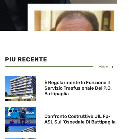
PIU RECENTE
More
È Regolarmente In Funzione Il
Servizio Trasfusionale Del P.O.
Battipaglia
Confronto Costruttivo UIL Fp-
ASL Sull’Ospedale Di Battipaglia