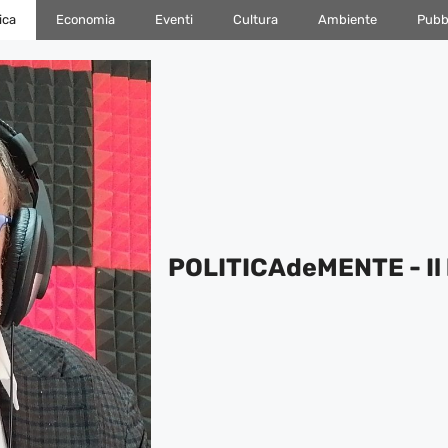
ica
Economia
Eventi
Cultura
Ambiente
Pubbl
POLITICAdeMENTE - Il 