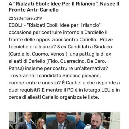
A “Rialzati Eboli: Idee Per Il Rilancio”, Nasce Il
Fronte Anti-Cariello
22 Settembre 2019
EBOLI - "Rialzati Eboli: Idee per il rilancio"
occasione per costruire intorno a Cardiello il
fronte delle opposizioni contro Cariello. Prove
tecniche di alleanza? 3 ex Candidati a Sindaco
(Cardiello, Cuomo, Venosi), una pattuglia di ex
alleati di Cariello (Fido, Guarracino, De Caro,
Pansa) insieme per costruire un'alternativa?
Troveranno il candidato Sindaco giovane,
competente e onesto? È Cardiello che risponde a
quei requisiti? E mentre il PD è in letargo LEU e in
cerca di alleati Cariello organizza le liste.