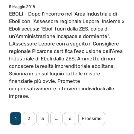
5 Maggio 2018
EBOLI - Dopo l'incontro nell'Area Industriale di
Eboli con l'Assessore regionale Lepore, Insieme x
Eboli accusa: "Eboli fuori dalla ZES, colpa di
un’Amministrazione incapace e dormiente".
L'Assessore Lepore con a seguito il Consigliere
regionale Picarone certifica l'esclusione dell'Area
Industriale di Eboli dallo ZES. Ammette di non
conoscere la realtà imprenditoriale ebolitana.
Sciorina in un soliloquio tutte le misure
finanziarie più ovvie. Promette
conpensativamente interventi individuali alle
imprese.
1
2
3
…
6
Prossimo