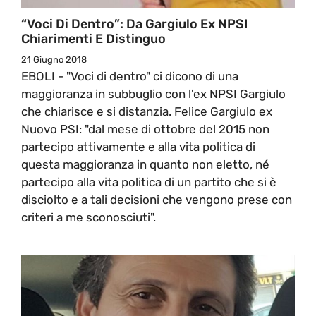
“Voci Di Dentro”: Da Gargiulo Ex NPSI
Chiarimenti E Distinguo
21 Giugno 2018
EBOLI - "Voci di dentro" ci dicono di una
maggioranza in subbuglio con l'ex NPSI Gargiulo
che chiarisce e si distanzia. Felice Gargiulo ex
Nuovo PSI: "dal mese di ottobre del 2015 non
partecipo attivamente e alla vita politica di
questa maggioranza in quanto non eletto, né
partecipo alla vita politica di un partito che si è
disciolto e a tali decisioni che vengono prese con
criteri a me sconosciuti".