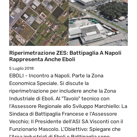
Riperimetrazione ZES: Battipaglia A Napoli
Rappresenta Anche Eboli
5 Luglio 2018
EBOLI - Incontro a Napoli. Parte la Zona
Economica Speciale. Si discute la
riperimetrazione per includere anche la Zona
Industriale di Eboli. Al "Tavolo" tecnico con
l'Assessore Regionale allo Sviluppo Marchiello: La
Sindaca di Battipaglia Francese e l'Assessore
Vecchio; Il Presidente dell'ASI SA Visconti con il
Funzionario Mascolo. L'Obiettivo: Spiegare che
l'Area industriali di Eboli e Battipaglia sono