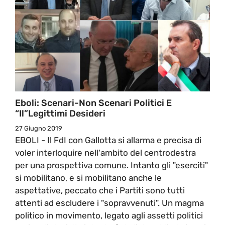
Eboli: Scenari-Non Scenari Politici E
“il”legittimi Desideri
27 Giugno 2019
EBOLI - Il FdI con Gallotta si allarma e precisa di
voler interloquire nell'ambito del centrodestra
per una prospettiva comune. Intanto gli "eserciti"
si mobilitano, e si mobilitano anche le
aspettative, peccato che i Partiti sono tutti
attenti ad escludere i "sopravvenuti". Un magma
politico in movimento, legato agli assetti politici