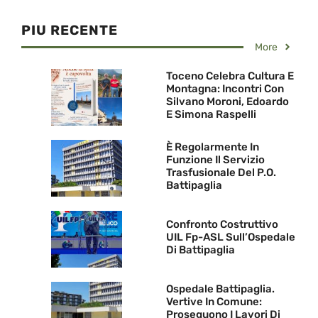
PIU RECENTE
More
Toceno Celebra Cultura E
Montagna: Incontri Con
Silvano Moroni, Edoardo
E Simona Raspelli
È Regolarmente In
Funzione Il Servizio
Trasfusionale Del P.O.
Battipaglia
Confronto Costruttivo
UIL Fp-ASL Sull’Ospedale
Di Battipaglia
Ospedale Battipaglia.
Vertive In Comune:
Proseguono I Lavori Di