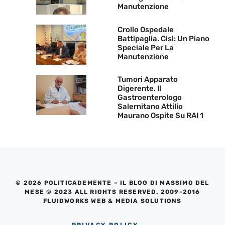
Manutenzione
Crollo Ospedale
Battipaglia. Cisl: Un Piano
Speciale Per La
Manutenzione
Tumori Apparato
Digerente. Il
Gastroenterologo
Salernitano Attilio
Maurano Ospite Su RAI 1
© 2026 POLITICADEMENTE – IL BLOG DI MASSIMO DEL
MESE © 2023 ALL RIGHTS RESERVED. 2009-2016
FLUIDWORKS WEB & MEDIA SOLUTIONS
PRIVACY POLICY