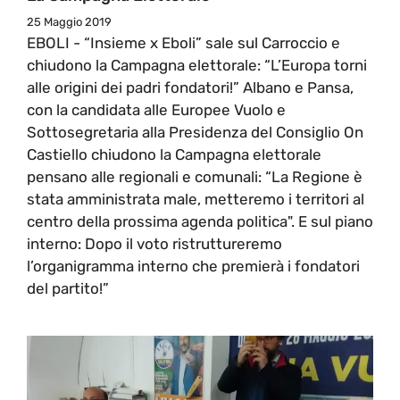
25 Maggio 2019
EBOLI - “Insieme x Eboli” sale sul Carroccio e
chiudono la Campagna elettorale: “L’Europa torni
alle origini dei padri fondatori!” Albano e Pansa,
con la candidata alle Europee Vuolo e
Sottosegretaria alla Presidenza del Consiglio On
Castiello chiudono la Campagna elettorale
pensano alle regionali e comunali: “La Regione è
stata amministrata male, metteremo i territori al
centro della prossima agenda politica". E sul piano
interno: Dopo il voto ristruttureremo
l’organigramma interno che premierà i fondatori
del partito!”