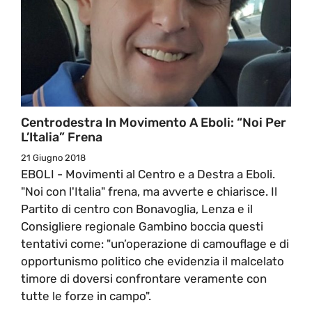
Centrodestra In Movimento A Eboli: “Noi Per
L’Italia” Frena
21 Giugno 2018
EBOLI - Movimenti al Centro e a Destra a Eboli.
"Noi con l'Italia" frena, ma avverte e chiarisce. Il
Partito di centro con Bonavoglia, Lenza e il
Consigliere regionale Gambino boccia questi
tentativi come: "un’operazione di camouflage e di
opportunismo politico che evidenzia il malcelato
timore di doversi confrontare veramente con
tutte le forze in campo".