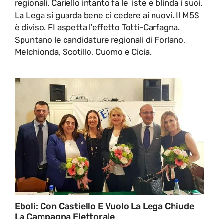
regionali. Cariello intanto fa le liste e blinda i suoi.
La Lega si guarda bene di cedere ai nuovi. Il M5S
è diviso. FI aspetta l'effetto Totti-Carfagna.
Spuntano le candidature regionali di Forlano,
Melchionda, Scotillo, Cuomo e Cicia.
Eboli: Con Castiello E Vuolo La Lega Chiude
La Campagna Elettorale