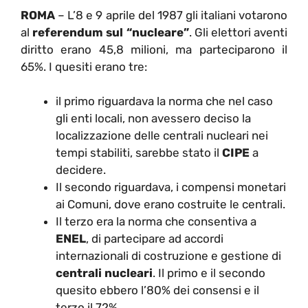
ROMA
– L’8 e 9 aprile del 1987 gli italiani votarono
al
referendum sul “nucleare”
. Gli elettori aventi
diritto erano 45,8 milioni, ma parteciparono il
65%. I quesiti erano tre:
il primo riguardava la norma che nel caso
gli enti locali, non avessero deciso la
localizzazione delle centrali nucleari nei
tempi stabiliti, sarebbe stato il
CIPE
a
decidere.
Il secondo riguardava, i compensi monetari
ai Comuni, dove erano costruite le centrali.
Il terzo era la norma che consentiva a
ENEL
, di partecipare ad accordi
internazionali di costruzione e gestione di
centrali nucleari
. Il primo e il secondo
quesito ebbero l’80% dei consensi e il
terzo il 72%.