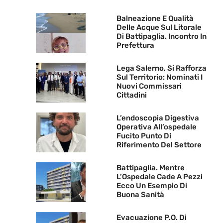
Balneazione E Qualità
Delle Acque Sul Litorale
Di Battipaglia. Incontro In
Prefettura
Lega Salerno, Si Rafforza
Sul Territorio: Nominati I
Nuovi Commissari
Cittadini
L’endoscopia Digestiva
Operativa All’ospedale
Fucito Punto Di
Riferimento Del Settore
Battipaglia. Mentre
L’Ospedale Cade A Pezzi
Ecco Un Esempio Di
Buona Sanità
Evacuazione P.O. Di