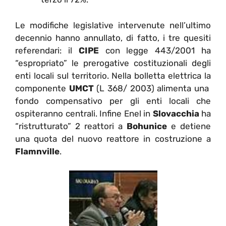
Le modifiche legislative intervenute nell’ultimo
decennio hanno annullato, di fatto, i tre quesiti
referendari: il
CIPE
con legge 443/2001 ha
“espropriato” le prerogative costituzionali degli
enti locali sul territorio. Nella bolletta elettrica la
componente
UMCT
(L 368/ 2003) alimenta una
fondo compensativo per gli enti locali che
ospiteranno centrali. Infine Enel in
Slovacchia
ha
“ristrutturato” 2 reattori a
Bohunice
e detiene
una quota del nuovo reattore in costruzione a
Flamnville
.