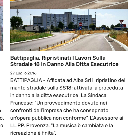
Battipaglia, Ripristinati I Lavori Sulla
Stradale 18 In Danno Alla Ditta Esecutrice
27 Luglio 2016
BATTIPAGLIA - Affidata ad Alba Srl il ripristino del
manto stradale sulla SS18: attivata la proceduta
in danno alla ditta esecutrice. La Sindaca
Francese: "Un provvedimento dovuto nei
a
confronti dell’impresa che ha consegnato
o.
un’opera pubblica non conforme". L'Assessore ai
to
LL.PP. Provenza: "La musica è cambiata e la
ricreazione è finita".