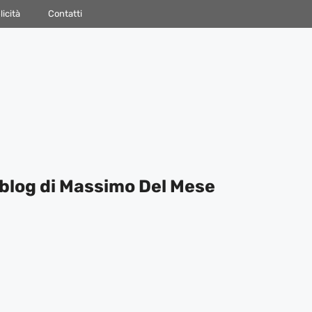
icità
Contatti
blog di Massimo Del Mese