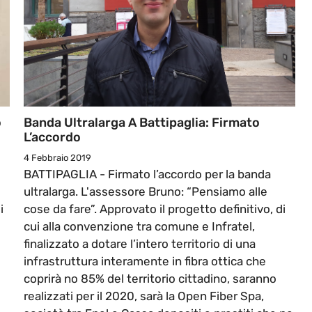
o
Banda Ultralarga A Battipaglia: Firmato
L’accordo
4 Febbraio 2019
BATTIPAGLIA - Firmato l’accordo per la banda
ultralarga. L'assessore Bruno: “Pensiamo alle
i
cose da fare”. Approvato il progetto definitivo, di
cui alla convenzione tra comune e Infratel,
finalizzato a dotare l’intero territorio di una
infrastruttura interamente in fibra ottica che
coprirà no 85% del territorio cittadino, saranno
realizzati per il 2020, sarà la Open Fiber Spa,