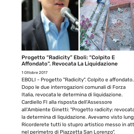
Progetto “Radicity” Eboli: “Colpito E
Affondato”. Revocata La Liquidazione
1 Ottobre 2017
EBOLI - Progetto "Radicity". Colpito e affondato.
Dopo le due interrogazioni comunali di Forza
Italia, revocata le determina di liquidazione.
Cardiello FI alla risposta dell'Assessore
all'Ambiente Ginetti: "Progetto radicity: revocat
la determina di liquidazione. Avevamo visto lung
Ricorderete tutti lo stupro artistico messo in at
nel perimetro di Piazzetta San Lorenzo".