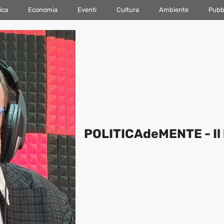
ica
Economia
Eventi
Cultura
Ambiente
Pubbl
POLITICAdeMENTE - Il 