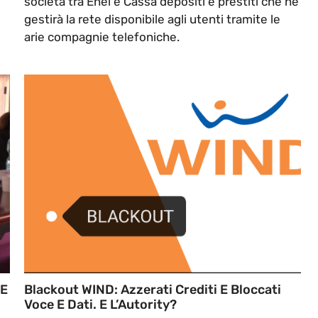
società tra Enel e Cassa depositi e prestiti che ne
gestirà la rete disponibile agli utenti tramite le
arie compagnie telefoniche.
 E
Blackout WIND: Azzerati Crediti E Bloccati
Voce E Dati. E L’Autority?