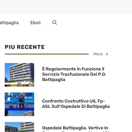
attipaglia
Eboli
PIU RECENTE
More
È Regolarmente In Funzione Il
Servizio Trasfusionale Del P.O.
Battipaglia
Confronto Costruttivo UIL Fp-
ASL Sull’Ospedale Di Battipaglia
Ospedale Battipaglia. Vertive In