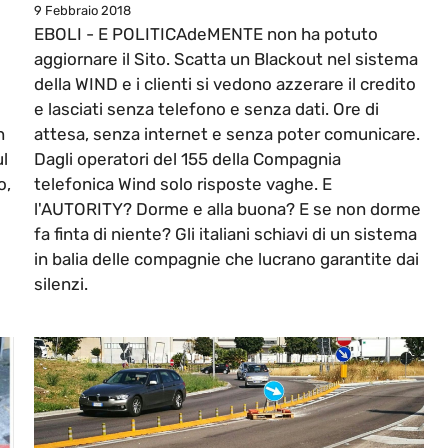
9 Febbraio 2018
EBOLI - E POLITICAdeMENTE non ha potuto
aggiornare il Sito. Scatta un Blackout nel sistema
della WIND e i clienti si vedono azzerare il credito
e lasciati senza telefono e senza dati. Ore di
n
attesa, senza internet e senza poter comunicare.
ul
Dagli operatori del 155 della Compagnia
o,
telefonica Wind solo risposte vaghe. E
l'AUTORITY? Dorme e alla buona? E se non dorme
fa finta di niente? Gli italiani schiavi di un sistema
in balia delle compagnie che lucrano garantite dai
silenzi.