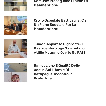
Comune: Proseguono I Lavori Di
Manutenzione
Crollo Ospedale Battipaglia. Cisl:
Un Piano Speciale Per La
Manutenzione
Tumori Apparato Digerente. Il
Gastroenterologo Salernitano
Attilio Maurano Ospite Su RAI 1
Balneazione E Qualità Delle
Acque Sul Litorale Di
Battipaglia. Incontro In
Prefettura