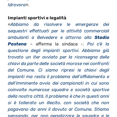
Idrovora
».
Impianti sportivi e legalità
«
Abbiamo da risolvere le emergenze dei
sequestri effettuati per le attività commerciali
ambulanti a Belvedere e attorno allo
Stadio
Pastena
– afferma la sindaca -.
Poi c’è la
questione degli impianti sportivi. Abbiamo già
trovato un iter avviato per la riconsegna delle
chiavi da parte delle società morose nei confronti
del Comune. Ci siamo ripresi le chiavi degli
impianti ma resta il problema dell’affidamento e
dell’imminente avvio dei campionati in cui sono
coinvolte numerose squadre e società sportive
della nostra città. Il problema è che in questi anni
si è tollerato un illecito. con società che non
pagavano da anni il dovuto al Comune. Stiamo
pensando, per non penalizzare le squadre e le