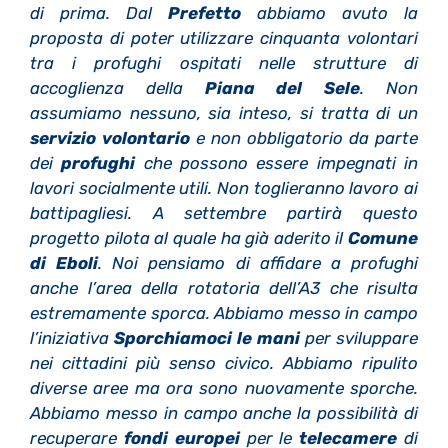
di prima. Dal
Prefetto
abbiamo avuto la
proposta di poter utilizzare cinquanta volontari
tra i profughi ospitati nelle strutture di
accoglienza della
Piana del Sele
. Non
assumiamo nessuno, sia inteso, si tratta di un
servizio volontario
e non obbligatorio da parte
dei
profughi
che possono essere impegnati in
lavori socialmente utili. Non toglieranno lavoro ai
battipagliesi. A settembre partirà questo
progetto pilota al quale ha già aderito il
Comune
di Eboli
. Noi pensiamo di affidare a profughi
anche l’area della rotatoria dell’A3 che risulta
estremamente sporca. Abbiamo messo in campo
l’iniziativa
Sporchiamoci le mani
per sviluppare
nei cittadini più senso civico. Abbiamo ripulito
diverse aree ma ora sono nuovamente sporche.
Abbiamo messo in campo anche la possibilità di
recuperare
fondi europei
per le
telecamere
di