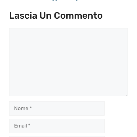
Lascia Un Commento
Commento
Nome
Email