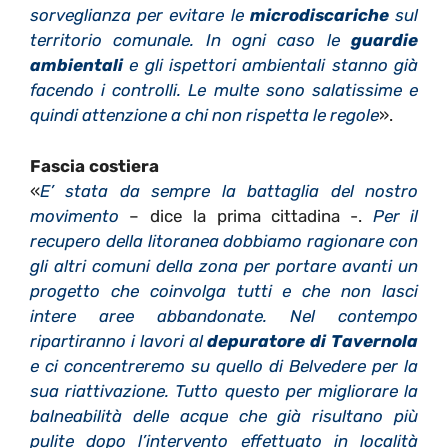
sorveglianza per evitare le
microdiscariche
sul
territorio comunale. In ogni caso le
guardie
ambientali
e gli ispettori ambientali stanno già
facendo i controlli. Le multe sono salatissime e
quindi attenzione a chi non rispetta le regole
».
Fascia costiera
«
E’ stata da sempre la battaglia del nostro
movimento
– dice la prima cittadina -.
Per il
recupero della litoranea dobbiamo ragionare con
gli altri comuni della zona per portare avanti un
progetto che coinvolga tutti e che non lasci
intere aree abbandonate. Nel contempo
ripartiranno i lavori al
depuratore di Tavernola
e ci concentreremo su quello di Belvedere per la
sua riattivazione. Tutto questo per migliorare la
balneabilità delle acque che già risultano più
pulite dopo l’intervento effettuato in località