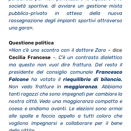
società sportive. di avviare un gestione mista
pubblico-privato in attesa della nuova
rassegnazione degli impianti sportivi attraverso
una gara
».
Questione politica
«
Non c’è uno scontro con il dottore Zara
– dice
Cecilia Francese
-.
C’è un contrasto dialettico
ma questo non vuol dire frattura. Del resto il
presidente del consiglio comunale
Francesco
Falcone
ha votato il
riequilibrio di bilancio.
Non vedo fratture in
maggioranza
. Abbiamo
tanti ragazzi che sono impegnati per cambiare la
nostra città. Vedo una maggioranza compatta e
coesa e andiamo avanti. Le elezioni sono ormai
alle spalle e faccio appello a tutti coloro che
vogliono impegnarsi e collaborare per il bene
della città
».