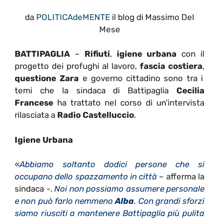
da
POLITICAdeMENTE
il blog di Massimo Del
Mese
BATTIPAGLIA
–
Rifiuti
,
igiene urbana
con il
progetto dei profughi al lavoro,
fascia costiera
,
questione Zara
e governo cittadino sono tra i
temi che la sindaca di Battipaglia
Cecilia
Francese
ha trattato nel corso di un’intervista
rilasciata a
Radio Castelluccio
.
Igiene Urbana
«
Abbiamo soltanto dodici persone che si
occupano dello spazzamento in città
– afferma la
sindaca -.
Noi non possiamo assumere personale
e non può farlo nemmeno
Alba
. Con grandi sforzi
siamo riusciti a mantenere Battipaglia più pulita