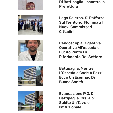
Di Battipaglia. Incontro In
Prefettura
Lega Salerno, Si Rafforza
Sul Territorio: Nominati I
Nuovi Commissari
Cittadini
L’endoscopia Digestiva
Operativa All’ospedale
Fucito Punto Di
Riferimento Del Settore
Battipaglia. Mentre
L’Ospedale Cade A Pezzi
Ecco Un Esempio Di
Buona Sanità
Evacuazione P.O. Di
Battipaglia. Cisl-Fp:
Subito Un Tavolo
Istituzionale