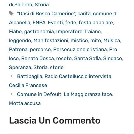
di Salerno
,
Storia
Tag
"Oasi di Bosco Camerine"
,
carità
,
comune di
Albanella
,
ENPA
,
Eventi
,
fede
,
festa popolare
,
Fiabe
,
gastronomia
,
Imperatore Traiano
,
leggendo
,
Manifestazioni
,
mistico
,
mito
,
Musica
,
Patrona
,
percorso
,
Persecuzione cristiana
,
Pro
loco
,
Renato Josca
,
roseto
,
Santa Sofia
,
Sindaco
,
Speranza
,
Storia
,
storie
Battipaglia: Radio Castelluccio intervista
Cecilia Francese
Comune in Defoult. La Maggioranza tace.
Motta accusa
Lascia Un Commento