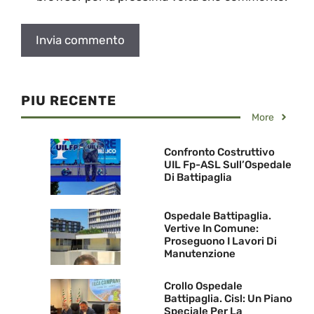
PIU RECENTE
More
Confronto Costruttivo
UIL Fp-ASL Sull’Ospedale
Di Battipaglia
Ospedale Battipaglia.
Vertive In Comune:
Proseguono I Lavori Di
Manutenzione
Crollo Ospedale
Battipaglia. Cisl: Un Piano
Speciale Per La