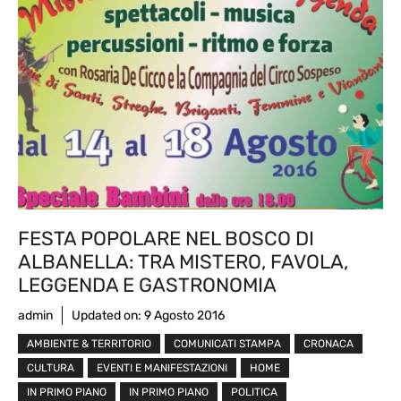
FESTA POPOLARE NEL BOSCO DI
ALBANELLA: TRA MISTERO, FAVOLA,
LEGGENDA E GASTRONOMIA
admin
Updated on:
9 Agosto 2016
AMBIENTE & TERRITORIO
COMUNICATI STAMPA
CRONACA
CULTURA
EVENTI E MANIFESTAZIONI
HOME
IN PRIMO PIANO
IN PRIMO PIANO
POLITICA