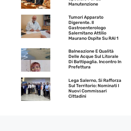
Manutenzione
Tumori Apparato
Digerente. Il
Gastroenterologo
Salernitano Attilio
Maurano Ospite Su RAI 1
Balneazione E Qualità
Delle Acque Sul Litorale
Di Battipaglia. Incontro In
Prefettura
Lega Salerno, Si Rafforza
Sul Territorio: Nominati I
Nuovi Commissari
Cittadini