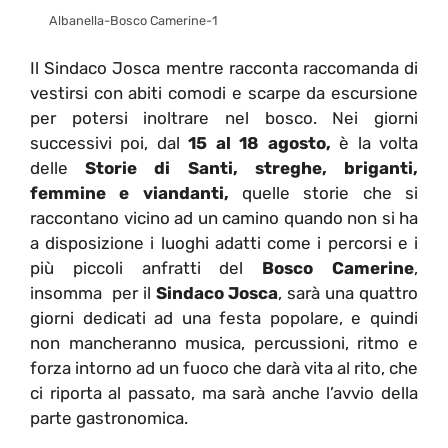
Albanella-Bosco Camerine-1
Il Sindaco Josca mentre racconta raccomanda di
vestirsi con abiti comodi e scarpe da escursione
per potersi inoltrare nel bosco. Nei giorni
successivi poi, dal
15 al 18 agosto,
è la volta
delle
Storie di Santi, streghe, briganti,
femmine e viandanti,
quelle storie che si
raccontano vicino ad un camino quando non si ha
a disposizione i luoghi adatti come i percorsi e i
più piccoli anfratti del
Bosco Camerine
,
insomma per il
Sindaco Josca
, sarà una quattro
giorni dedicati ad una festa popolare, e quindi
non mancheranno musica, percussioni, ritmo e
forza intorno ad un fuoco che darà vita al rito, che
ci riporta al passato, ma sarà anche l’avvio della
parte gastronomica.