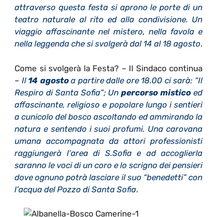
attraverso questa festa si aprono le porte di un
teatro naturale al rito ed alla condivisione. Un
viaggio affascinante nel mistero, nella favola e
nella leggenda che si svolgerà dal 14 al 18 agosto
.
Come si svolgerà la Festa? – Il Sindaco continua
–
Il
14 agosto
a partire dalle ore 18.00 ci sarà: “Il
Respiro di Santa Sofia”; Un
percorso mistico
ed
affascinante, religioso e popolare lungo i sentieri
a cunicolo del bosco ascoltando ed ammirando la
natura e sentendo i suoi profumi. Una carovana
umana accompagnata da attori professionisti
raggiungerà l’area di S.Sofia e ad accoglierla
saranno le voci di un coro e lo scrigno dei pensieri
dove ognuno potrà lasciare il suo “benedetti” con
l’acqua del Pozzo di Santa Sofia
.