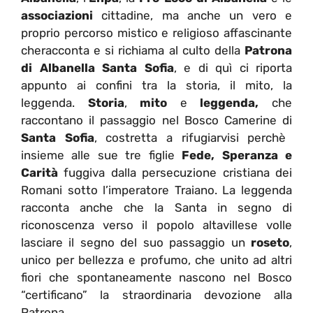
associazioni
cittadine, ma anche un vero e
proprio percorso mistico e religioso affascinante
cheracconta e si richiama al culto della
Patrona
di Albanella Santa Sofia
, e di quì ci riporta
appunto ai confini tra la storia, il mito, la
leggenda.
Storia
,
mito
e
leggenda,
che
raccontano il passaggio nel Bosco Camerine di
Santa Sofia
, costretta a rifugiarvisi perchè
insieme alle sue tre figlie
Fede, Speranza e
Carità
fuggiva dalla persecuzione cristiana dei
Romani sotto l’imperatore Traiano. La leggenda
racconta anche che la Santa in segno di
riconoscenza verso il popolo altavillese volle
lasciare il segno del suo passaggio un
roseto
,
unico per bellezza e profumo, che unito ad altri
fiori che spontaneamente nascono nel Bosco
“certificano” la straordinaria devozione alla
Patrona.