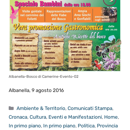
Albanella-Bosco di Camerine-Evento-02
Albanella, 9 agosto 2016
Categorie
Ambiente & Territorio
,
Comunicati Stampa
,
Cronaca
,
Cultura
,
Eventi e Manifestazioni
,
Home
,
In primo piano
,
In primo piano
,
Politica
,
Provincia