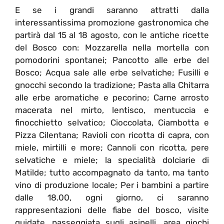
E se i grandi saranno attratti dalla
interessantissima promozione gastronomica che
partirà dal 15 al 18 agosto, con le antiche ricette
del Bosco con: Mozzarella nella mortella con
pomodorini spontanei; Pancotto alle erbe del
Bosco; Acqua sale alle erbe selvatiche; Fusilli e
gnocchi secondo la tradizione; Pasta alla Chitarra
alle erbe aromatiche e pecorino; Carne arrosto
macerata nel mirto, lentisco, mentuccia e
finocchietto selvatico; Cioccolata, Ciambotta e
Pizza Cilentana; Ravioli con ricotta di capra, con
miele, mirtilli e more; Cannoli con ricotta, pere
selvatiche e miele; la specialità dolciarie di
Matilde; tutto accompagnato da tanto, ma tanto
vino di produzione locale; Per i bambini a partire
dalle 18.00, ogni giorno, ci saranno
rappresentazioni delle fiabe del bosco, visite
guidate, passeggiata sugli asinelli, area giochi