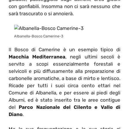
con gonfiabili. Insomma non ci sarà nessuno che
sarà trascurato o si annoierà.
Albanella-Bosco Camerine-3
Il Bosco di Camerine è un esempio tipico di
Macchia Mediterranea
, negli ultimi secoli è
servito a scopi essenzialmente forestali e
selvicoli e più diffusamente alla preparazione di
carbonelle aromatiche, a base di mirto e lentisco.
Ricade per tutti i suoi circa cento ettari nel
Comune di Albanella, e per essere ai piedi degli
Alburni, ed è stato inserito tra le aree contigue
del
Parco Nazionale del Cilento e Vallo di
Diano
.
Ma la sua frequentazione e la sua storia ci