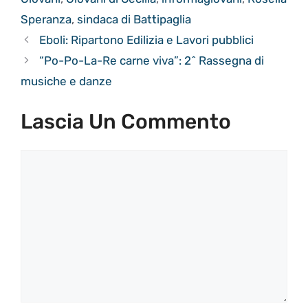
Speranza
,
sindaca di Battipaglia
Eboli: Ripartono Edilizia e Lavori pubblici
“Po-Po-La-Re carne viva”: 2^ Rassegna di
musiche e danze
Lascia Un Commento
Commento