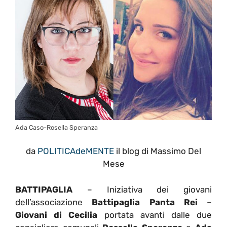
Ada Caso-Rosella Speranza
da
POLITICAdeMENTE
il blog di Massimo Del
Mese
BATTIPAGLIA
– Iniziativa dei giovani
dell’associazione
Battipaglia Panta Rei
–
Giovani di Cecilia
portata avanti dalle due