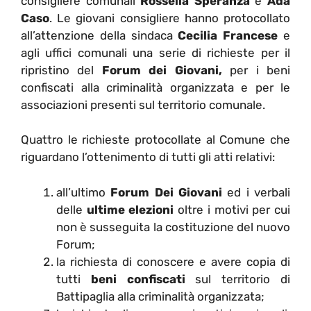
consigliere comunali
Rossella Speranza
e
Ada
Caso
. Le giovani consigliere hanno protocollato
all’attenzione della sindaca
Cecilia Francese
e
agli uffici comunali una serie di richieste per il
ripristino del
Forum dei Giovani,
per i beni
confiscati alla criminalità organizzata e per le
associazioni presenti sul territorio comunale.
Quattro le richieste protocollate al Comune che
riguardano l’ottenimento di tutti gli atti relativi:
all’ultimo
Forum Dei Giovani
ed i verbali
delle
ultime elezioni
oltre i motivi per cui
non è susseguita la costituzione del nuovo
Forum;
la richiesta di conoscere e avere copia di
tutti
beni confiscati
sul territorio di
Battipaglia alla criminalità organizzata;