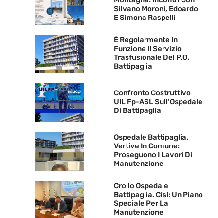
Silvano Moroni, Edoardo
E Simona Raspelli
È Regolarmente In
Funzione Il Servizio
Trasfusionale Del P.O.
Battipaglia
Confronto Costruttivo
UIL Fp-ASL Sull’Ospedale
Di Battipaglia
Ospedale Battipaglia.
Vertive In Comune:
Proseguono I Lavori Di
Manutenzione
Crollo Ospedale
Battipaglia. Cisl: Un Piano
Speciale Per La
Manutenzione