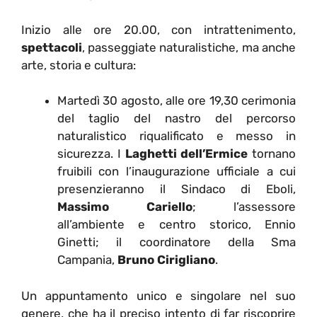
Inizio alle ore 20.00, con intrattenimento,
spettacoli
, passeggiate naturalistiche, ma anche
arte, storia e cultura:
Martedì 30 agosto, alle ore 19,30 cerimonia
del taglio del nastro del percorso
naturalistico riqualificato e messo in
sicurezza. I
Laghetti dell’Ermice
tornano
fruibili con l’inaugurazione ufficiale a cui
presenzieranno il Sindaco di Eboli,
Massimo Cariello
; l’assessore
all’ambiente e centro storico, Ennio
Ginetti; il coordinatore della Sma
Campania,
Bruno Cirigliano
.
Un appuntamento unico e singolare nel suo
genere, che ha il preciso intento di far riscoprire