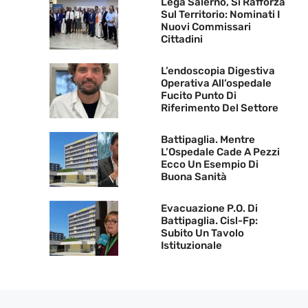
Lega Salerno, Si Rafforza
Sul Territorio: Nominati I
Nuovi Commissari
Cittadini
L’endoscopia Digestiva
Operativa All’ospedale
Fucito Punto Di
Riferimento Del Settore
Battipaglia. Mentre
L’Ospedale Cade A Pezzi
Ecco Un Esempio Di
Buona Sanità
Evacuazione P.O. Di
Battipaglia. Cisl-Fp:
Subito Un Tavolo
Istituzionale