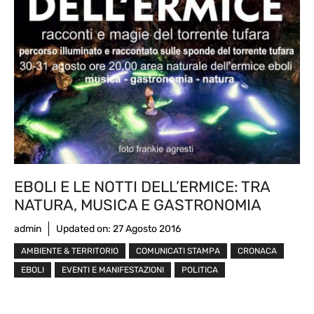
EBOLI E LE NOTTI DELL’ERMICE: TRA
NATURA, MUSICA E GASTRONOMIA
admin
Updated on:
27 Agosto 2016
AMBIENTE & TERRITORIO
COMUNICATI STAMPA
CRONACA
EBOLI
EVENTI E MANIFESTAZIONI
POLITICA