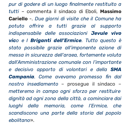
pur di godere di un luogo finalmente restituito a
tutti
– commenta il sindaco di Eboli,
Massimo
Cariello
-.
Due giorni di visite che il Comune ha
potuto offrire a tutti grazie al supporto
indispensabile delle associazioni
Jevule vivo
vic
o e I
Briganti dell’Ermice
. Tutto questo è
stato possibile grazie all’imponente azione di
messa in sicurezza dell’araea, fortemente voluta
dall’Amministrazione comunale con l’importante
e decisivo apporto di volontari e della
SMA
Campania
. Come avevamo promesso fin dal
nostro insediamento
– prosegue il sindaco –
metteremo in campo ogni sforzo per restituire
dignità ad ogni zona della città, a cominciare dai
luoghi della memoria, come l’Ermice, che
scandiscono una parte della storia del popolo
ebolitano
».