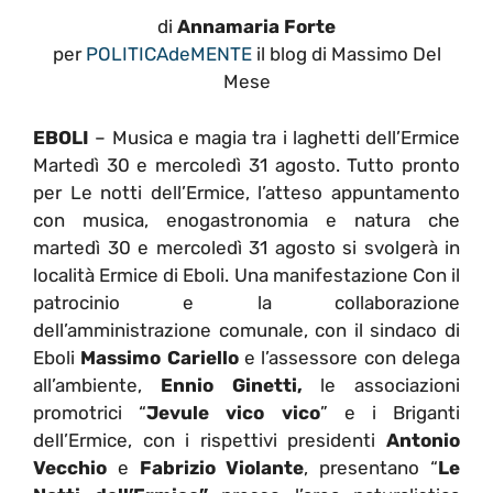
di
Annamaria Forte
per
POLITICAdeMENTE
il blog di Massimo Del
Mese
EBOLI
– Musica e magia tra i laghetti dell’Ermice
Martedì 30 e mercoledì 31 agosto. Tutto pronto
per Le notti dell’Ermice, l’atteso appuntamento
con musica, enogastronomia e natura che
martedì 30 e mercoledì 31 agosto si svolgerà in
località Ermice di Eboli. Una manifestazione Con il
patrocinio e la collaborazione
dell’amministrazione comunale, con il sindaco di
Eboli
Massimo Cariello
e l’assessore con delega
all’ambiente,
Ennio Ginetti,
le associazioni
promotrici “
Jevule vico vico
” e i Briganti
dell’Ermice, con i rispettivi presidenti
Antonio
Vecchio
e
Fabrizio Violante
, presentano “
Le