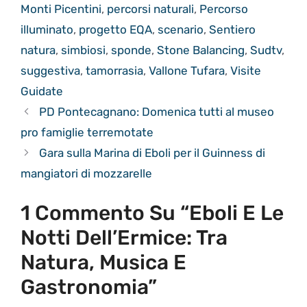
Monti Picentini
,
percorsi naturali
,
Percorso
illuminato
,
progetto EQA
,
scenario
,
Sentiero
natura
,
simbiosi
,
sponde
,
Stone Balancing
,
Sudtv
,
suggestiva
,
tamorrasia
,
Vallone Tufara
,
Visite
Guidate
PD Pontecagnano: Domenica tutti al museo
pro famiglie terremotate
Gara sulla Marina di Eboli per il Guinness di
mangiatori di mozzarelle
1 Commento Su “Eboli E Le
Notti Dell’Ermice: Tra
Natura, Musica E
Gastronomia”