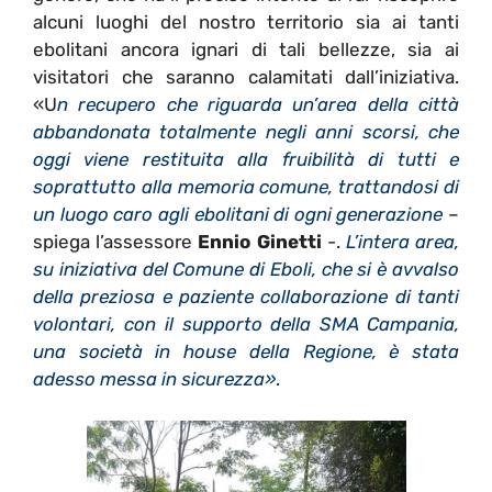
alcuni luoghi del nostro territorio sia ai tanti
ebolitani ancora ignari di tali bellezze, sia ai
visitatori che saranno calamitati dall’iniziativa.
«U
n recupero che riguarda un’area della città
abbandonata totalmente negli anni scorsi, che
oggi viene restituita alla fruibilità di tutti e
soprattutto alla memoria comune, trattandosi di
un luogo caro agli ebolitani di ogni generazione
–
spiega l’assessore
Ennio Ginetti
-.
L’intera area,
su iniziativa del Comune di Eboli, che si è avvalso
della preziosa e paziente collaborazione di tanti
volontari, con il supporto della SMA Campania,
una società in house della Regione, è stata
adesso messa in sicurezza»
.