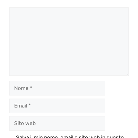
Commento
Nome
Email
Sito
web
Salva il mio nome, email e sito web in questo