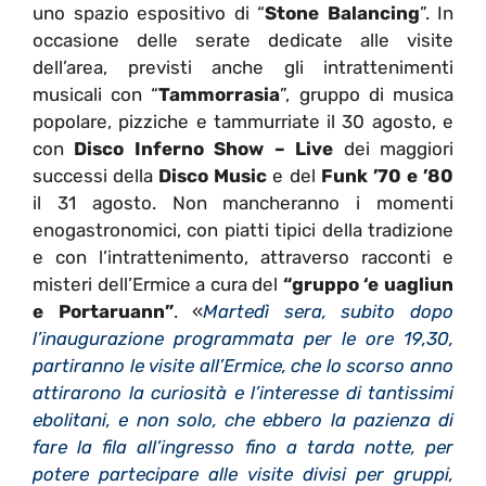
uno spazio espositivo di “
Stone Balancing
”. In
occasione delle serate dedicate alle visite
dell’area, previsti anche gli intrattenimenti
musicali con “
Tammorrasia
”, gruppo di musica
popolare, pizziche e tammurriate il 30 agosto, e
con
Disco Inferno Show – Live
dei maggiori
successi della
Disco Music
e del
Funk ’70 e ’80
il 31 agosto. Non mancheranno i momenti
enogastronomici, con piatti tipici della tradizione
e con l’intrattenimento, attraverso racconti e
misteri dell’Ermice a cura del
“gruppo ‘e uagliun
e Portaruann”
. «
Martedì sera, subito dopo
l’inaugurazione programmata per le ore 19,30,
partiranno le visite all’Ermice, che lo scorso anno
attirarono la curiosità e l’interesse di tantissimi
ebolitani, e non solo, che ebbero la pazienza di
fare la fila all’ingresso fino a tarda notte, per
potere partecipare alle visite divisi per gruppi,