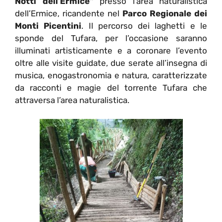
Notti dell’Ermice”
presso l’area naturalistica
dell’Ermice, ricandente nel
Parco Regionale dei
Monti Picentini
. Il percorso dei laghetti e le
sponde del Tufara, per l’occasione saranno
illuminati artisticamente e a coronare l’evento
oltre alle visite guidate, due serate all’insegna di
musica, enogastronomia e natura, caratterizzate
da racconti e magie del torrente Tufara che
attraversa l’area naturalistica.