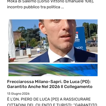
Moka di Salerno (Corso Vittorio Emanuele 108),
incontro pubblico tra politica ...
Frecciarossa Milano-Sapri. De Luca (PD):
Garantito Anche Nel 2026 Il Collegamento
13 Giugno 2026
È L’ON. PIERO DE LUCA (PD) A RASSICURARE
CITTADINI DEL CILENTO E TURISTI: “GARANTITO