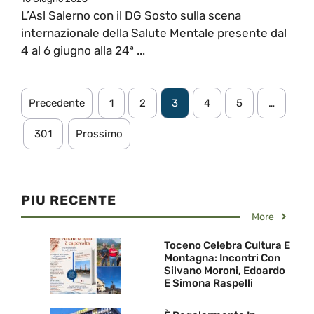
L’Asl Salerno con il DG Sosto sulla scena
internazionale della Salute Mentale presente dal
4 al 6 giugno alla 24ª ...
Precedente
1
2
3
4
5
…
301
Prossimo
PIU RECENTE
More
Toceno Celebra Cultura E
Montagna: Incontri Con
Silvano Moroni, Edoardo
E Simona Raspelli