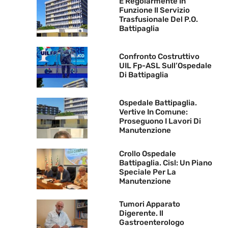
È Regolarmente In
Funzione Il Servizio
Trasfusionale Del P.O.
Battipaglia
Confronto Costruttivo
UIL Fp-ASL Sull’Ospedale
Di Battipaglia
Ospedale Battipaglia.
Vertive In Comune:
Proseguono I Lavori Di
Manutenzione
Crollo Ospedale
Battipaglia. Cisl: Un Piano
Speciale Per La
Manutenzione
Tumori Apparato
Digerente. Il
Gastroenterologo