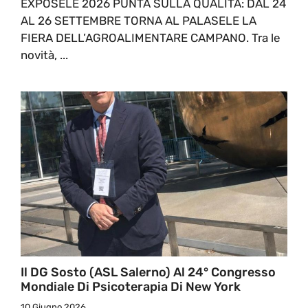
EXPOSELE 2026 PUNTA SULLA QUALITÀ: DAL 24
AL 26 SETTEMBRE TORNA AL PALASELE LA
FIERA DELL’AGROALIMENTARE CAMPANO. Tra le
novità, ...
Il DG Sosto (ASL Salerno) Al 24° Congresso
Mondiale Di Psicoterapia Di New York
10 Giugno 2026