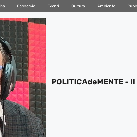
ica
Economia
Eventi
Cultura
Ambiente
Pubbl
POLITICAdeMENTE - Il 