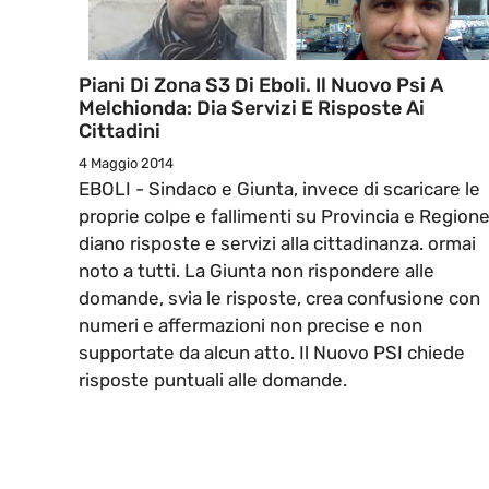
Piani Di Zona S3 Di Eboli. Il Nuovo Psi A
Melchionda: Dia Servizi E Risposte Ai
Cittadini
4 Maggio 2014
EBOLI - Sindaco e Giunta, invece di scaricare le
proprie colpe e fallimenti su Provincia e Regione
diano risposte e servizi alla cittadinanza. ormai
noto a tutti. La Giunta non rispondere alle
domande, svia le risposte, crea confusione con
numeri e affermazioni non precise e non
supportate da alcun atto. Il Nuovo PSI chiede
risposte puntuali alle domande.