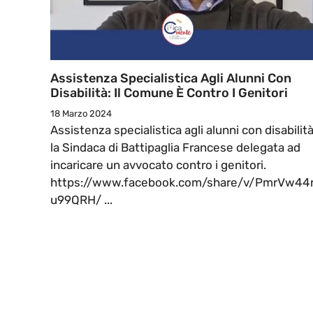
Assistenza Specialistica Agli Alunni Con
Disabilità: Il Comune È Contro I Genitori
18 Marzo 2024
Assistenza specialistica agli alunni con disabilità
la Sindaca di Battipaglia Francese delegata ad
incaricare un avvocato contro i genitori.
https://www.facebook.com/share/v/PmrVw44r
u99QRH/ ...