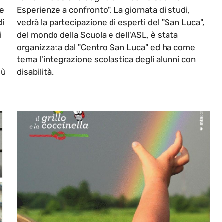
 e
Esperienze a confronto". La giornata di studi,
di
vedrà la partecipazione di esperti del "San Luca",
i
del mondo della Scuola e dell'ASL, è stata
organizzata dal "Centro San Luca" ed ha come
tema l'integrazione scolastica degli alunni con
iù
disabilità.