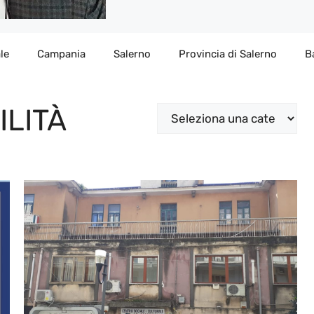
le
Campania
Salerno
Provincia di Salerno
B
ILITÀ
Categorie