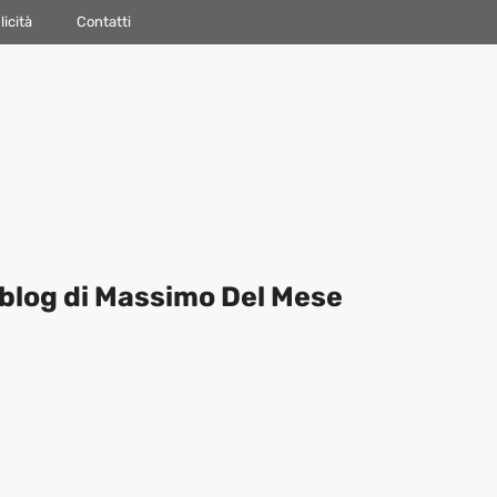
icità
Contatti
blog di Massimo Del Mese