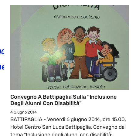
Convegno A Battipaglia Sulla “Inclusione
Degli Alunni Con Disabilità”
4 Giugno 2014
BATTIPAGLIA - Venerdì 6 giugno 2014, ore 15.00,
Hotel Centro San Luca Battipaglia, Convegno dal
tema "Inclusione degli alunni con disabilità: