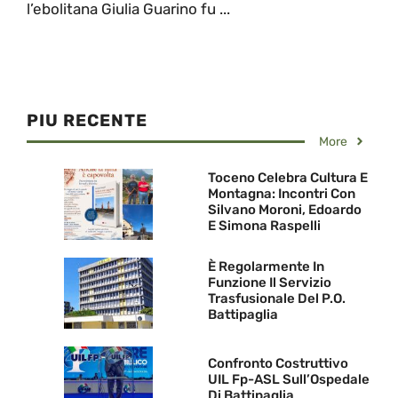
l’ebolitana Giulia Guarino fu ...
PIU RECENTE
More
Toceno Celebra Cultura E
Montagna: Incontri Con
Silvano Moroni, Edoardo
E Simona Raspelli
È Regolarmente In
Funzione Il Servizio
Trasfusionale Del P.O.
Battipaglia
Confronto Costruttivo
UIL Fp-ASL Sull’Ospedale
Di Battipaglia