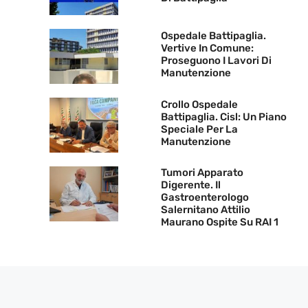
Ospedale Battipaglia.
Vertive In Comune:
Proseguono I Lavori Di
Manutenzione
Crollo Ospedale
Battipaglia. Cisl: Un Piano
Speciale Per La
Manutenzione
Tumori Apparato
Digerente. Il
Gastroenterologo
Salernitano Attilio
Maurano Ospite Su RAI 1