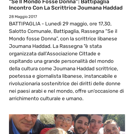
“Se Il Mondo Fosse Donna”: Battipaglia
Incontro Con La Scrittrice Joumana Haddad
28 Maggio 2017
BATTIPAGLIA - Lunedì 29 maggio, ore 17,30,
Salotto Comunale, Battipaglia, Rassegna “Se il
Mondo fosse Donna”, con la scrittrice libanese
Joumana Haddad. La Rassegna "è stata
organizzata dall'Associazione Cittade e
ospitando una grande personalità del mondo
della cultura come Joumana Haddad scrittrice,
poetessa e giornalista libanese, instancabile e
rivoluzionaria sostenitrice dei diritti delle donne
nei paesi arabi e nel mondo, offre un'occasione di
arrichimento culturale e umano.