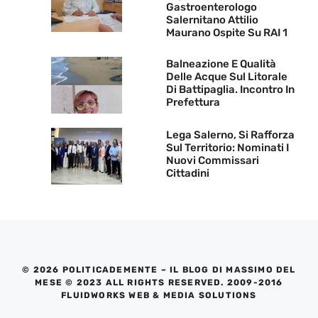
Gastroenterologo
Salernitano Attilio
Maurano Ospite Su RAI 1
Balneazione E Qualità
Delle Acque Sul Litorale
Di Battipaglia. Incontro In
Prefettura
Lega Salerno, Si Rafforza
Sul Territorio: Nominati I
Nuovi Commissari
Cittadini
© 2026 POLITICADEMENTE – IL BLOG DI MASSIMO DEL
MESE © 2023 ALL RIGHTS RESERVED. 2009-2016
FLUIDWORKS WEB & MEDIA SOLUTIONS