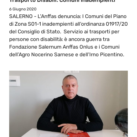
6 Giugno 2020
SALERNO - L'Anffas denuncia: I Comuni del Piano
di Zona S01-1 inadempienti all’ordinanza 01917/20
del Consiglio di Stato. Servizio ai trasporti per
persone con disabilità: è ancora guerra tra
Fondazione Salernum Anffas Onlus e i Comuni
dell’Agro Nocerino Sarnese e dell’Irno Picentino.