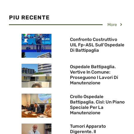
PIU RECENTE
More
Confronto Costruttivo
UIL Fp-ASL Sull’Ospedale
Di Battipaglia
Ospedale Battipaglia.
Vertive In Comune:
Proseguono I Lavori Di
Manutenzione
Crollo Ospedale
Battipaglia. Cisl: Un Piano
Speciale Per La
Manutenzione
Tumori Apparato
Digerente. Il